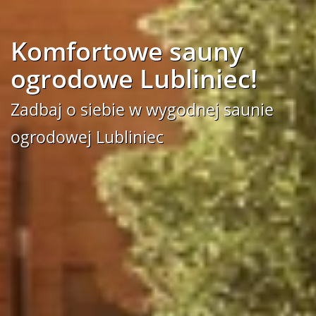
Komfortowe sauny
ogrodowe Lubliniec!
Zadbaj o siebie w wygodnej saunie
ogrodowej Lubliniec