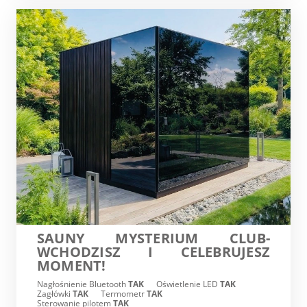
SAUNY MYSTERIUM CLUB-
WCHODZISZ I CELEBRUJESZ
MOMENT!
Nagłośnienie Bluetooth
TAK
Oświetlenie LED
TAK
Zagłówki
TAK
Termometr
TAK
Sterowanie pilotem
TAK