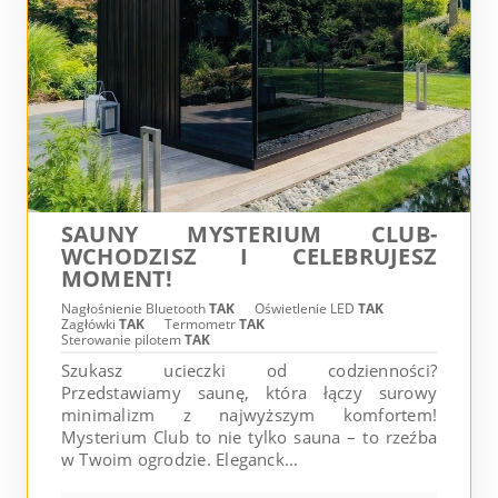
SAUNY MYSTERIUM CLUB-
WCHODZISZ I CELEBRUJESZ
MOMENT!
Nagłośnienie Bluetooth
TAK
Oświetlenie LED
TAK
Zagłówki
TAK
Termometr
TAK
Sterowanie pilotem
TAK
Szukasz ucieczki od codzienności?
Przedstawiamy saunę, która łączy surowy
minimalizm z najwyższym komfortem!
Mysterium Club to nie tylko sauna – to rzeźba
w Twoim ogrodzie. Eleganck...