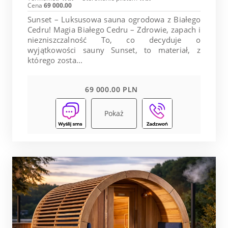
Cena
69 000.00
Sunset – Luksusowa sauna ogrodowa z Białego
Cedru! Magia Białego Cedru – Zdrowie, zapach i
niezniszczalność To, co decyduje o
wyjątkowości sauny Sunset, to materiał, z
którego zosta...
69 000.00 PLN
Pokaż