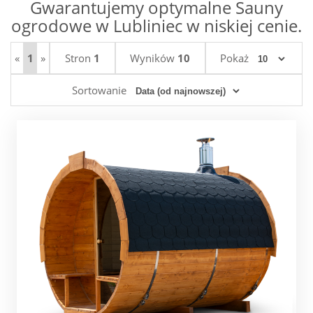
Gwarantujemy optymalne Sauny
ogrodowe w Lubliniec w niskiej cenie.
«
1
»
Stron
1
Wyników
10
Pokaż
Sortowanie