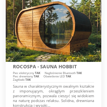
ROCOSPA - SAUNA HOBBIT
Piec elektryczny
TAK
Nagłośnienie Bluetooth
TAK
Piec drewniany
TAK
Oświetlenie LED
TAK
Zagłówki
TAK
Sauna w charakterystycznym owalnym kształcie
z imponującym, okrągłym przeszkleniem
panoramicznym, pozwala cieszyć się widokiem
na naturę podczas relaksu. Solidna, drewniana
konstrukcja i wysoki...