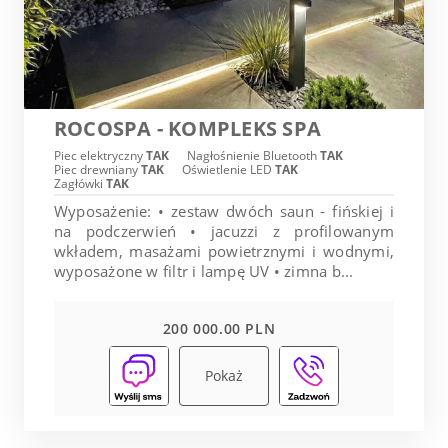
ROCOSPA - KOMPLEKS SPA
Piec elektryczny
TAK
Nagłośnienie Bluetooth
TAK
Piec drewniany
TAK
Oświetlenie LED
TAK
Zagłówki
TAK
Wyposażenie: • zestaw dwóch saun - fińskiej i
na podczerwień • jacuzzi z profilowanym
wkładem, masażami powietrznymi i wodnymi,
wyposażone w filtr i lampę UV • zimna b...
200 000.00 PLN
Pokaż