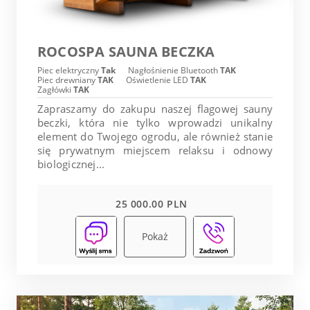
ROCOSPA SAUNA BECZKA
Piec elektryczny
Tak
Nagłośnienie Bluetooth
TAK
Piec drewniany
TAK
Oświetlenie LED
TAK
Zagłówki
TAK
Zapraszamy do zakupu naszej flagowej sauny
beczki, która nie tylko wprowadzi unikalny
element do Twojego ogrodu, ale również stanie
się prywatnym miejscem relaksu i odnowy
biologicznej...
25 000.00 PLN
Pokaż