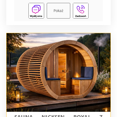
Pokaż
SAUNA NICKSEN ROYAL Z