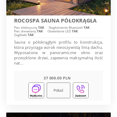
ROCOSPA SAUNA PÓŁOKRĄGŁA
Piec elektryczny
TAK
Nagłośnienie Bluetooth
TAK
Piec drewniany
TAK
Oświetlenie LED
TAK
Zagłówki
TAK
Sauna o półokrągłym profilu to konstrukcja,
która przyciąga wzrok nieoczywistą linią dachu.
Wyposażona w panoramiczne okno oraz
przeszklone drzwi, zapewnia maksymalną ilość
nat...
37 000.00 PLN
Pokaż