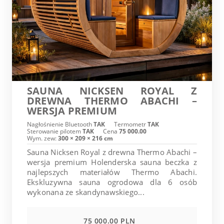
SAUNA NICKSEN ROYAL Z
DREWNA THERMO ABACHI –
WERSJA PREMIUM
Nagłośnienie Bluetooth
TAK
Termometr
TAK
Sterowanie pilotem
TAK
Cena
75 000.00
Wym. zew:
300 × 209 × 216 cm
Sauna Nicksen Royal z drewna Thermo Abachi –
wersja premium Holenderska sauna beczka z
najlepszych materiałów Thermo Abachi.
Ekskluzywna sauna ogrodowa dla 6 osób
wykonana ze skandynawskiego...
75 000.00 PLN