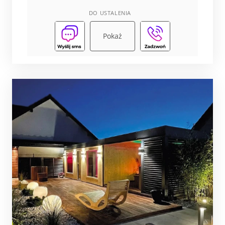
DO USTALENIA
Pokaż