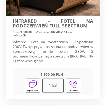
INFRARED – FOTEL NA
PODCZERWIEŃ FULL SPECTRUM
Cena
9 900.00
Wym. zew:
102x80x114 cm
Ilość osób:
1
Infrared – Fotel na Podczerwień Full Spectrum
230V Twoja prywatna sauna na podczerwień w
kompaktowej formie fotela. 230V. 5
promienników pełnego spektrum (IR-A, IR-B, IR-
C) zapewnia głębo...
9 900.00 PLN
Pokaż