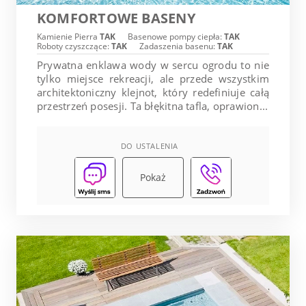
KOMFORTOWE BASENY
Kamienie Pierra
TAK
Basenowe pompy ciepła:
TAK
Roboty czyszczące:
TAK
Zadaszenia basenu:
TAK
Prywatna enklawa wody w sercu ogrodu to nie
tylko miejsce rekreacji, ale przede wszystkim
architektoniczny klejnot, który redefiniuje całą
przestrzeń posesji. Ta błękitna tafla, oprawion...
DO USTALENIA
Pokaż