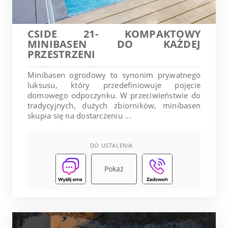
CSIDE 21- KOMPAKTOWY
MINIBASEN DO KAŻDEJ
PRZESTRZENI
Minibasen ogrodowy to synonim prywatnego
luksusu, który przedefiniowuje pojęcie
domowego odpoczynku. W przeciwieństwie do
tradycyjnych, dużych zbiorników, minibasen
skupia się na dostarczeniu ...
DO USTALENIA
Pokaż