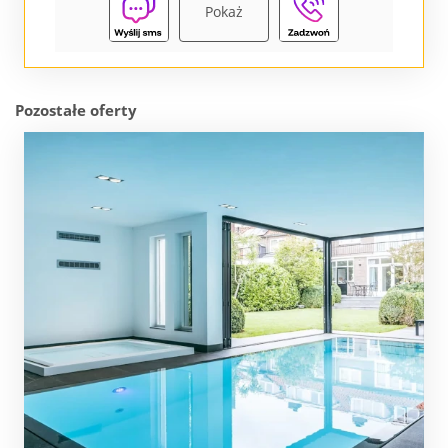
Pokaż
Pozostałe oferty