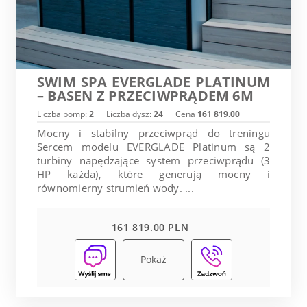
SWIM SPA EVERGLADE PLATINUM
– BASEN Z PRZECIWPRĄDEM 6M
Liczba pomp:
2
Liczba dysz:
24
Cena
161 819.00
Mocny i stabilny przeciwprąd do treningu
Sercem modelu EVERGLADE Platinum są 2
turbiny napędzające system przeciwprądu (3
HP każda), które generują mocny i
równomierny strumień wody. ...
161 819.00 PLN
Pokaż