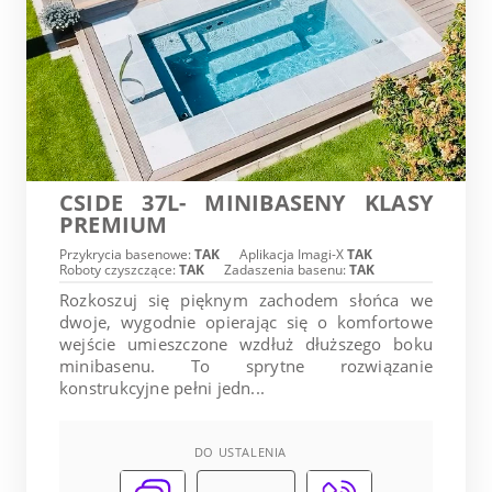
CSIDE 37L- MINIBASENY KLASY
PREMIUM
Przykrycia basenowe:
TAK
Aplikacja Imagi-X
TAK
Roboty czyszczące:
TAK
Zadaszenia basenu:
TAK
Rozkoszuj się pięknym zachodem słońca we
dwoje, wygodnie opierając się o komfortowe
wejście umieszczone wzdłuż dłuższego boku
minibasenu. To sprytne rozwiązanie
konstrukcyjne pełni jedn...
DO USTALENIA