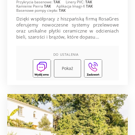
Przykrycia basenowe:
TAK
Linery PVC:
TAK
Kamienie Pierra
TAK
Aplikacja Imagi-X
TAK
Basenowe pompy ciepła:
TAK
Dzięki współpracy z hiszpańską firmą RosaGres
oferujemy nowoczesne systemy przelewowe
oraz unikalne płytki ceramiczne w odcieniach
bieli, szarości i brązów, które dopasu...
DO USTALENIA
Pokaż