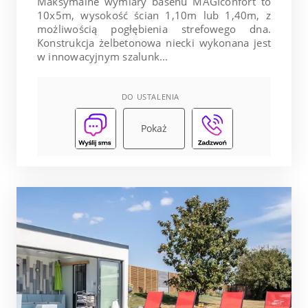
Maksymalne wymiary basenu MAGIconfort to
10x5m, wysokość ścian 1,10m lub 1,40m, z
możliwością pogłębienia strefowego dna.
Konstrukcja żelbetonowa niecki wykonana jest
w innowacyjnym szalunk...
DO USTALENIA
Pokaż