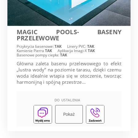
MAGIC POOLS- BASENY
PRZELEWOWE
Przykrycia basenowe:
TAK
Linery PVC:
TAK
Kamienie Pierra
TAK
Aplikacja Imagi-X
TAK
Basenowe pompy ciepła:
TAK
Główna zaleta basenu przelewowego to efekt
„lustra wody” na poziomie tarasu, dzięki czemu
woda idealnie wtapia się w otoczenie, tworząc
harmonijną i spójną przestrze...
DO USTALENIA
Pokaż