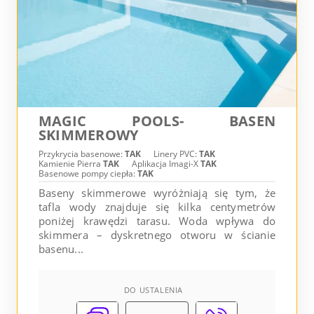
MAGIC POOLS- BASEN
SKIMMEROWY
Przykrycia basenowe:
TAK
Linery PVC:
TAK
Kamienie Pierra
TAK
Aplikacja Imagi-X
TAK
Basenowe pompy ciepła:
TAK
Baseny skimmerowe wyróżniają się tym, że
tafla wody znajduje się kilka centymetrów
poniżej krawędzi tarasu. Woda wpływa do
skimmera – dyskretnego otworu w ścianie
basenu...
DO USTALENIA