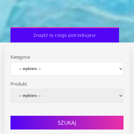
Znajdź to czego potrzebujesz
Kategoria
Produkt
SZUKAJ