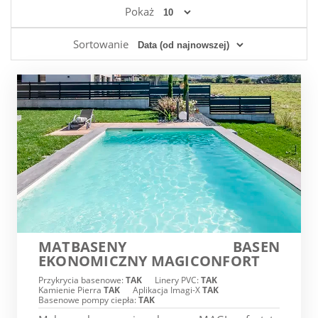
Pokaż
Sortowanie
MATBASENY BASEN
EKONOMICZNY MAGICONFORT
Przykrycia basenowe:
TAK
Linery PVC:
TAK
Kamienie Pierra
TAK
Aplikacja Imagi-X
TAK
Basenowe pompy ciepła:
TAK