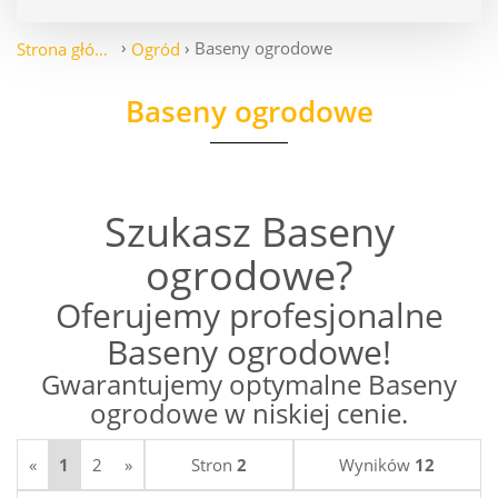
Baseny ogrodowe
Strona główna
Ogród
Baseny ogrodowe
Szukasz Baseny
ogrodowe?
Oferujemy profesjonalne
Baseny ogrodowe!
Gwarantujemy optymalne Baseny
ogrodowe w niskiej cenie.
«
1
2
»
Stron
2
Wyników
12