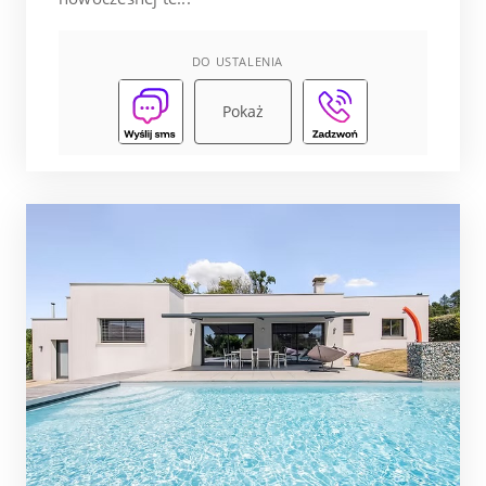
DO USTALENIA
Pokaż