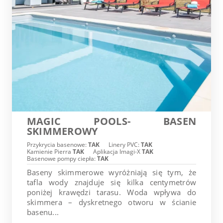
MAGIC POOLS- BASEN
SKIMMEROWY
Przykrycia basenowe:
TAK
Linery PVC:
TAK
Kamienie Pierra
TAK
Aplikacja Imagi-X
TAK
Basenowe pompy ciepła:
TAK
Baseny skimmerowe wyróżniają się tym, że
tafla wody znajduje się kilka centymetrów
poniżej krawędzi tarasu. Woda wpływa do
skimmera – dyskretnego otworu w ścianie
basenu...