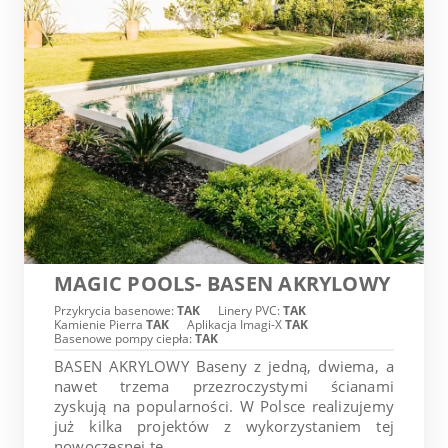
MAGIC POOLS- BASEN AKRYLOWY
Przykrycia basenowe:
TAK
Linery PVC:
TAK
Kamienie Pierra
TAK
Aplikacja Imagi-X
TAK
Basenowe pompy ciepła:
TAK
BASEN AKRYLOWY Baseny z jedną, dwiema, a
nawet trzema przezroczystymi ścianami
zyskują na popularności. W Polsce realizujemy
już kilka projektów z wykorzystaniem tej
nowoczesnej te...