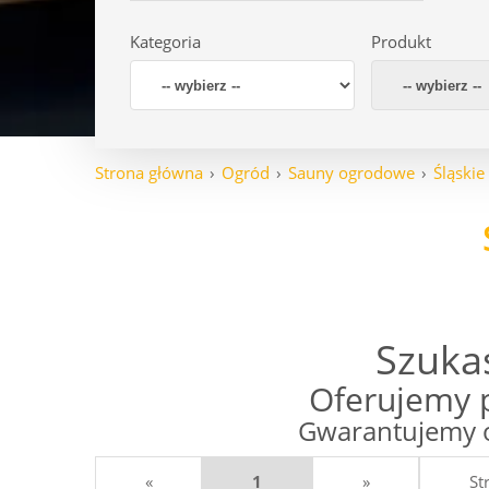
Kategoria
Produkt
Strona główna
Ogród
Sauny ogrodowe
Śląskie
Szuka
Oferujemy 
Gwarantujemy o
«
1
»
St