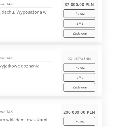
ówki
TAK
37 000.00 PLN
nią dachu. Wyposażona w
Pokaż
SMS
Zadzwoń
ówki
TAK
DO USTALENIA
 wyjątkowe doznania
Pokaż
.
SMS
Zadzwoń
ówki
TAK
200 000.00 PLN
wanym wkładem, masażami
Pokaż