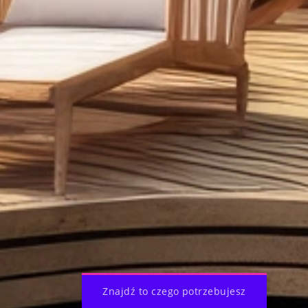
Znajdź to czego potrzebujesz