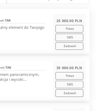
wki
TAK
25 000.00 PLN
kalny element do Twojego
Pokaż
SMS
Zadzwoń
ówki
TAK
35 000.00 PLN
leniem panoramicznym,
Pokaż
cja i wysoki...
SMS
Zadzwoń