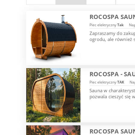
ROCOSPA SAU
Piec elektryczny
Tak
Nag
Zapraszamy do zakupu
ogrodu, ale również 
ROCOSPA - SA
Piec elektryczny
TAK
Nag
Sauna w charakterys
pozwala cieszyć się 
ROCOSPA SAU