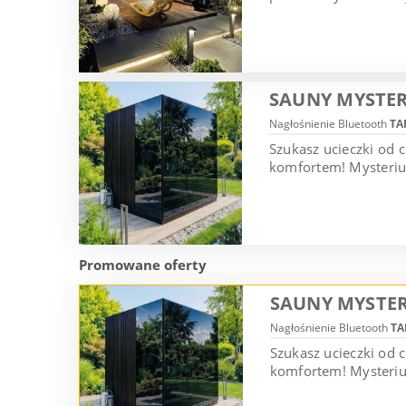
SAUNY MYSTER
Nagłośnienie Bluetooth
TA
Szukasz ucieczki od 
komfortem! Mysterium
Promowane oferty
SAUNY MYSTER
Nagłośnienie Bluetooth
TA
Szukasz ucieczki od
komfortem! Mysterium