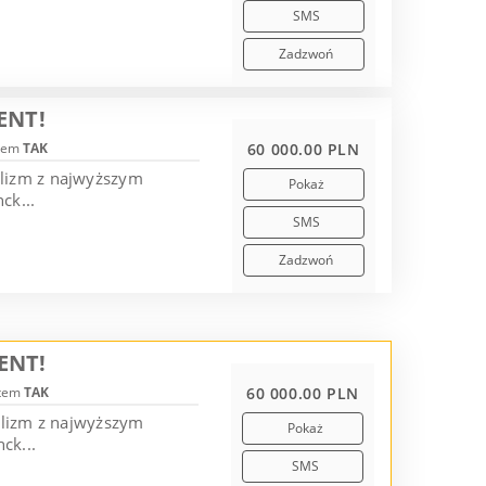
SMS
Zadzwoń
ENT!
tem
TAK
60 000.00 PLN
alizm z najwyższym
Pokaż
ck...
SMS
Zadzwoń
ENT!
otem
TAK
60 000.00 PLN
alizm z najwyższym
Pokaż
ck...
SMS