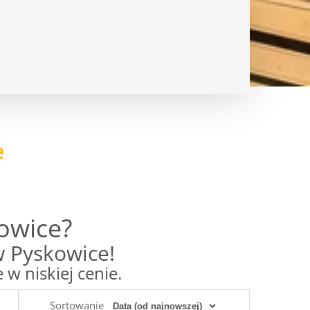
e
owice?
 Pyskowice!
 niskiej cenie.
Sortowanie