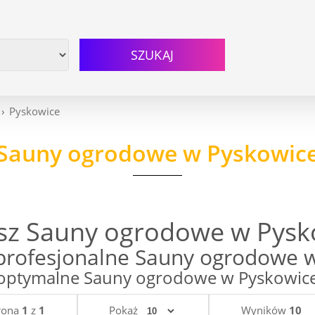
SZUKAJ
Pyskowice
Sauny ogrodowe w Pyskowic
sz Sauny ogrodowe w Pysk
profesjonalne Sauny ogrodowe w
ptymalne Sauny ogrodowe w Pyskowice w
rona
1
z
1
Pokaż
Wyników
10