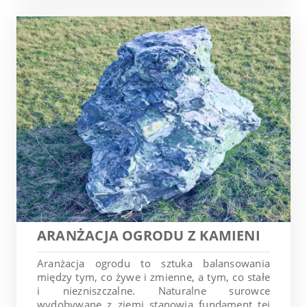
ARANŻACJA OGRODU Z KAMIENI
Aranżacja ogrodu to sztuka balansowania
między tym, co żywe i zmienne, a tym, co stałe
i niezniszczalne. Naturalne surowce
wydobywane z ziemi stanowią fundament tej