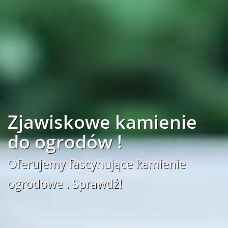
Zjawiskowe kamienie
do ogrodów !
Oferujemy fascynujące kamienie
ogrodowe . Sprawdź!