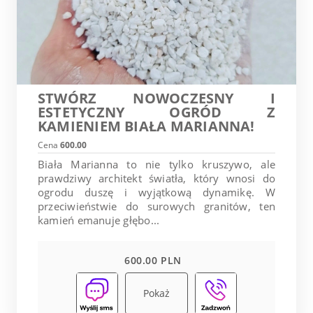
STWÓRZ NOWOCZESNY I
ESTETYCZNY OGRÓD Z
KAMIENIEM BIAŁA MARIANNA!
Cena
600.00
Biała Marianna to nie tylko kruszywo, ale
prawdziwy architekt światła, który wnosi do
ogrodu duszę i wyjątkową dynamikę. W
przeciwieństwie do surowych granitów, ten
kamień emanuje głębo...
600.00 PLN
Pokaż