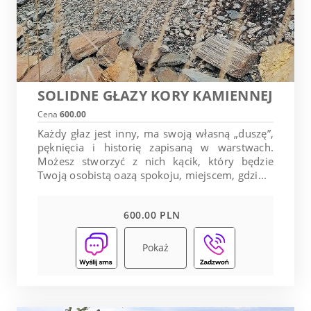
SOLIDNE GŁAZY KORY KAMIENNEJ
Cena
600.00
Każdy głaz jest inny, ma swoją własną „duszę”,
pęknięcia i historię zapisaną w warstwach.
Możesz stworzyć z nich kącik, który będzie
Twoją osobistą oazą spokoju, miejscem, gdzi...
600.00 PLN
Pokaż