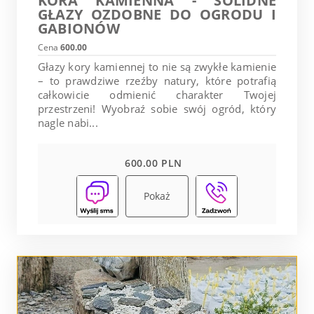
KORA KAMIENNA - SOLIDNE
GŁAZY OZDOBNE DO OGRODU I
GABIONÓW
Cena
600.00
Głazy kory kamiennej to nie są zwykłe kamienie
– to prawdziwe rzeźby natury, które potrafią
całkowicie odmienić charakter Twojej
przestrzeni! Wyobraź sobie swój ogród, który
nagle nabi...
600.00 PLN
Pokaż