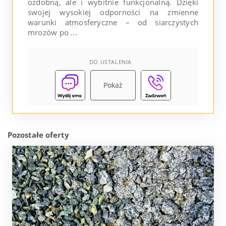
ozdobną, ale i wybitnie funkcjonalną. Dzięki
swojej wysokiej odporności na zmienne
warunki atmosferyczne – od siarczystych
mrozów po ...
DO USTALENIA
Pokaż
Pozostałe oferty