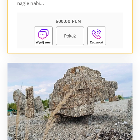
nagle nabi...
600.00 PLN
Pokaż