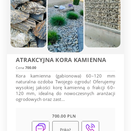
ATRAKCYJNA KORA KAMIENNA
Cena
700.00
Kora kamienna (gabionowa) 60–120 mm
naturalna ozdoba Twojego ogrodu! Oferujemy
wysokiej jakości korę kamienną o frakcji 60–
120 mm, idealną do nowoczesnych aranżacji
ogrodowych oraz zast...
700.00 PLN
Pokaż