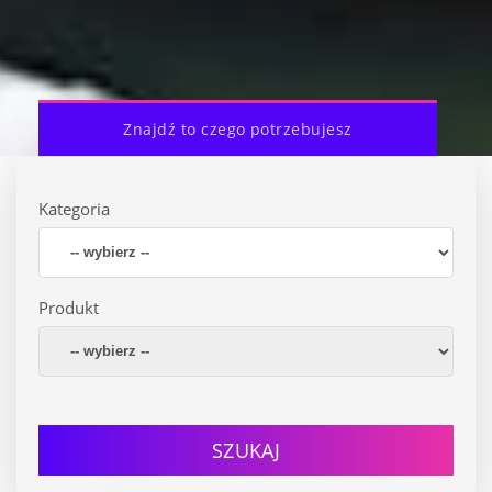
Znajdź to czego potrzebujesz
Kategoria
Produkt
SZUKAJ