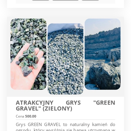
ATRAKCYJNY GRYS "GREEN
GRAVEL" (ZIELONY)
Cena
500.00
Grys GREEN GRAVEL to naturalny kamień do
ogrodu, który wyróżnia się barwą utrzymaną w