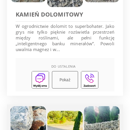
KAMIEŃ DOLOMITOWY
W ogrodnictwie dolomit to superbohater. Jako
grys nie tylko pięknie rozświetla przestrzeń
między roślinami, ale pełni funkcję
„inteligentnego banku minerałów”. Powoli
uwalnia magnez i w...
DO USTALENIA
Pokaż