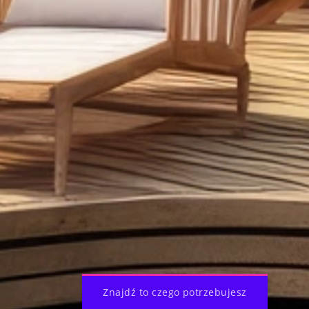
Znajdź to czego potrzebujesz