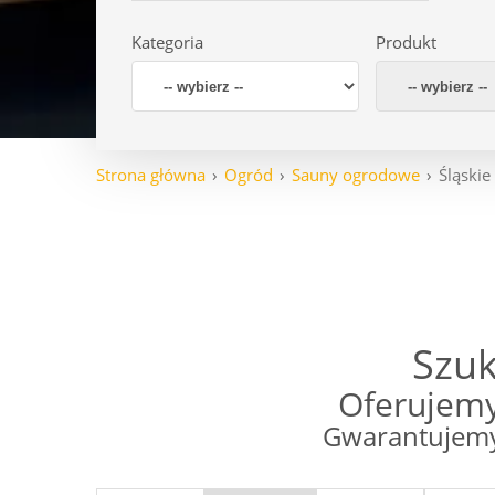
Kategoria
Produkt
Strona główna
Ogród
Sauny ogrodowe
Śląskie
Szuk
Oferujemy
Gwarantujemy 