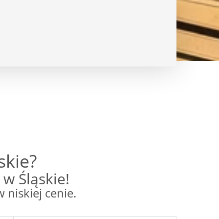
skie?
w Śląskie!
niskiej cenie.