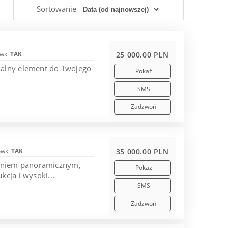
Sortowanie
wki
TAK
25 000.00 PLN
kalny element do Twojego
Pokaż
SMS
Zadzwoń
ówki
TAK
35 000.00 PLN
leniem panoramicznym,
Pokaż
cja i wysoki...
SMS
Zadzwoń