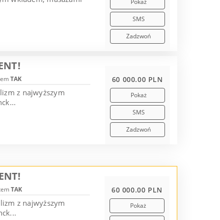
Pokaż
SMS
Zadzwoń
ENT!
tem
TAK
60 000.00 PLN
alizm z najwyższym
Pokaż
ck...
SMS
Zadzwoń
ENT!
otem
TAK
60 000.00 PLN
alizm z najwyższym
Pokaż
ck...