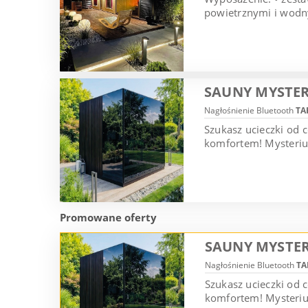
powietrznymi i wodny
SAUNY MYSTER
Nagłośnienie Bluetooth
TA
Szukasz ucieczki od 
komfortem! Mysterium
Promowane oferty
SAUNY MYSTER
Nagłośnienie Bluetooth
TA
Szukasz ucieczki od
komfortem! Mysterium