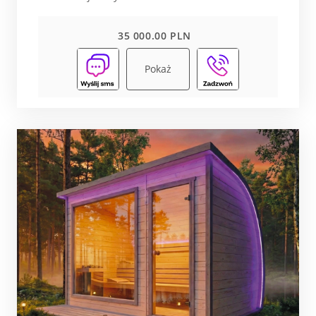
35 000.00 PLN
Pokaż