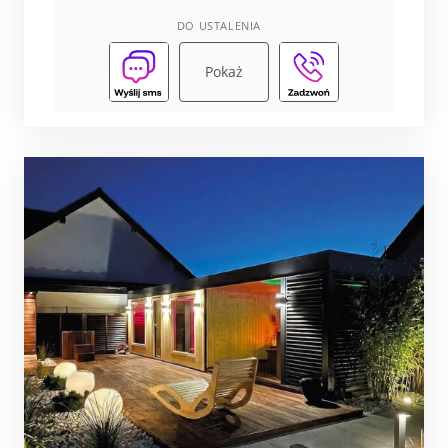
DO USTALENIA
Pokaż