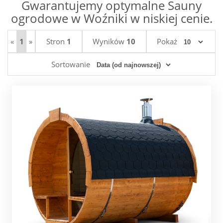
Gwarantujemy optymalne Sauny
ogrodowe w Woźniki w niskiej cenie.
«
1
»
Stron
1
Wyników
10
Pokaż
Sortowanie