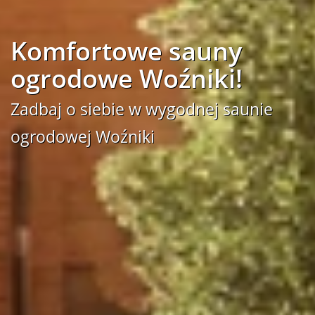
Komfortowe sauny
ogrodowe Woźniki!
Zadbaj o siebie w wygodnej saunie
ogrodowej Woźniki