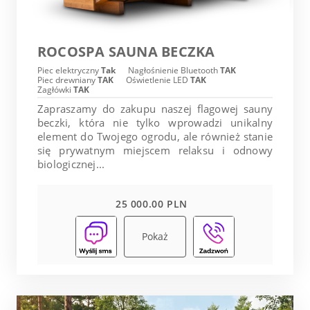
ROCOSPA SAUNA BECZKA
Piec elektryczny
Tak
Nagłośnienie Bluetooth
TAK
Piec drewniany
TAK
Oświetlenie LED
TAK
Zagłówki
TAK
Zapraszamy do zakupu naszej flagowej sauny
beczki, która nie tylko wprowadzi unikalny
element do Twojego ogrodu, ale również stanie
się prywatnym miejscem relaksu i odnowy
biologicznej...
25 000.00 PLN
Pokaż