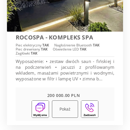
ROCOSPA - KOMPLEKS SPA
Piec elektryczny
TAK
Nagłośnienie Bluetooth
TAK
Piec drewniany
TAK
Oświetlenie LED
TAK
Zagłówki
TAK
Wyposażenie: • zestaw dwóch saun - fińskiej i
na podczerwień • jacuzzi z profilowanym
wkładem, masażami powietrznymi i wodnymi,
wyposażone w filtr i lampę UV • zimna b...
200 000.00 PLN
Pokaż