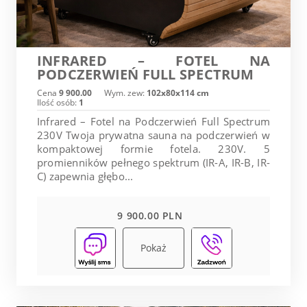
INFRARED – FOTEL NA
PODCZERWIEŃ FULL SPECTRUM
Cena
9 900.00
Wym. zew:
102x80x114 cm
Ilość osób:
1
Infrared – Fotel na Podczerwień Full Spectrum
230V Twoja prywatna sauna na podczerwień w
kompaktowej formie fotela. 230V. 5
promienników pełnego spektrum (IR-A, IR-B, IR-
C) zapewnia głębo...
9 900.00 PLN
Pokaż