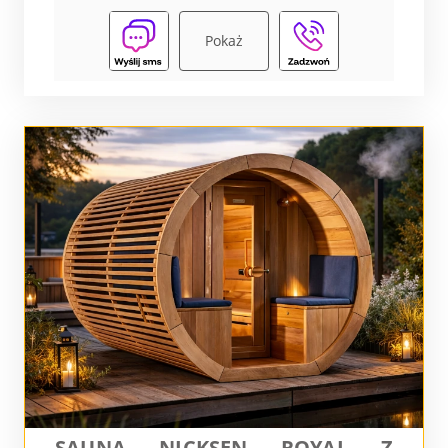
Pokaż
SAUNA NICKSEN ROYAL Z