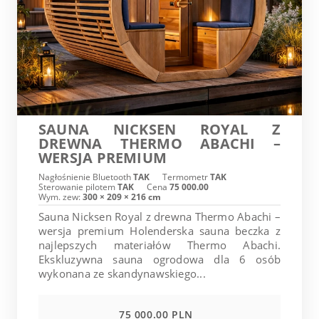
SAUNA NICKSEN ROYAL Z
DREWNA THERMO ABACHI –
WERSJA PREMIUM
Nagłośnienie Bluetooth
TAK
Termometr
TAK
Sterowanie pilotem
TAK
Cena
75 000.00
Wym. zew:
300 × 209 × 216 cm
Sauna Nicksen Royal z drewna Thermo Abachi –
wersja premium Holenderska sauna beczka z
najlepszych materiałów Thermo Abachi.
Ekskluzywna sauna ogrodowa dla 6 osób
wykonana ze skandynawskiego...
75 000.00 PLN