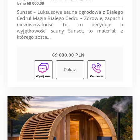
Cena
69 000.00
Sunset – Luksusowa sauna ogrodowa z Białego
Cedru! Magia Białego Cedru – Zdrowie, zapach i
niezniszczalność To, co decyduje o
wyjątkowości sauny Sunset, to materiał, z
którego zosta...
69 000.00 PLN
Pokaż