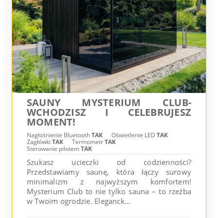
SAUNY MYSTERIUM CLUB-
WCHODZISZ I CELEBRUJESZ
MOMENT!
Nagłośnienie Bluetooth
TAK
Oświetlenie LED
TAK
Zagłówki
TAK
Termometr
TAK
Sterowanie pilotem
TAK
Szukasz ucieczki od codzienności?
Przedstawiamy saunę, która łączy surowy
minimalizm z najwyższym komfortem!
Mysterium Club to nie tylko sauna – to rzeźba
w Twoim ogrodzie. Eleganck...