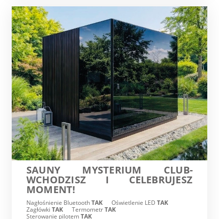
SAUNY MYSTERIUM CLUB-
WCHODZISZ I CELEBRUJESZ
MOMENT!
Nagłośnienie Bluetooth
TAK
Oświetlenie LED
TAK
Zagłówki
TAK
Termometr
TAK
Sterowanie pilotem
TAK