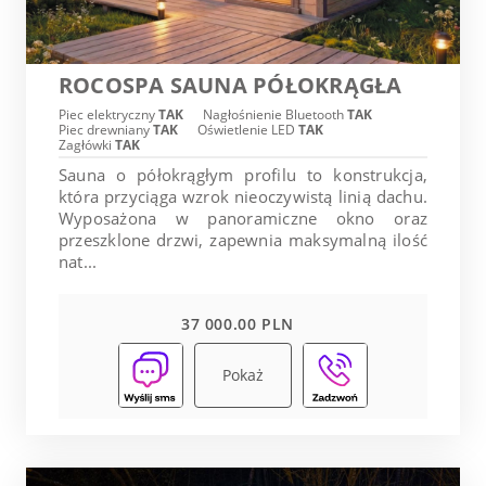
ROCOSPA SAUNA PÓŁOKRĄGŁA
Piec elektryczny
TAK
Nagłośnienie Bluetooth
TAK
Piec drewniany
TAK
Oświetlenie LED
TAK
Zagłówki
TAK
Sauna o półokrągłym profilu to konstrukcja,
która przyciąga wzrok nieoczywistą linią dachu.
Wyposażona w panoramiczne okno oraz
przeszklone drzwi, zapewnia maksymalną ilość
nat...
37 000.00 PLN
Pokaż