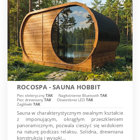
ROCOSPA - SAUNA HOBBIT
Piec elektryczny
TAK
Nagłośnienie Bluetooth
TAK
Piec drewniany
TAK
Oświetlenie LED
TAK
Zagłówki
TAK
Sauna w charakterystycznym owalnym kształcie
z imponującym, okrągłym przeszkleniem
panoramicznym, pozwala cieszyć się widokiem
na naturę podczas relaksu. Solidna, drewniana
konstrukcja i wysoki...