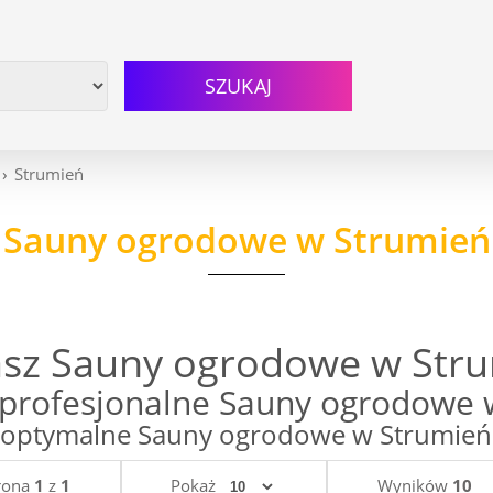
SZUKAJ
Strumień
Sauny ogrodowe w Strumień
sz Sauny ogrodowe w Str
profesjonalne Sauny ogrodowe 
optymalne Sauny ogrodowe w Strumień w 
rona
1
z
1
Pokaż
Wyników
10