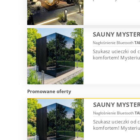
SAUNY MYSTER
Nagłośnienie Bluetooth
TA
Szukasz ucieczki od 
komfortem! Mysterium
Promowane oferty
SAUNY MYSTER
Nagłośnienie Bluetooth
TA
Szukasz ucieczki od
komfortem! Mysterium