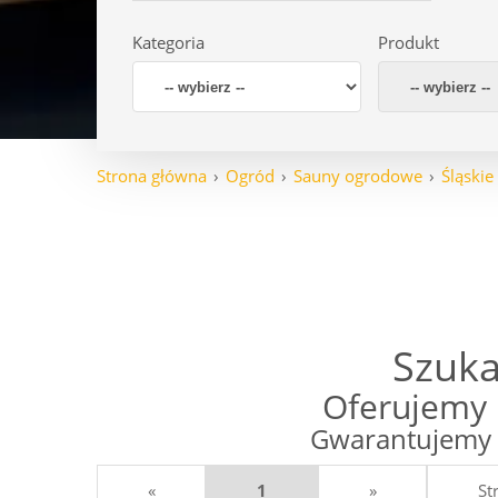
Kategoria
Produkt
Strona główna
Ogród
Sauny ogrodowe
Śląskie
Szuka
Oferujemy 
Gwarantujemy 
«
1
»
St