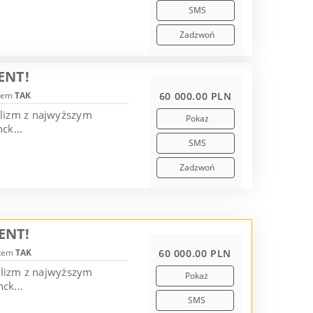
SMS
Zadzwoń
ENT!
tem
TAK
60 000.00 PLN
alizm z najwyższym
Pokaż
ck...
SMS
Zadzwoń
ENT!
otem
TAK
60 000.00 PLN
alizm z najwyższym
Pokaż
ck...
SMS