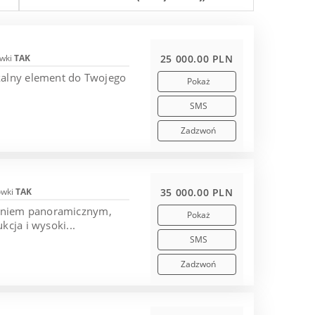
wki
TAK
25 000.00 PLN
kalny element do Twojego
Pokaż
SMS
Zadzwoń
ówki
TAK
35 000.00 PLN
leniem panoramicznym,
Pokaż
cja i wysoki...
SMS
Zadzwoń