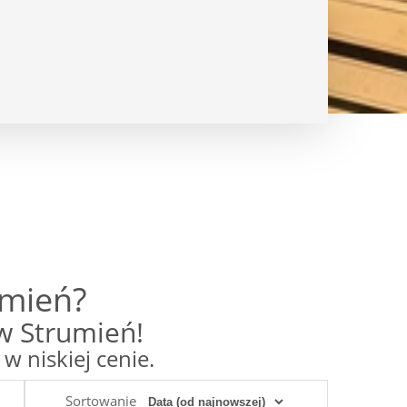
umień?
w Strumień!
niskiej cenie.
Sortowanie