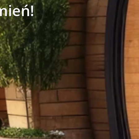
mień!