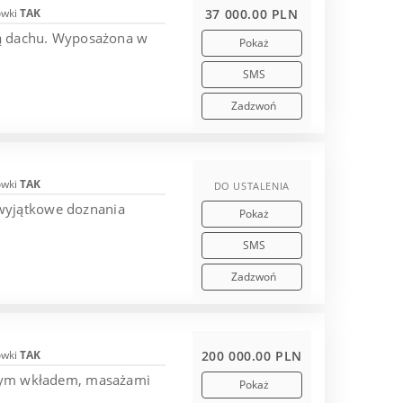
ówki
TAK
37 000.00 PLN
nią dachu. Wyposażona w
Pokaż
SMS
Zadzwoń
ówki
TAK
DO USTALENIA
 wyjątkowe doznania
Pokaż
.
SMS
Zadzwoń
ówki
TAK
200 000.00 PLN
wanym wkładem, masażami
Pokaż