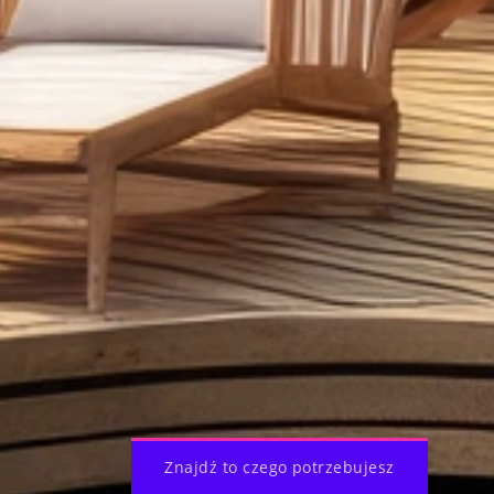
Znajdź to czego potrzebujesz