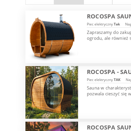
ROCOSPA SAU
Piec elektryczny
Tak
Nag
Zapraszamy do zakupu
ogrodu, ale również 
ROCOSPA - SA
Piec elektryczny
TAK
Nag
Sauna w charakterys
pozwala cieszyć się 
ROCOSPA SAU