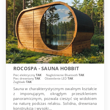
ROCOSPA - SAUNA HOBBIT
Piec elektryczny
TAK
Nagłośnienie Bluetooth
TAK
Piec drewniany
TAK
Oświetlenie LED
TAK
Zagłówki
TAK
Sauna w charakterystycznym owalnym kształcie
z imponującym, okrągłym przeszkleniem
panoramicznym, pozwala cieszyć się widokiem
na naturę podczas relaksu. Solidna, drewniana
konstrukcja i wysoki...