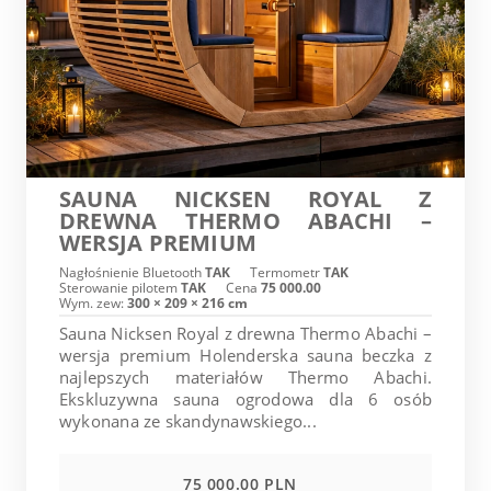
SAUNA NICKSEN ROYAL Z
DREWNA THERMO ABACHI –
WERSJA PREMIUM
Nagłośnienie Bluetooth
TAK
Termometr
TAK
Sterowanie pilotem
TAK
Cena
75 000.00
Wym. zew:
300 × 209 × 216 cm
Sauna Nicksen Royal z drewna Thermo Abachi –
wersja premium Holenderska sauna beczka z
najlepszych materiałów Thermo Abachi.
Ekskluzywna sauna ogrodowa dla 6 osób
wykonana ze skandynawskiego...
75 000.00 PLN