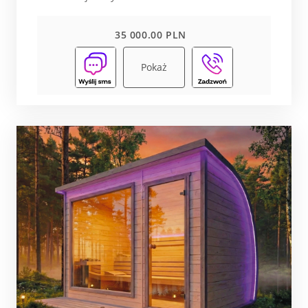
35 000.00 PLN
Pokaż