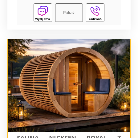
Pokaż
SAUNA NICKSEN ROYAL Z