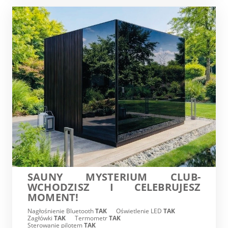
SAUNY MYSTERIUM CLUB-
WCHODZISZ I CELEBRUJESZ
MOMENT!
Nagłośnienie Bluetooth
TAK
Oświetlenie LED
TAK
Zagłówki
TAK
Termometr
TAK
Sterowanie pilotem
TAK