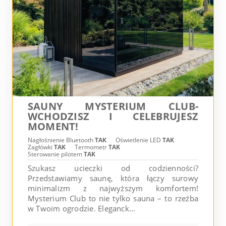
SAUNY MYSTERIUM CLUB-
WCHODZISZ I CELEBRUJESZ
MOMENT!
Nagłośnienie Bluetooth
TAK
Oświetlenie LED
TAK
Zagłówki
TAK
Termometr
TAK
Sterowanie pilotem
TAK
Szukasz ucieczki od codzienności?
Przedstawiamy saunę, która łączy surowy
minimalizm z najwyższym komfortem!
Mysterium Club to nie tylko sauna – to rzeźba
w Twoim ogrodzie. Eleganck...