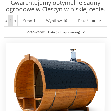
Gwarantujemy optymalne Sauny
ogrodowe w Cieszyn w niskiej cenie.
«
1
»
Stron
1
Wyników
10
Pokaż
Sortowanie