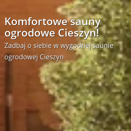
Komfortowe sauny
ogrodowe Cieszyn!
Zadbaj o siebie w wygodnej saunie
ogrodowej Cieszyn