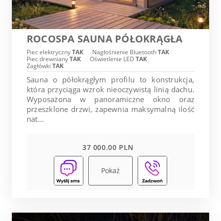
ROCOSPA SAUNA PÓŁOKRĄGŁA
Piec elektryczny
TAK
Nagłośnienie Bluetooth
TAK
Piec drewniany
TAK
Oświetlenie LED
TAK
Zagłówki
TAK
Sauna o półokrągłym profilu to konstrukcja,
która przyciąga wzrok nieoczywistą linią dachu.
Wyposażona w panoramiczne okno oraz
przeszklone drzwi, zapewnia maksymalną ilość
nat...
37 000.00 PLN
Pokaż