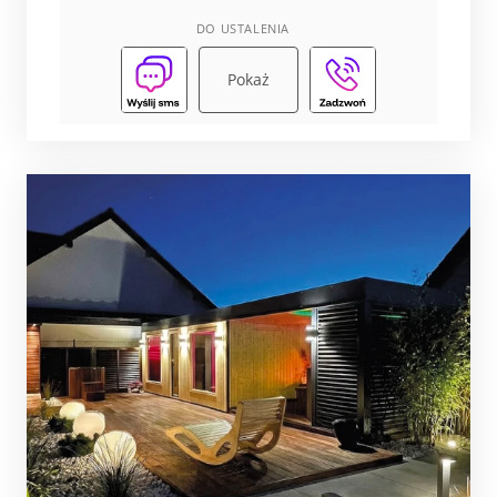
DO USTALENIA
Pokaż