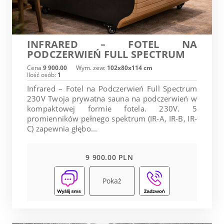
INFRARED – FOTEL NA
PODCZERWIEŃ FULL SPECTRUM
Cena
9 900.00
Wym. zew:
102x80x114 cm
Ilość osób:
1
Infrared – Fotel na Podczerwień Full Spectrum
230V Twoja prywatna sauna na podczerwień w
kompaktowej formie fotela. 230V. 5
promienników pełnego spektrum (IR-A, IR-B, IR-
C) zapewnia głębo...
9 900.00 PLN
Pokaż