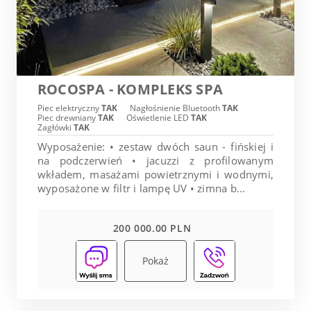
ROCOSPA - KOMPLEKS SPA
Piec elektryczny
TAK
Nagłośnienie Bluetooth
TAK
Piec drewniany
TAK
Oświetlenie LED
TAK
Zagłówki
TAK
Wyposażenie: • zestaw dwóch saun - fińskiej i
na podczerwień • jacuzzi z profilowanym
wkładem, masażami powietrznymi i wodnymi,
wyposażone w filtr i lampę UV • zimna b...
200 000.00 PLN
Pokaż