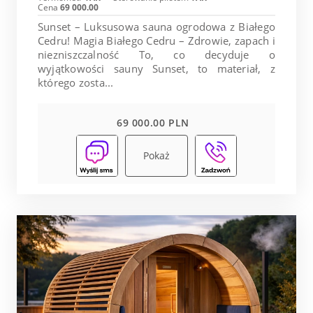
Cena
69 000.00
Sunset – Luksusowa sauna ogrodowa z Białego
Cedru! Magia Białego Cedru – Zdrowie, zapach i
niezniszczalność To, co decyduje o
wyjątkowości sauny Sunset, to materiał, z
którego zosta...
69 000.00 PLN
Pokaż