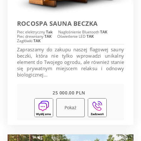
ROCOSPA SAUNA BECZKA
Piec elektryczny
Tak
Nagłośnienie Bluetooth
TAK
Piec drewniany
TAK
Oświetlenie LED
TAK
Zagłówki
TAK
Zapraszamy do zakupu naszej flagowej sauny
beczki, która nie tylko wprowadzi unikalny
element do Twojego ogrodu, ale również stanie
się prywatnym miejscem relaksu i odnowy
biologicznej...
25 000.00 PLN
Pokaż