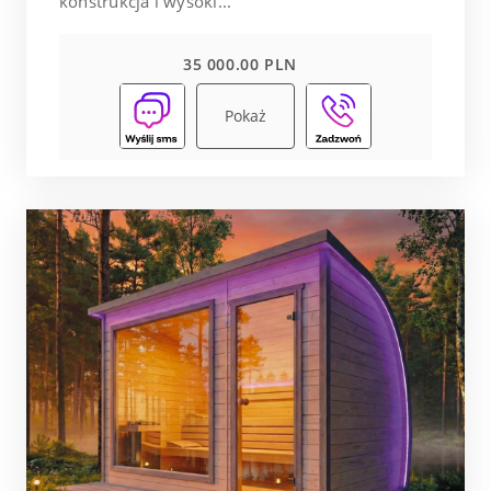
konstrukcja i wysoki...
35 000.00 PLN
Pokaż