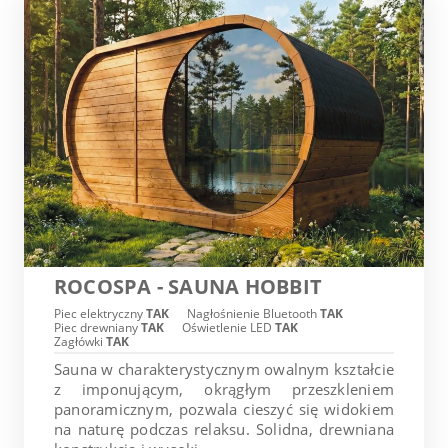
ROCOSPA - SAUNA HOBBIT
Piec elektryczny
TAK
Nagłośnienie Bluetooth
TAK
Piec drewniany
TAK
Oświetlenie LED
TAK
Zagłówki
TAK
Sauna w charakterystycznym owalnym kształcie
z imponującym, okrągłym przeszkleniem
panoramicznym, pozwala cieszyć się widokiem
na naturę podczas relaksu. Solidna, drewniana