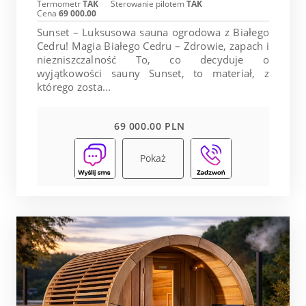
Termometr
TAK
Sterowanie pilotem
TAK
Cena
69 000.00
Sunset – Luksusowa sauna ogrodowa z Białego
Cedru! Magia Białego Cedru – Zdrowie, zapach i
niezniszczalność To, co decyduje o
wyjątkowości sauny Sunset, to materiał, z
którego zosta...
69 000.00 PLN
Pokaż