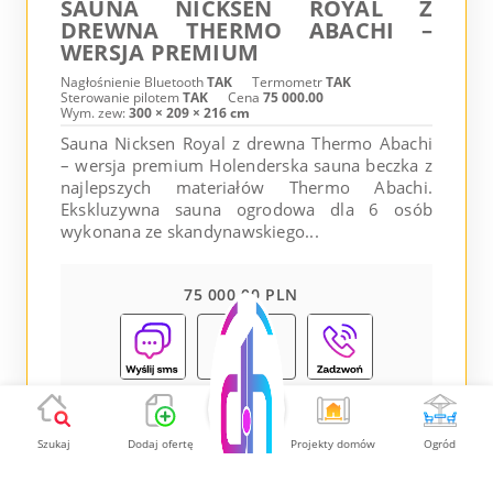
SAUNA NICKSEN ROYAL Z
DREWNA THERMO ABACHI –
WERSJA PREMIUM
Nagłośnienie Bluetooth
TAK
Termometr
TAK
Sterowanie pilotem
TAK
Cena
75 000.00
Wym. zew:
300 × 209 × 216 cm
Sauna Nicksen Royal z drewna Thermo Abachi
– wersja premium Holenderska sauna beczka z
najlepszych materiałów Thermo Abachi.
Ekskluzywna sauna ogrodowa dla 6 osób
wykonana ze skandynawskiego...
75 000.00 PLN
Pokaż
Szukaj
Dodaj ofertę
Projekty domów
Ogród