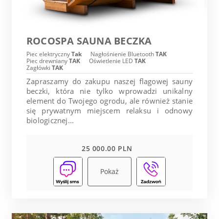
ROCOSPA SAUNA BECZKA
Piec elektryczny
Tak
Nagłośnienie Bluetooth
TAK
Piec drewniany
TAK
Oświetlenie LED
TAK
Zagłówki
TAK
Zapraszamy do zakupu naszej flagowej sauny
beczki, która nie tylko wprowadzi unikalny
element do Twojego ogrodu, ale również stanie
się prywatnym miejscem relaksu i odnowy
biologicznej...
25 000.00 PLN
Pokaż