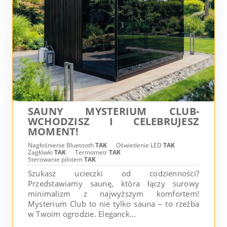
SAUNY MYSTERIUM CLUB-
WCHODZISZ I CELEBRUJESZ
MOMENT!
Nagłośnienie Bluetooth
TAK
Oświetlenie LED
TAK
Zagłówki
TAK
Termometr
TAK
Sterowanie pilotem
TAK
Szukasz ucieczki od codzienności?
Przedstawiamy saunę, która łączy surowy
minimalizm z najwyższym komfortem!
Mysterium Club to nie tylko sauna – to rzeźba
w Twoim ogrodzie. Eleganck...