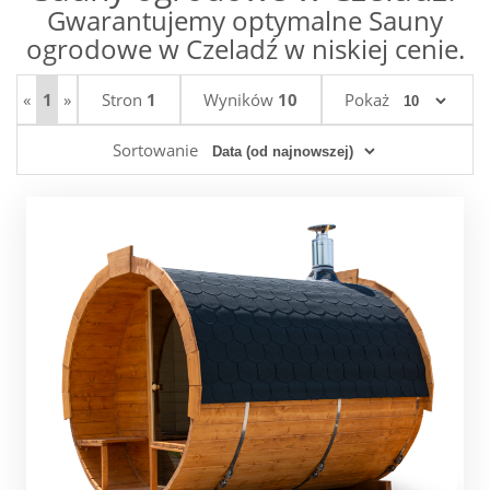
Gwarantujemy optymalne Sauny
ogrodowe w Czeladź w niskiej cenie.
«
1
»
Stron
1
Wyników
10
Pokaż
Sortowanie