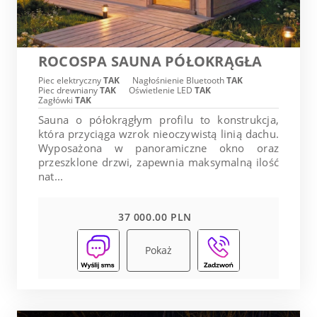
ROCOSPA SAUNA PÓŁOKRĄGŁA
Piec elektryczny
TAK
Nagłośnienie Bluetooth
TAK
Piec drewniany
TAK
Oświetlenie LED
TAK
Zagłówki
TAK
Sauna o półokrągłym profilu to konstrukcja,
która przyciąga wzrok nieoczywistą linią dachu.
Wyposażona w panoramiczne okno oraz
przeszklone drzwi, zapewnia maksymalną ilość
nat...
37 000.00 PLN
Pokaż