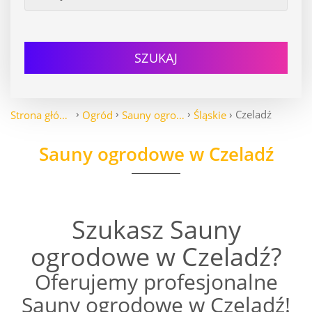
SZUKAJ
Czeladź
Strona główna
Ogród
Sauny ogrodowe
Śląskie
Sauny ogrodowe w Czeladź
Szukasz Sauny
ogrodowe w Czeladź?
Oferujemy profesjonalne
Sauny ogrodowe w Czeladź!