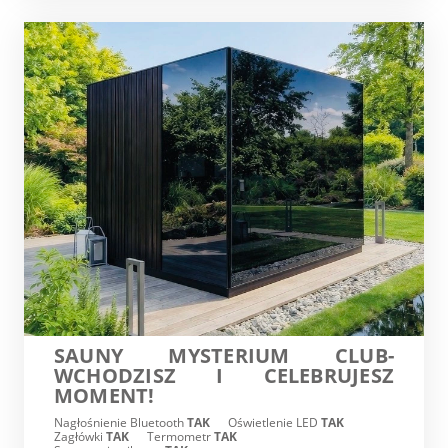
SAUNY MYSTERIUM CLUB-
WCHODZISZ I CELEBRUJESZ
MOMENT!
Nagłośnienie Bluetooth
TAK
Oświetlenie LED
TAK
Zagłówki
TAK
Termometr
TAK