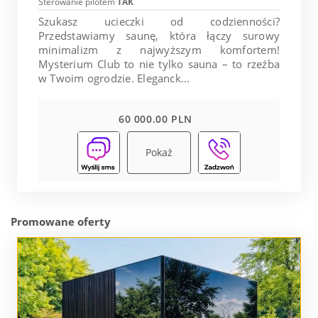
Sterowanie pilotem
TAK
Szukasz ucieczki od codzienności?
Przedstawiamy saunę, która łączy surowy
minimalizm z najwyższym komfortem!
Mysterium Club to nie tylko sauna – to rzeźba
w Twoim ogrodzie. Eleganck...
60 000.00 PLN
Pokaż
Promowane oferty