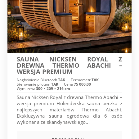
SAUNA NICKSEN ROYAL Z
DREWNA THERMO ABACHI –
WERSJA PREMIUM
Nagłośnienie Bluetooth
TAK
Termometr
TAK
Sterowanie pilotem
TAK
Cena
75 000.00
Wym. zew:
300 × 209 × 216 cm
Sauna Nicksen Royal z drewna Thermo Abachi –
wersja premium Holenderska sauna beczka z
najlepszych materiałów Thermo Abachi.
Ekskluzywna sauna ogrodowa dla 6 osób
wykonana ze skandynawskiego...