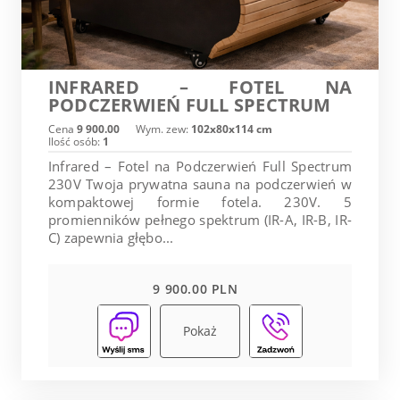
INFRARED – FOTEL NA
PODCZERWIEŃ FULL SPECTRUM
Cena
9 900.00
Wym. zew:
102x80x114 cm
Ilość osób:
1
Infrared – Fotel na Podczerwień Full Spectrum
230V Twoja prywatna sauna na podczerwień w
kompaktowej formie fotela. 230V. 5
promienników pełnego spektrum (IR-A, IR-B, IR-
C) zapewnia głębo...
9 900.00 PLN
Pokaż