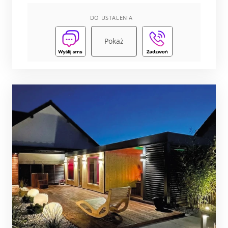
DO USTALENIA
Pokaż