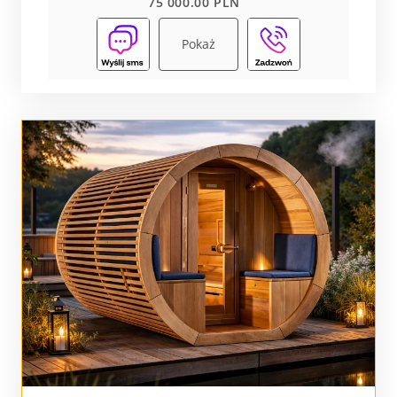
75 000.00 PLN
Pokaż