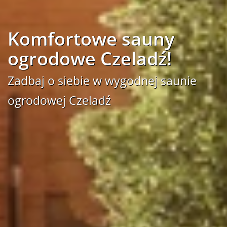
Komfortowe sauny
ogrodowe Czeladź!
Zadbaj o siebie w wygodnej saunie
ogrodowej Czeladź