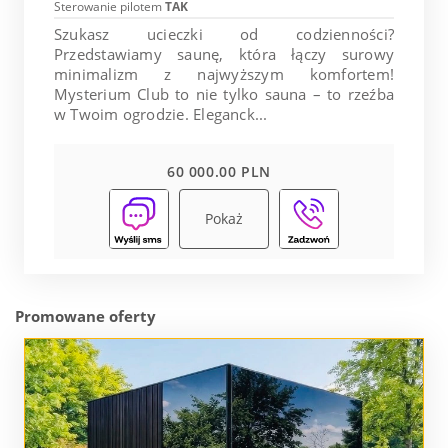
Sterowanie pilotem
TAK
Szukasz ucieczki od codzienności?
Przedstawiamy saunę, która łączy surowy
minimalizm z najwyższym komfortem!
Mysterium Club to nie tylko sauna – to rzeźba
w Twoim ogrodzie. Eleganck...
60 000.00 PLN
Pokaż
Promowane oferty