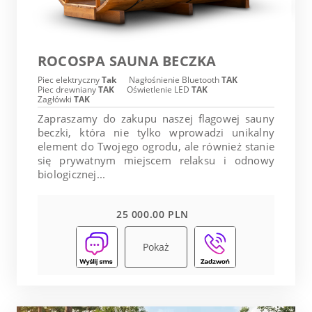
ROCOSPA SAUNA BECZKA
Piec elektryczny
Tak
Nagłośnienie Bluetooth
TAK
Piec drewniany
TAK
Oświetlenie LED
TAK
Zagłówki
TAK
Zapraszamy do zakupu naszej flagowej sauny
beczki, która nie tylko wprowadzi unikalny
element do Twojego ogrodu, ale również stanie
się prywatnym miejscem relaksu i odnowy
biologicznej...
25 000.00 PLN
Pokaż