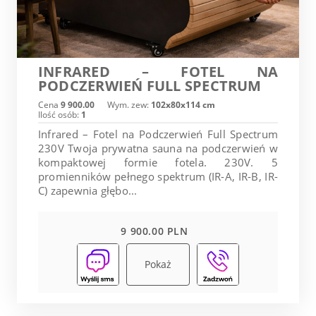
INFRARED – FOTEL NA
PODCZERWIEŃ FULL SPECTRUM
Cena
9 900.00
Wym. zew:
102x80x114 cm
Ilość osób:
1
Infrared – Fotel na Podczerwień Full Spectrum
230V Twoja prywatna sauna na podczerwień w
kompaktowej formie fotela. 230V. 5
promienników pełnego spektrum (IR-A, IR-B, IR-
C) zapewnia głębo...
9 900.00 PLN
Pokaż