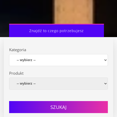
Znajdź to czego potrzebujesz
Kategoria
Produkt
SZUKAJ