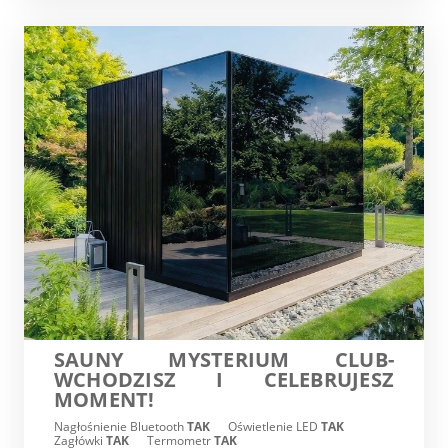
SAUNY MYSTERIUM CLUB-
WCHODZISZ I CELEBRUJESZ
MOMENT!
Nagłośnienie Bluetooth
TAK
Oświetlenie LED
TAK
Zagłówki
TAK
Termometr
TAK