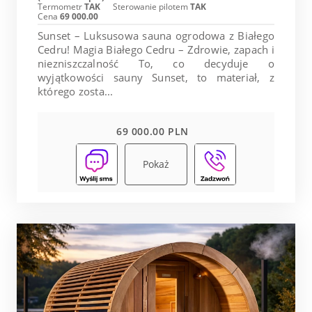
Termometr
TAK
Sterowanie pilotem
TAK
Cena
69 000.00
Sunset – Luksusowa sauna ogrodowa z Białego
Cedru! Magia Białego Cedru – Zdrowie, zapach i
niezniszczalność To, co decyduje o
wyjątkowości sauny Sunset, to materiał, z
którego zosta...
69 000.00 PLN
Pokaż