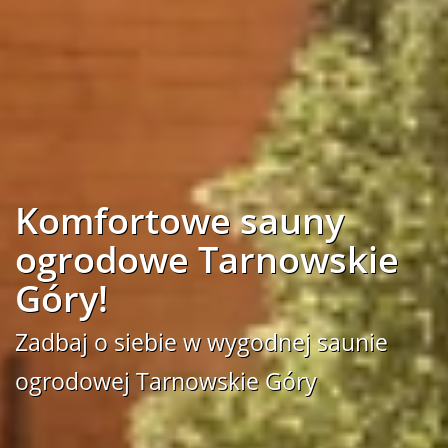
Komfortowe sauny
ogrodowe Tarnowskie
Góry!
Zadbaj o siebie w wygodnej saunie
ogrodowej Tarnowskie Góry