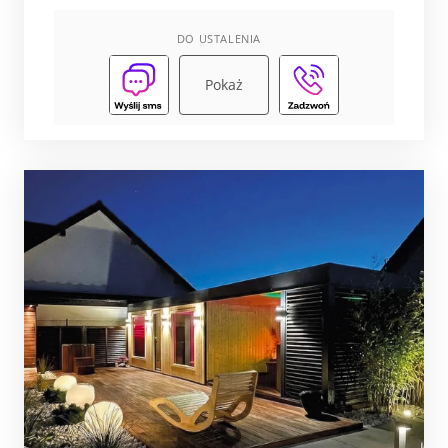
DO USTALENIA
Pokaż