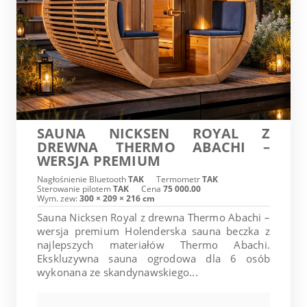
SAUNA NICKSEN ROYAL Z
DREWNA THERMO ABACHI –
WERSJA PREMIUM
Nagłośnienie Bluetooth
TAK
Termometr
TAK
Sterowanie pilotem
TAK
Cena
75 000.00
Wym. zew:
300 × 209 × 216 cm
Sauna Nicksen Royal z drewna Thermo Abachi –
wersja premium Holenderska sauna beczka z
najlepszych materiałów Thermo Abachi.
Ekskluzywna sauna ogrodowa dla 6 osób
wykonana ze skandynawskiego...