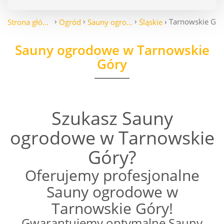
Tarnowskie Gór
Strona główna
Ogród
Sauny ogrodowe
Śląskie
Sauny ogrodowe w Tarnowskie
Góry
Szukasz Sauny
ogrodowe w Tarnowskie
Góry?
Oferujemy profesjonalne
Sauny ogrodowe w
Tarnowskie Góry!
Gwarantujemy optymalne Sauny