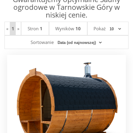
ogrodowe w Tarnowskie Góry w
niskiej cenie.
«
1
»
Stron
1
Wyników
10
Pokaż
Sortowanie