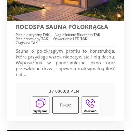
ROCOSPA SAUNA PÓŁOKRĄGŁA
Piec elektryczny
TAK
Nagłośnienie Bluetooth
TAK
Piec drewniany
TAK
Oświetlenie LED
TAK
Zagłówki
TAK
Sauna o półokrągłym profilu to konstrukcja,
która przyciąga wzrok nieoczywistą linią dachu.
Wyposażona w panoramiczne okno oraz
przeszklone drzwi, zapewnia maksymalną ilość
nat...
37 000.00 PLN
Pokaż