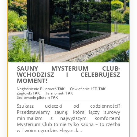
SAUNY MYSTERIUM CLUB-
WCHODZISZ I CELEBRUJESZ
MOMENT!
Nagłośnienie Bluetooth
TAK
Oświetlenie LED
TAK
Zagłówki
TAK
Termometr
TAK
Sterowanie pilotem
TAK
Szukasz ucieczki od codzienności?
Przedstawiamy saunę, która łączy surowy
minimalizm z najwyższym komfortem!
Mysterium Club to nie tylko sauna – to rzeźba
w Twoim ogrodzie. Eleganck...