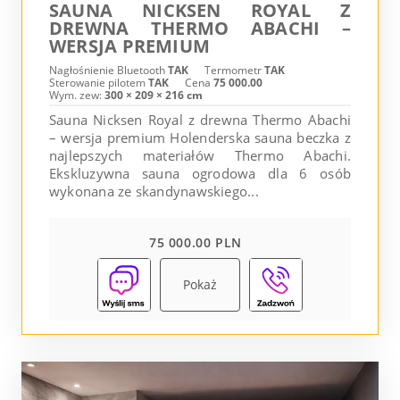
SAUNA NICKSEN ROYAL Z
DREWNA THERMO ABACHI –
WERSJA PREMIUM
Nagłośnienie Bluetooth
TAK
Termometr
TAK
Sterowanie pilotem
TAK
Cena
75 000.00
Wym. zew:
300 × 209 × 216 cm
Sauna Nicksen Royal z drewna Thermo Abachi
– wersja premium Holenderska sauna beczka z
najlepszych materiałów Thermo Abachi.
Ekskluzywna sauna ogrodowa dla 6 osób
wykonana ze skandynawskiego...
75 000.00 PLN
Pokaż