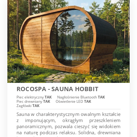
ROCOSPA - SAUNA HOBBIT
Piec elektryczny
TAK
Nagłośnienie Bluetooth
TAK
Piec drewniany
TAK
Oświetlenie LED
TAK
Zagłówki
TAK
Sauna w charakterystycznym owalnym kształcie
z imponującym, okrągłym przeszkleniem
panoramicznym, pozwala cieszyć się widokiem
na naturę podczas relaksu. Solidna, drewniana