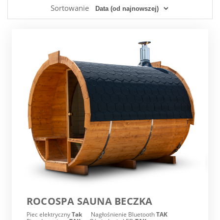
Sortowanie
ROCOSPA SAUNA BECZKA
Piec elektryczny
Tak
Nagłośnienie Bluetooth
TAK