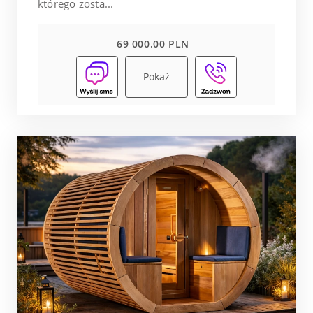
którego zosta...
69 000.00 PLN
Pokaż