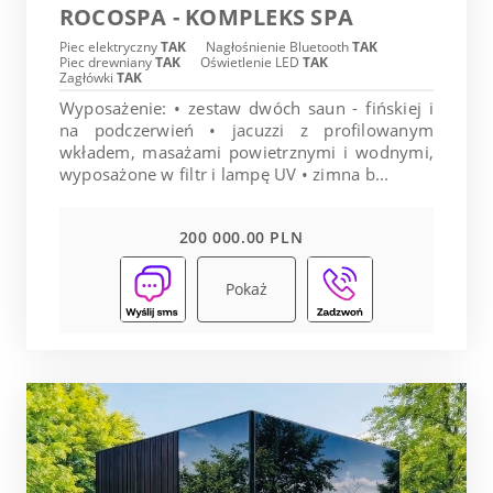
ROCOSPA - KOMPLEKS SPA
Piec elektryczny
TAK
Nagłośnienie Bluetooth
TAK
Piec drewniany
TAK
Oświetlenie LED
TAK
Zagłówki
TAK
Wyposażenie: • zestaw dwóch saun - fińskiej i
na podczerwień • jacuzzi z profilowanym
wkładem, masażami powietrznymi i wodnymi,
wyposażone w filtr i lampę UV • zimna b...
200 000.00 PLN
Pokaż