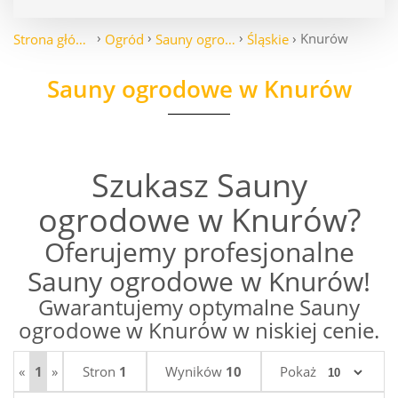
Knurów
Strona główna
Ogród
Sauny ogrodowe
Śląskie
Sauny ogrodowe w Knurów
Szukasz Sauny
ogrodowe w Knurów?
Oferujemy profesjonalne
Sauny ogrodowe w Knurów!
Gwarantujemy optymalne Sauny
ogrodowe w Knurów w niskiej cenie.
«
1
»
Stron
1
Wyników
10
Pokaż