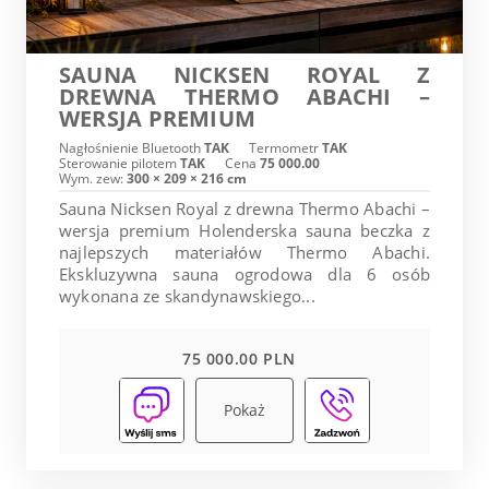
SAUNA NICKSEN ROYAL Z
DREWNA THERMO ABACHI –
WERSJA PREMIUM
Nagłośnienie Bluetooth
TAK
Termometr
TAK
Sterowanie pilotem
TAK
Cena
75 000.00
Wym. zew:
300 × 209 × 216 cm
Sauna Nicksen Royal z drewna Thermo Abachi –
wersja premium Holenderska sauna beczka z
najlepszych materiałów Thermo Abachi.
Ekskluzywna sauna ogrodowa dla 6 osób
wykonana ze skandynawskiego...
75 000.00 PLN
Pokaż