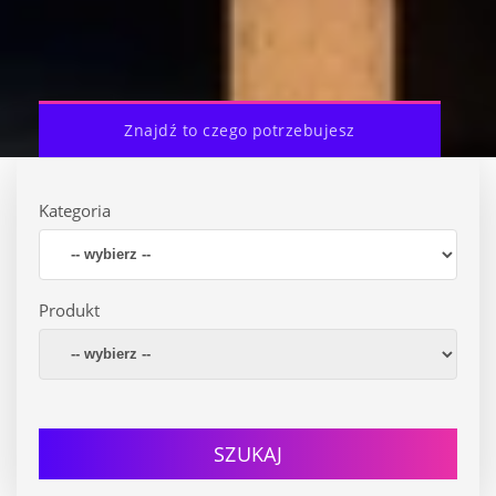
Znajdź to czego potrzebujesz
Kategoria
Produkt
SZUKAJ