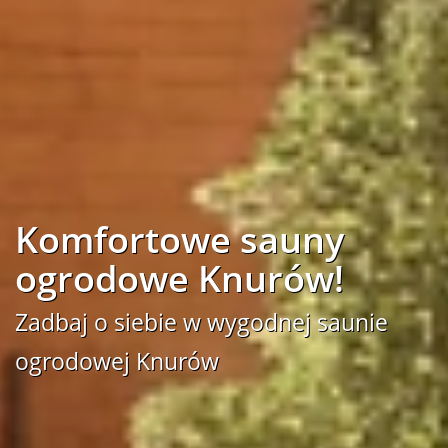
Komfortowe sauny
ogrodowe Knurów!
Zadbaj o siebie w wygodnej saunie
ogrodowej Knurów