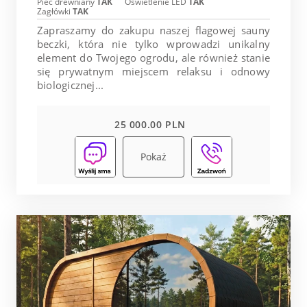
Piec drewniany
TAK
Oświetlenie LED
TAK
Zagłówki
TAK
Zapraszamy do zakupu naszej flagowej sauny
beczki, która nie tylko wprowadzi unikalny
element do Twojego ogrodu, ale również stanie
się prywatnym miejscem relaksu i odnowy
biologicznej...
25 000.00 PLN
Pokaż