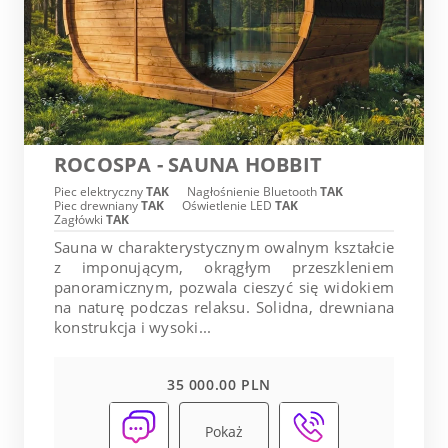
ROCOSPA - SAUNA HOBBIT
Piec elektryczny
TAK
Nagłośnienie Bluetooth
TAK
Piec drewniany
TAK
Oświetlenie LED
TAK
Zagłówki
TAK
Sauna w charakterystycznym owalnym kształcie
z imponującym, okrągłym przeszkleniem
panoramicznym, pozwala cieszyć się widokiem
na naturę podczas relaksu. Solidna, drewniana
konstrukcja i wysoki...
35 000.00 PLN
Pokaż