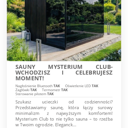
SAUNY MYSTERIUM CLUB-
WCHODZISZ I CELEBRUJESZ
MOMENT!
Nagłośnienie Bluetooth
TAK
Oświetlenie LED
TAK
Zagłówki
TAK
Termometr
TAK
Sterowanie pilotem
TAK
Szukasz ucieczki od codzienności?
Przedstawiamy saunę, która łączy surowy
minimalizm z najwyższym komfortem!
Mysterium Club to nie tylko sauna – to rzeźba
w Twoim ogrodzie. Eleganck...