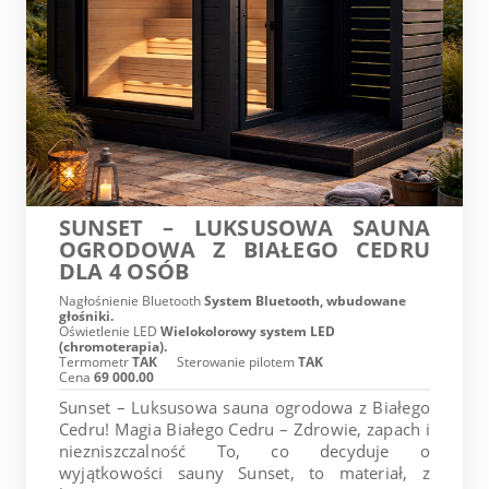
SUNSET – LUKSUSOWA SAUNA
OGRODOWA Z BIAŁEGO CEDRU
DLA 4 OSÓB
Nagłośnienie Bluetooth
System Bluetooth, wbudowane
głośniki.
Oświetlenie LED
Wielokolorowy system LED
(chromoterapia).
Termometr
TAK
Sterowanie pilotem
TAK
Cena
69 000.00
Sunset – Luksusowa sauna ogrodowa z Białego
Cedru! Magia Białego Cedru – Zdrowie, zapach i
niezniszczalność To, co decyduje o
wyjątkowości sauny Sunset, to materiał, z