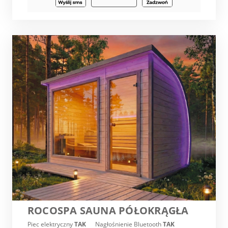
ROCOSPA SAUNA PÓŁOKRĄGŁA
Piec elektryczny
TAK
Nagłośnienie Bluetooth
TAK