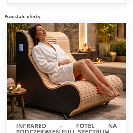
Pozostałe oferty
INFRARED – FOTEL NA
PODCZERWIEŃ FULL SPECTRUM