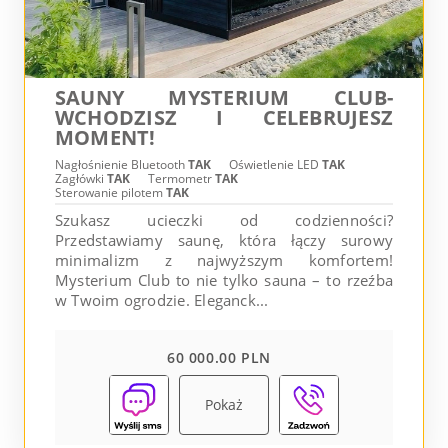
SAUNY MYSTERIUM CLUB-
WCHODZISZ I CELEBRUJESZ
MOMENT!
Nagłośnienie Bluetooth
TAK
Oświetlenie LED
TAK
Zagłówki
TAK
Termometr
TAK
Sterowanie pilotem
TAK
Szukasz ucieczki od codzienności?
Przedstawiamy saunę, która łączy surowy
minimalizm z najwyższym komfortem!
Mysterium Club to nie tylko sauna – to rzeźba
w Twoim ogrodzie. Eleganck...
60 000.00 PLN
Pokaż