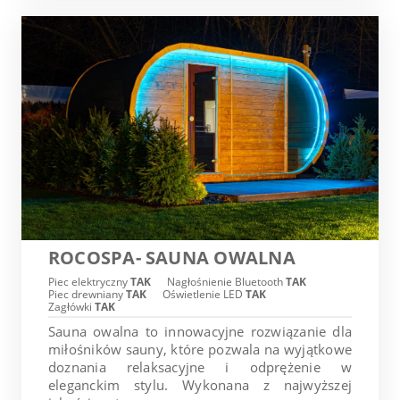
ROCOSPA- SAUNA OWALNA
Piec elektryczny
TAK
Nagłośnienie Bluetooth
TAK
Piec drewniany
TAK
Oświetlenie LED
TAK
Zagłówki
TAK
Sauna owalna to innowacyjne rozwiązanie dla
miłośników sauny, które pozwala na wyjątkowe
doznania relaksacyjne i odprężenie w
eleganckim stylu. Wykonana z najwyższej