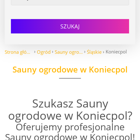
SZUKAJ
Koniecpol
Strona główna
Ogród
Sauny ogrodowe
Śląskie
Sauny ogrodowe w Koniecpol
Szukasz Sauny
ogrodowe w Koniecpol?
Oferujemy profesjonalne
Sauny ogrodowe w Koniecpol!