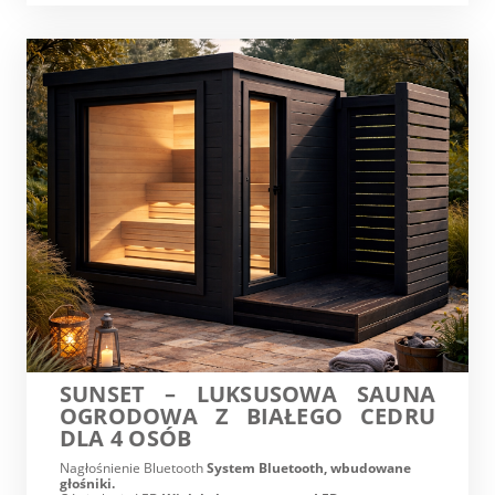
SUNSET – LUKSUSOWA SAUNA
OGRODOWA Z BIAŁEGO CEDRU
DLA 4 OSÓB
Nagłośnienie Bluetooth
System Bluetooth, wbudowane
głośniki.