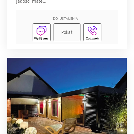
jakości mate...
DO USTALENIA
Pokaż