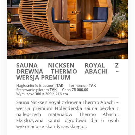
SAUNA NICKSEN ROYAL Z
DREWNA THERMO ABACHI –
WERSJA PREMIUM
Nagłośnienie Bluetooth
TAK
Termometr
TAK
Sterowanie pilotem
TAK
Cena
75 000.00
Wym. zew:
300 × 209 × 216 cm
Sauna Nicksen Royal z drewna Thermo Abachi –
wersja premium Holenderska sauna beczka z
najlepszych materiałów Thermo Abachi.
Ekskluzywna sauna ogrodowa dla 6 osób
wykonana ze skandynawskiego...