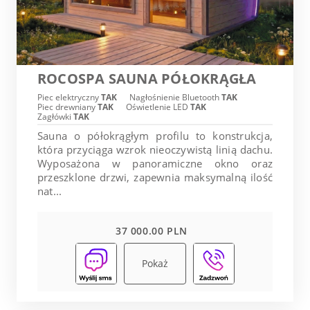
ROCOSPA SAUNA PÓŁOKRĄGŁA
Piec elektryczny
TAK
Nagłośnienie Bluetooth
TAK
Piec drewniany
TAK
Oświetlenie LED
TAK
Zagłówki
TAK
Sauna o półokrągłym profilu to konstrukcja,
która przyciąga wzrok nieoczywistą linią dachu.
Wyposażona w panoramiczne okno oraz
przeszklone drzwi, zapewnia maksymalną ilość
nat...
37 000.00 PLN
Pokaż