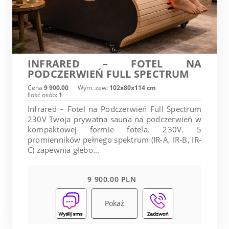
INFRARED – FOTEL NA
PODCZERWIEŃ FULL SPECTRUM
Cena
9 900.00
Wym. zew:
102x80x114 cm
Ilość osób:
1
Infrared – Fotel na Podczerwień Full Spectrum
230V Twoja prywatna sauna na podczerwień w
kompaktowej formie fotela. 230V. 5
promienników pełnego spektrum (IR-A, IR-B, IR-
C) zapewnia głębo...
9 900.00 PLN
Pokaż