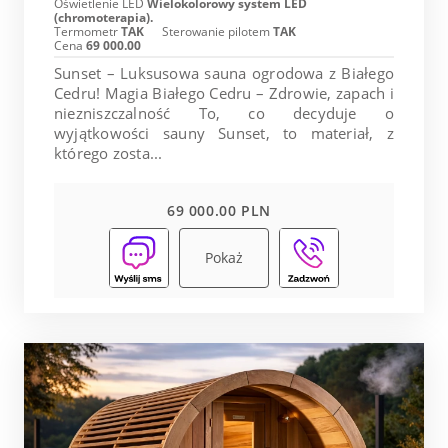
Oświetlenie LED
Wielokolorowy system LED
(chromoterapia).
Termometr
TAK
Sterowanie pilotem
TAK
Cena
69 000.00
Sunset – Luksusowa sauna ogrodowa z Białego
Cedru! Magia Białego Cedru – Zdrowie, zapach i
niezniszczalność To, co decyduje o
wyjątkowości sauny Sunset, to materiał, z
którego zosta...
69 000.00 PLN
Pokaż