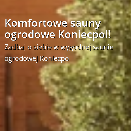
Komfortowe sauny
ogrodowe Koniecpol!
Zadbaj o siebie w wygodnej saunie
ogrodowej Koniecpol