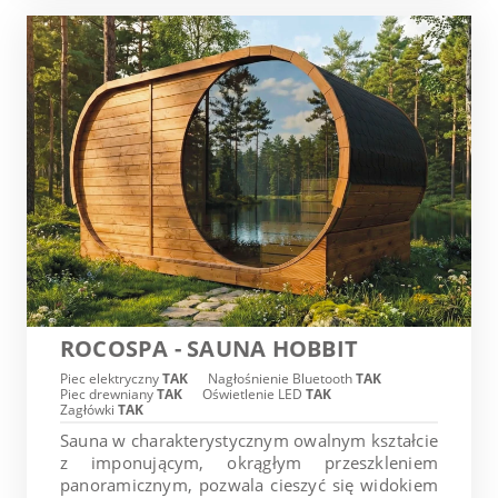
ROCOSPA - SAUNA HOBBIT
Piec elektryczny
TAK
Nagłośnienie Bluetooth
TAK
Piec drewniany
TAK
Oświetlenie LED
TAK
Zagłówki
TAK
Sauna w charakterystycznym owalnym kształcie
z imponującym, okrągłym przeszkleniem
panoramicznym, pozwala cieszyć się widokiem