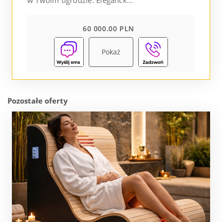
w Twoim ogrodzie. Eleganck...
60 000.00 PLN
Pokaż
Pozostałe oferty