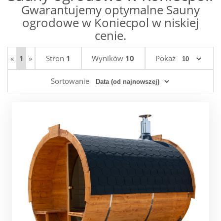
Gwarantujemy optymalne Sauny
ogrodowe w Koniecpol w niskiej
cenie.
«
1
»
Stron
1
Wyników
10
Pokaż
Sortowanie