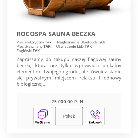
ROCOSPA SAUNA BECZKA
Piec elektryczny
Tak
Nagłośnienie Bluetooth
TAK
Piec drewniany
TAK
Oświetlenie LED
TAK
Zagłówki
TAK
Zapraszamy do zakupu naszej flagowej sauny
beczki, która nie tylko wprowadzi unikalny
element do Twojego ogrodu, ale również stanie
się prywatnym miejscem relaksu i odnowy
biologicznej...
25 000.00 PLN
Pokaż