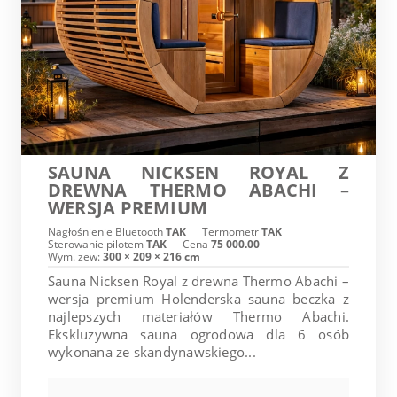
SAUNA NICKSEN ROYAL Z
DREWNA THERMO ABACHI –
WERSJA PREMIUM
Nagłośnienie Bluetooth
TAK
Termometr
TAK
Sterowanie pilotem
TAK
Cena
75 000.00
Wym. zew:
300 × 209 × 216 cm
Sauna Nicksen Royal z drewna Thermo Abachi –
wersja premium Holenderska sauna beczka z
najlepszych materiałów Thermo Abachi.
Ekskluzywna sauna ogrodowa dla 6 osób
wykonana ze skandynawskiego...