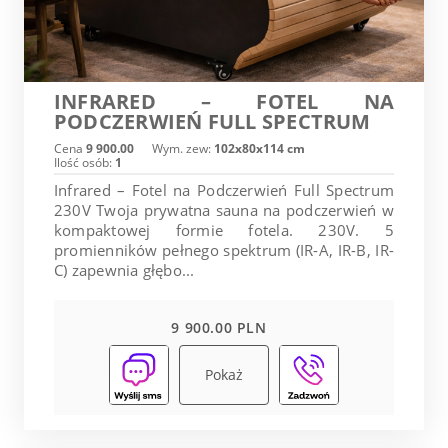
INFRARED – FOTEL NA
PODCZERWIEŃ FULL SPECTRUM
Cena
9 900.00
Wym. zew:
102x80x114 cm
Ilość osób:
1
Infrared – Fotel na Podczerwień Full Spectrum
230V Twoja prywatna sauna na podczerwień w
kompaktowej formie fotela. 230V. 5
promienników pełnego spektrum (IR-A, IR-B, IR-
C) zapewnia głębo...
9 900.00 PLN
Pokaż