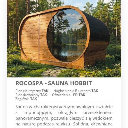
ROCOSPA - SAUNA HOBBIT
Piec elektryczny
TAK
Nagłośnienie Bluetooth
TAK
Piec drewniany
TAK
Oświetlenie LED
TAK
Zagłówki
TAK
Sauna w charakterystycznym owalnym kształcie
z imponującym, okrągłym przeszkleniem
panoramicznym, pozwala cieszyć się widokiem
na naturę podczas relaksu. Solidna, drewniana