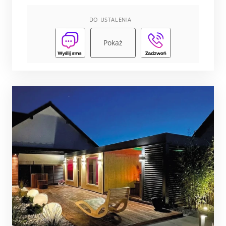
DO USTALENIA
Pokaż