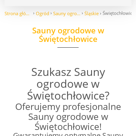
Świętochłowice
Strona główna
Ogród
Sauny ogrodowe
Śląskie
Sauny ogrodowe w
Świętochłowice
Szukasz Sauny
ogrodowe w
Świętochłowice?
Oferujemy profesjonalne
Sauny ogrodowe w
Świętochłowice!
Gwarantujemy optymalne Sauny