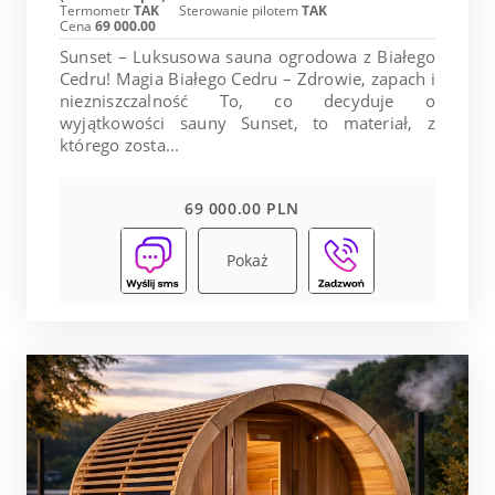
Termometr
TAK
Sterowanie pilotem
TAK
Cena
69 000.00
Sunset – Luksusowa sauna ogrodowa z Białego
Cedru! Magia Białego Cedru – Zdrowie, zapach i
niezniszczalność To, co decyduje o
wyjątkowości sauny Sunset, to materiał, z
którego zosta...
69 000.00 PLN
Pokaż