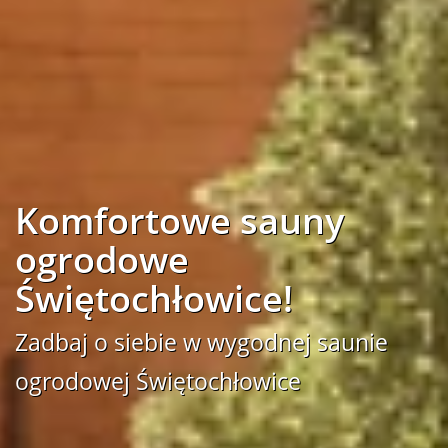
Komfortowe sauny
ogrodowe
Świętochłowice!
Zadbaj o siebie w wygodnej saunie
ogrodowej Świętochłowice