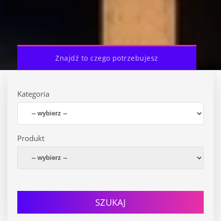
Znajdź to czego potrzebujesz
Kategoria
Produkt
SZUKAJ