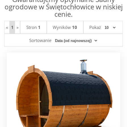
ogrodowe w Świętochłowice w niskiej
cenie.
«
1
»
Stron
1
Wyników
10
Pokaż
Sortowanie