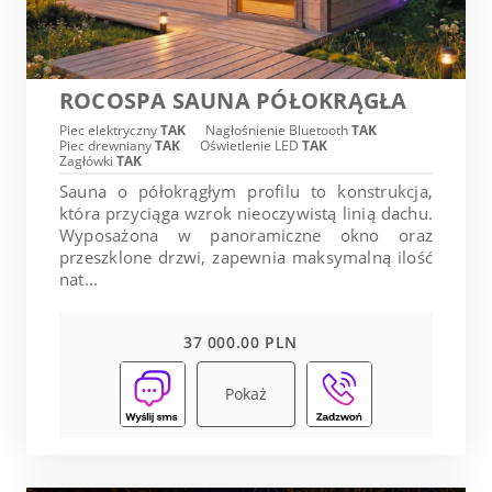
ROCOSPA SAUNA PÓŁOKRĄGŁA
Piec elektryczny
TAK
Nagłośnienie Bluetooth
TAK
Piec drewniany
TAK
Oświetlenie LED
TAK
Zagłówki
TAK
Sauna o półokrągłym profilu to konstrukcja,
która przyciąga wzrok nieoczywistą linią dachu.
Wyposażona w panoramiczne okno oraz
przeszklone drzwi, zapewnia maksymalną ilość
nat...
37 000.00 PLN
Pokaż