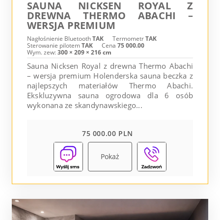
SAUNA NICKSEN ROYAL Z
DREWNA THERMO ABACHI –
WERSJA PREMIUM
Nagłośnienie Bluetooth
TAK
Termometr
TAK
Sterowanie pilotem
TAK
Cena
75 000.00
Wym. zew:
300 × 209 × 216 cm
Sauna Nicksen Royal z drewna Thermo Abachi
– wersja premium Holenderska sauna beczka z
najlepszych materiałów Thermo Abachi.
Ekskluzywna sauna ogrodowa dla 6 osób
wykonana ze skandynawskiego...
75 000.00 PLN
Pokaż