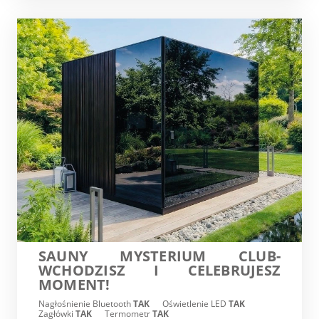
SAUNY MYSTERIUM CLUB-
WCHODZISZ I CELEBRUJESZ
MOMENT!
Nagłośnienie Bluetooth
TAK
Oświetlenie LED
TAK
Zagłówki
TAK
Termometr
TAK