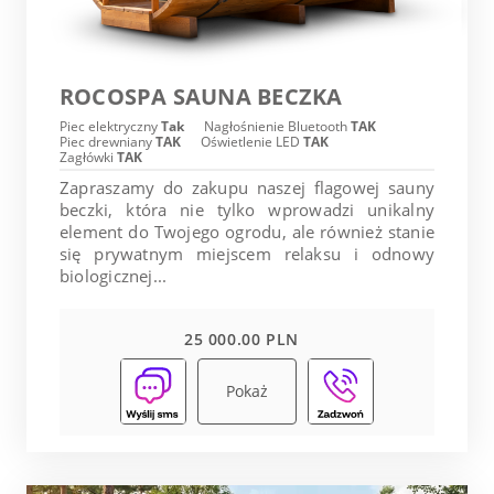
ROCOSPA SAUNA BECZKA
Piec elektryczny
Tak
Nagłośnienie Bluetooth
TAK
Piec drewniany
TAK
Oświetlenie LED
TAK
Zagłówki
TAK
Zapraszamy do zakupu naszej flagowej sauny
beczki, która nie tylko wprowadzi unikalny
element do Twojego ogrodu, ale również stanie
się prywatnym miejscem relaksu i odnowy
biologicznej...
25 000.00 PLN
Pokaż