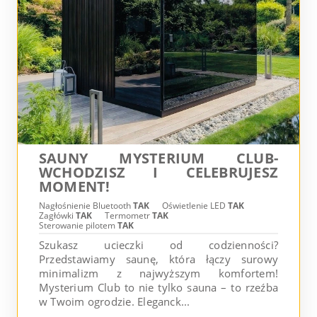
SAUNY MYSTERIUM CLUB-
WCHODZISZ I CELEBRUJESZ
MOMENT!
Nagłośnienie Bluetooth
TAK
Oświetlenie LED
TAK
Zagłówki
TAK
Termometr
TAK
Sterowanie pilotem
TAK
Szukasz ucieczki od codzienności?
Przedstawiamy saunę, która łączy surowy
minimalizm z najwyższym komfortem!
Mysterium Club to nie tylko sauna – to rzeźba
w Twoim ogrodzie. Eleganck...