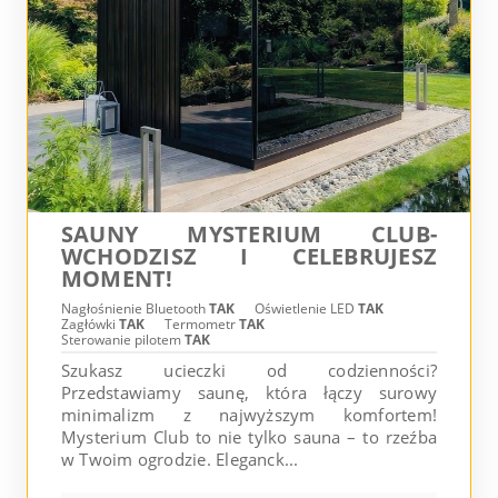
SAUNY MYSTERIUM CLUB-
WCHODZISZ I CELEBRUJESZ
MOMENT!
Nagłośnienie Bluetooth
TAK
Oświetlenie LED
TAK
Zagłówki
TAK
Termometr
TAK
Sterowanie pilotem
TAK
Szukasz ucieczki od codzienności?
Przedstawiamy saunę, która łączy surowy
minimalizm z najwyższym komfortem!
Mysterium Club to nie tylko sauna – to rzeźba
w Twoim ogrodzie. Eleganck...