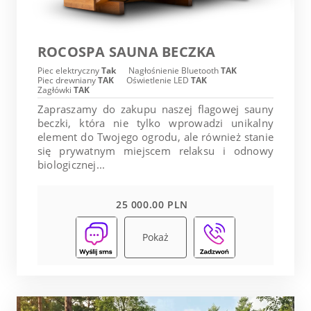
ROCOSPA SAUNA BECZKA
Piec elektryczny
Tak
Nagłośnienie Bluetooth
TAK
Piec drewniany
TAK
Oświetlenie LED
TAK
Zagłówki
TAK
Zapraszamy do zakupu naszej flagowej sauny
beczki, która nie tylko wprowadzi unikalny
element do Twojego ogrodu, ale również stanie
się prywatnym miejscem relaksu i odnowy
biologicznej...
25 000.00 PLN
Pokaż