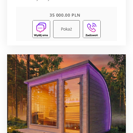
35 000.00 PLN
Pokaż