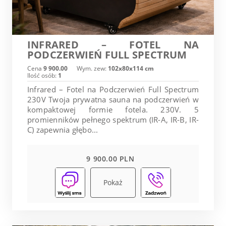
INFRARED – FOTEL NA
PODCZERWIEŃ FULL SPECTRUM
Cena
9 900.00
Wym. zew:
102x80x114 cm
Ilość osób:
1
Infrared – Fotel na Podczerwień Full Spectrum
230V Twoja prywatna sauna na podczerwień w
kompaktowej formie fotela. 230V. 5
promienników pełnego spektrum (IR-A, IR-B, IR-
C) zapewnia głębo...
9 900.00 PLN
Pokaż