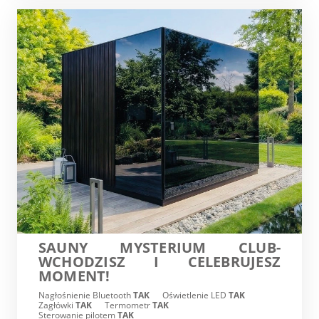
SAUNY MYSTERIUM CLUB-
WCHODZISZ I CELEBRUJESZ
MOMENT!
Nagłośnienie Bluetooth
TAK
Oświetlenie LED
TAK
Zagłówki
TAK
Termometr
TAK
Sterowanie pilotem
TAK