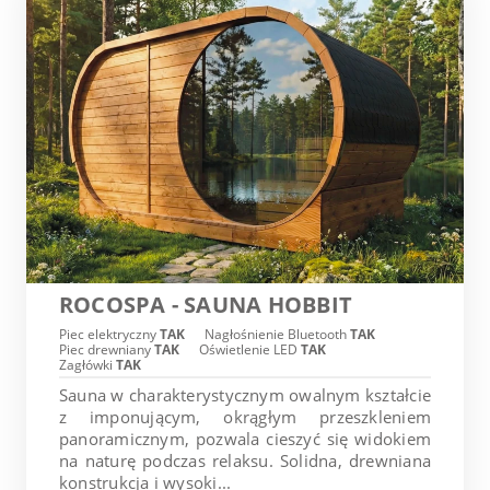
ROCOSPA - SAUNA HOBBIT
Piec elektryczny
TAK
Nagłośnienie Bluetooth
TAK
Piec drewniany
TAK
Oświetlenie LED
TAK
Zagłówki
TAK
Sauna w charakterystycznym owalnym kształcie
z imponującym, okrągłym przeszkleniem
panoramicznym, pozwala cieszyć się widokiem
na naturę podczas relaksu. Solidna, drewniana
konstrukcja i wysoki...