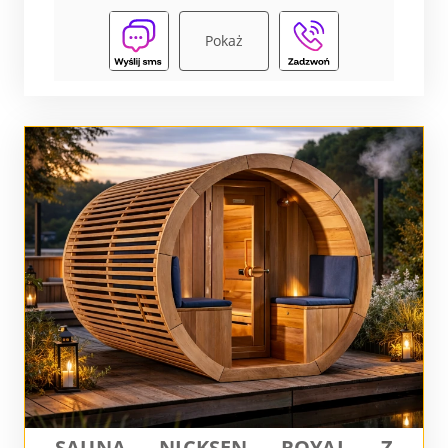
Pokaż
SAUNA NICKSEN ROYAL Z