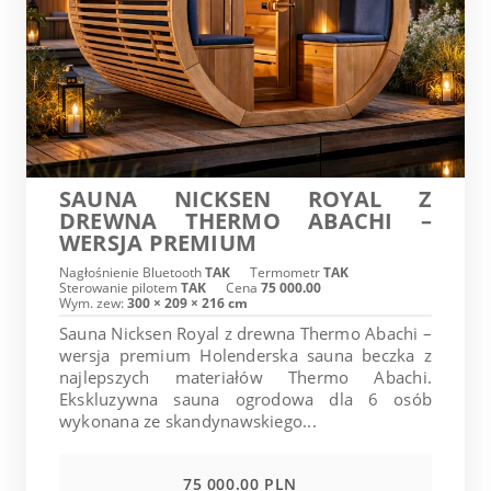
SAUNA NICKSEN ROYAL Z
DREWNA THERMO ABACHI –
WERSJA PREMIUM
Nagłośnienie Bluetooth
TAK
Termometr
TAK
Sterowanie pilotem
TAK
Cena
75 000.00
Wym. zew:
300 × 209 × 216 cm
Sauna Nicksen Royal z drewna Thermo Abachi –
wersja premium Holenderska sauna beczka z
najlepszych materiałów Thermo Abachi.
Ekskluzywna sauna ogrodowa dla 6 osób
wykonana ze skandynawskiego...
75 000.00 PLN