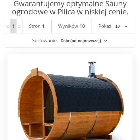
Gwarantujemy optymalne Sauny
ogrodowe w Pilica w niskiej cenie.
«
1
»
Stron
1
Wyników
10
Pokaż
Sortowanie