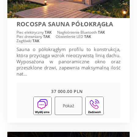
ROCOSPA SAUNA PÓŁOKRĄGŁA
Piec elektryczny
TAK
Nagłośnienie Bluetooth
TAK
Piec drewniany
TAK
Oświetlenie LED
TAK
Zagłówki
TAK
Sauna o półokrągłym profilu to konstrukcja,
która przyciąga wzrok nieoczywistą linią dachu.
Wyposażona w panoramiczne okno oraz
przeszklone drzwi, zapewnia maksymalną ilość
nat...
37 000.00 PLN
Pokaż