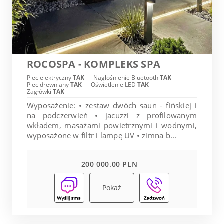
ROCOSPA - KOMPLEKS SPA
Piec elektryczny
TAK
Nagłośnienie Bluetooth
TAK
Piec drewniany
TAK
Oświetlenie LED
TAK
Zagłówki
TAK
Wyposażenie: • zestaw dwóch saun - fińskiej i
na podczerwień • jacuzzi z profilowanym
wkładem, masażami powietrznymi i wodnymi,
wyposażone w filtr i lampę UV • zimna b...
200 000.00 PLN
Pokaż