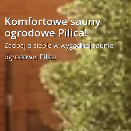
Komfortowe sauny
ogrodowe Pilica!
Zadbaj o siebie w wygodnej saunie
ogrodowej Pilica