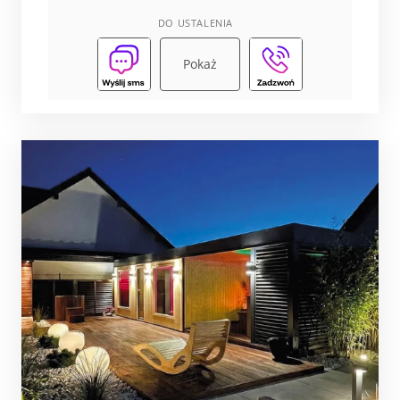
DO USTALENIA
Pokaż