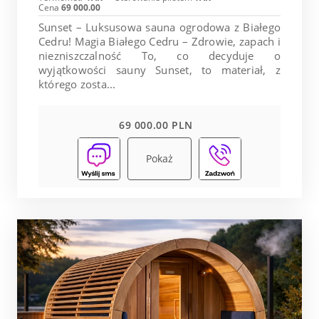
Cena
69 000.00
Sunset – Luksusowa sauna ogrodowa z Białego
Cedru! Magia Białego Cedru – Zdrowie, zapach i
niezniszczalność To, co decyduje o
wyjątkowości sauny Sunset, to materiał, z
którego zosta...
69 000.00 PLN
Pokaż