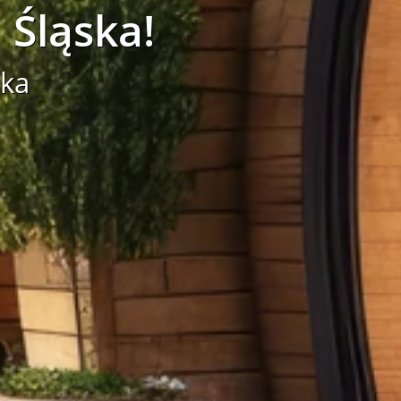
Śląska!
ska