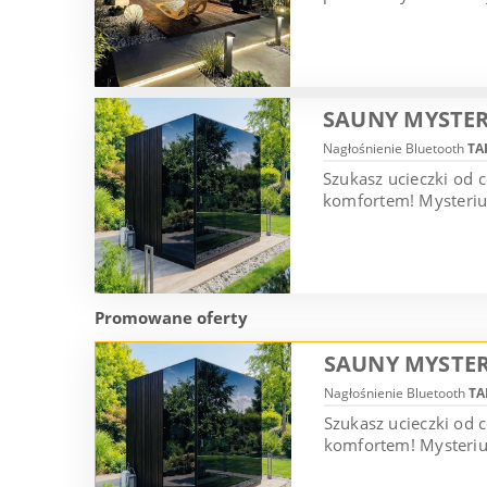
SAUNY MYSTER
Nagłośnienie Bluetooth
TA
Szukasz ucieczki od 
komfortem! Mysterium
Promowane oferty
SAUNY MYSTER
Nagłośnienie Bluetooth
TA
Szukasz ucieczki od
komfortem! Mysterium