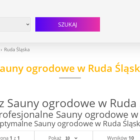
SZUKAJ
Ruda Śląska
auny ogrodowe w Ruda Śląs
z Sauny ogrodowe w Ruda 
rofesjonalne Sauny ogrodowe w 
tymalne Sauny ogrodowe w Ruda Śląska 
rona
1
z
1
Pokaż
Wyników
10