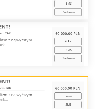
SMS
Zadzwoń
ENT!
tem
TAK
60 000.00 PLN
alizm z najwyższym
Pokaż
ck...
SMS
Zadzwoń
ENT!
otem
TAK
60 000.00 PLN
alizm z najwyższym
Pokaż
ck...
SMS