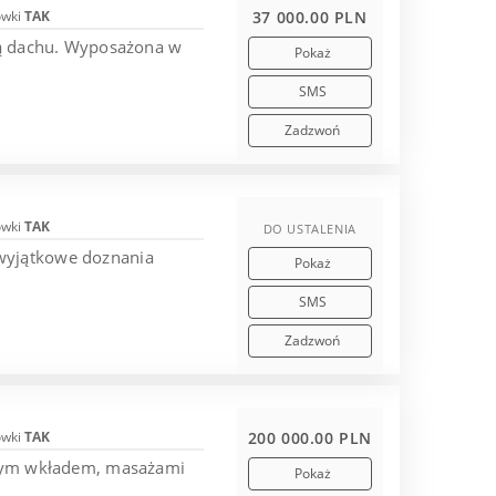
ówki
TAK
37 000.00 PLN
nią dachu. Wyposażona w
Pokaż
SMS
Zadzwoń
ówki
TAK
DO USTALENIA
 wyjątkowe doznania
Pokaż
.
SMS
Zadzwoń
ówki
TAK
200 000.00 PLN
wanym wkładem, masażami
Pokaż