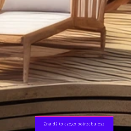
Znajdź to czego potrzebujesz