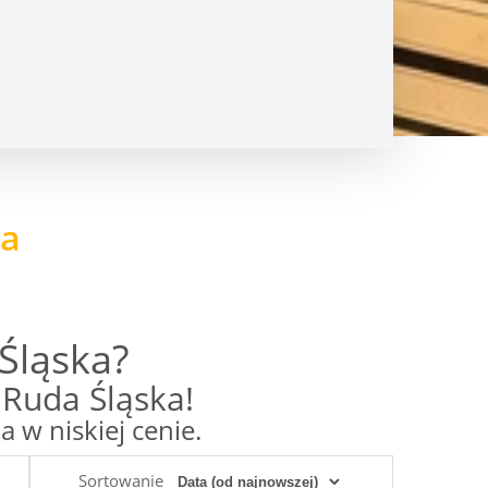
ka
Śląska?
Ruda Śląska!
w niskiej cenie.
Sortowanie