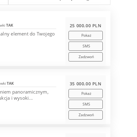
wki
TAK
25 000.00 PLN
kalny element do Twojego
Pokaż
SMS
Zadzwoń
ówki
TAK
35 000.00 PLN
leniem panoramicznym,
Pokaż
cja i wysoki...
SMS
Zadzwoń