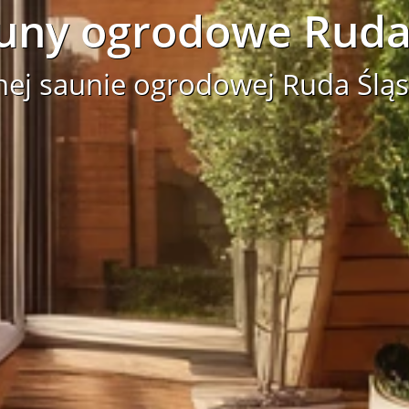
uny ogrodowe Ruda 
nej saunie ogrodowej Ruda Ślą