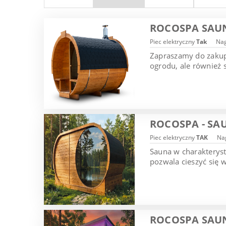
ROCOSPA SAU
Piec elektryczny
Tak
Nag
Zapraszamy do zakupu
ogrodu, ale również 
ROCOSPA - SA
Piec elektryczny
TAK
Nag
Sauna w charakterys
pozwala cieszyć się 
ROCOSPA SAU