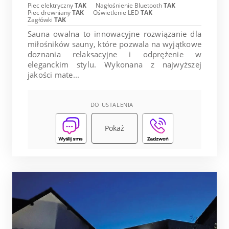
Piec elektryczny
TAK
Nagłośnienie Bluetooth
TAK
Piec drewniany
TAK
Oświetlenie LED
TAK
Zagłówki
TAK
Sauna owalna to innowacyjne rozwiązanie dla
miłośników sauny, które pozwala na wyjątkowe
doznania relaksacyjne i odprężenie w
eleganckim stylu. Wykonana z najwyższej
jakości mate...
DO USTALENIA
Pokaż