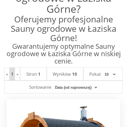
Górne?
Oferujemy profesjonalne
Sauny ogrodowe w Łaziska
Górne!
Gwarantujemy optymalne Sauny
ogrodowe w Łaziska Górne w niskiej
cenie.
«
1
»
Stron
1
Wyników
10
Pokaż
Sortowanie