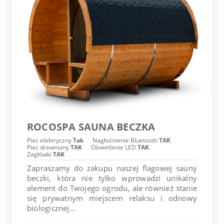
ROCOSPA SAUNA BECZKA
Piec elektryczny
Tak
Nagłośnienie Bluetooth
TAK
Piec drewniany
TAK
Oświetlenie LED
TAK
Zagłówki
TAK
Zapraszamy do zakupu naszej flagowej sauny
beczki, która nie tylko wprowadzi unikalny
element do Twojego ogrodu, ale również stanie
się prywatnym miejscem relaksu i odnowy
biologicznej...