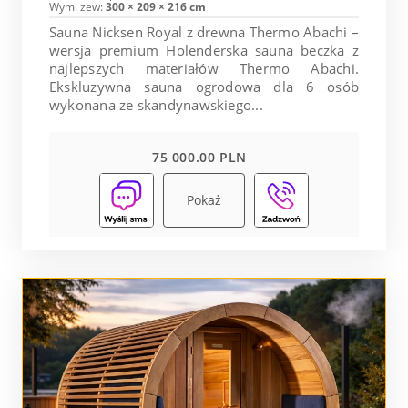
Wym. zew:
300 × 209 × 216 cm
Sauna Nicksen Royal z drewna Thermo Abachi –
wersja premium Holenderska sauna beczka z
najlepszych materiałów Thermo Abachi.
Ekskluzywna sauna ogrodowa dla 6 osób
wykonana ze skandynawskiego...
75 000.00 PLN
Pokaż