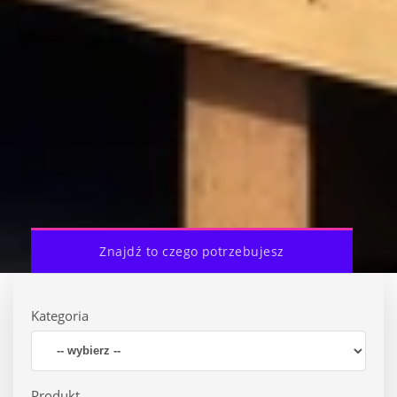
Znajdź to czego potrzebujesz
Kategoria
Produkt