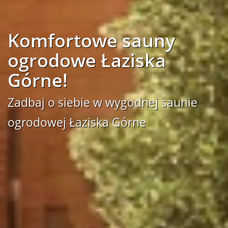
Komfortowe sauny
ogrodowe Łaziska
Górne!
Zadbaj o siebie w wygodnej saunie
ogrodowej Łaziska Górne