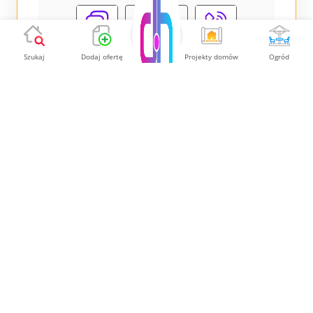
Pokaż
Szukaj
Dodaj ofertę
Projekty domów
Ogród
KOMFORTOWA SAUNA DOMOWA-