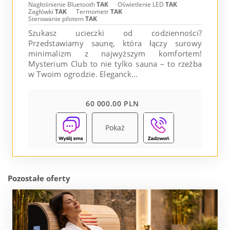
Nagłośnienie Bluetooth
TAK
Oświetlenie LED
TAK
Zagłówki
TAK
Termometr
TAK
Sterowanie pilotem
TAK
Szukasz ucieczki od codzienności?
Przedstawiamy saunę, która łączy surowy
minimalizm z najwyższym komfortem!
Mysterium Club to nie tylko sauna – to rzeźba
w Twoim ogrodzie. Eleganck...
60 000.00 PLN
Pokaż
Pozostałe oferty