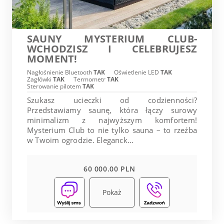
SAUNY MYSTERIUM CLUB-
WCHODZISZ I CELEBRUJESZ
MOMENT!
Nagłośnienie Bluetooth
TAK
Oświetlenie LED
TAK
Zagłówki
TAK
Termometr
TAK
Sterowanie pilotem
TAK
Szukasz ucieczki od codzienności?
Przedstawiamy saunę, która łączy surowy
minimalizm z najwyższym komfortem!
Mysterium Club to nie tylko sauna – to rzeźba
w Twoim ogrodzie. Eleganck...
60 000.00 PLN
Pokaż