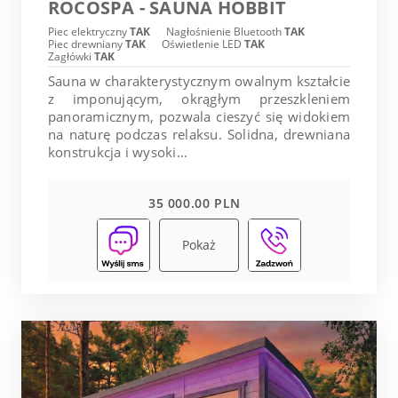
ROCOSPA - SAUNA HOBBIT
Piec elektryczny
TAK
Nagłośnienie Bluetooth
TAK
Piec drewniany
TAK
Oświetlenie LED
TAK
Zagłówki
TAK
Sauna w charakterystycznym owalnym kształcie
z imponującym, okrągłym przeszkleniem
panoramicznym, pozwala cieszyć się widokiem
na naturę podczas relaksu. Solidna, drewniana
konstrukcja i wysoki...
35 000.00 PLN
Pokaż