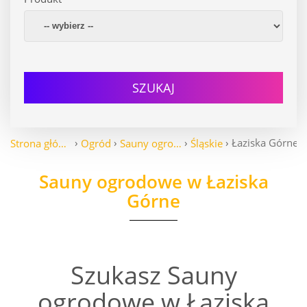
SZUKAJ
Łaziska Górne
Strona główna
Ogród
Sauny ogrodowe
Śląskie
Sauny ogrodowe w Łaziska
Górne
Szukasz Sauny
ogrodowe w Łaziska