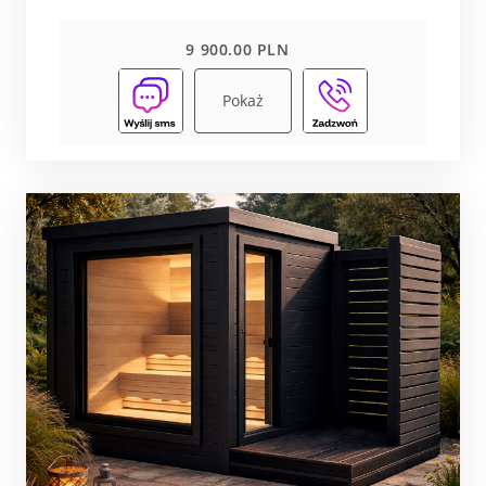
9 900.00 PLN
Pokaż