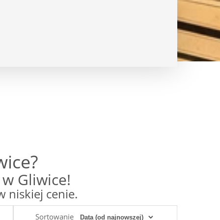
wice?
w Gliwice!
niskiej cenie.
Sortowanie