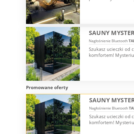
SAUNY MYSTER
Nagłośnienie Bluetooth
TA
Szukasz ucieczki od 
komfortem! Mysterium
Promowane oferty
SAUNY MYSTER
Nagłośnienie Bluetooth
TA
Szukasz ucieczki od
komfortem! Mysterium