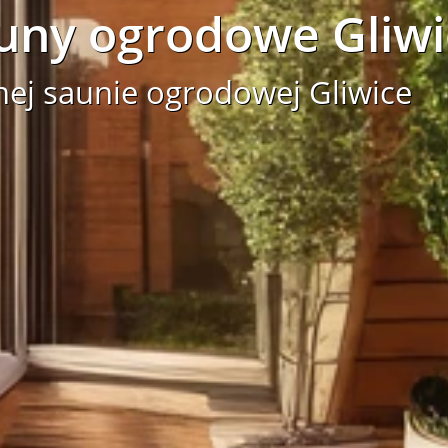
ny ogrodowe Gliwi
nej saunie ogrodowej Gliwice