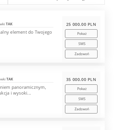
wki
TAK
25 000.00 PLN
kalny element do Twojego
Pokaż
SMS
Zadzwoń
ówki
TAK
35 000.00 PLN
leniem panoramicznym,
Pokaż
cja i wysoki...
SMS
Zadzwoń