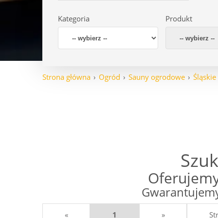
Kategoria
Produkt
Strona główna
Ogród
Sauny ogrodowe
Śląskie
Szuk
Oferujemy
Gwarantujemy 
«
1
»
St