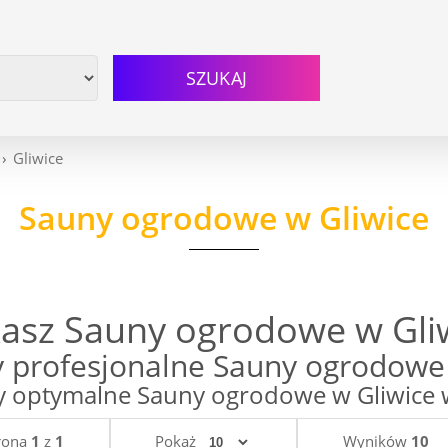
SZUKAJ
Gliwice
Sauny ogrodowe w Gliwice
asz Sauny ogrodowe w Gli
 profesjonalne Sauny ogrodowe 
optymalne Sauny ogrodowe w Gliwice w 
rona
1
z
1
Pokaż
Wyników
10