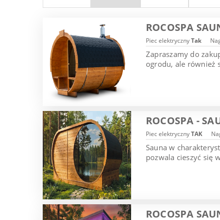
ROCOSPA SAU
Piec elektryczny
Tak
Nag
Zapraszamy do zakupu
ogrodu, ale również 
ROCOSPA - SA
Piec elektryczny
TAK
Nag
Sauna w charakterys
pozwala cieszyć się 
ROCOSPA SAU