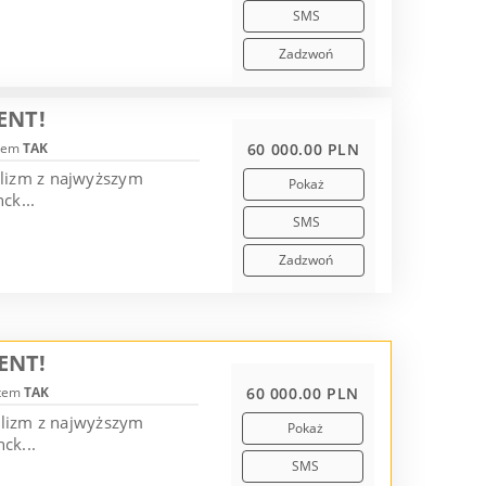
SMS
Zadzwoń
ENT!
tem
TAK
60 000.00 PLN
alizm z najwyższym
Pokaż
ck...
SMS
Zadzwoń
ENT!
otem
TAK
60 000.00 PLN
alizm z najwyższym
Pokaż
ck...
SMS