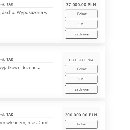
ówki
TAK
37 000.00 PLN
nią dachu. Wyposażona w
Pokaż
SMS
Zadzwoń
ówki
TAK
DO USTALENIA
 wyjątkowe doznania
Pokaż
.
SMS
Zadzwoń
ówki
TAK
200 000.00 PLN
wanym wkładem, masażami
Pokaż