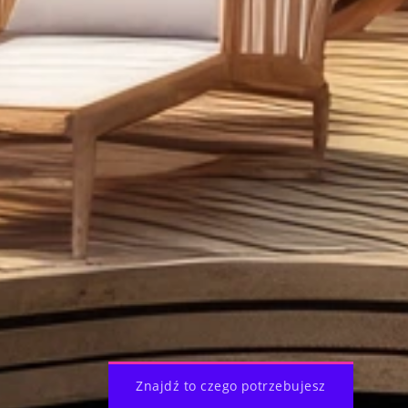
Znajdź to czego potrzebujesz