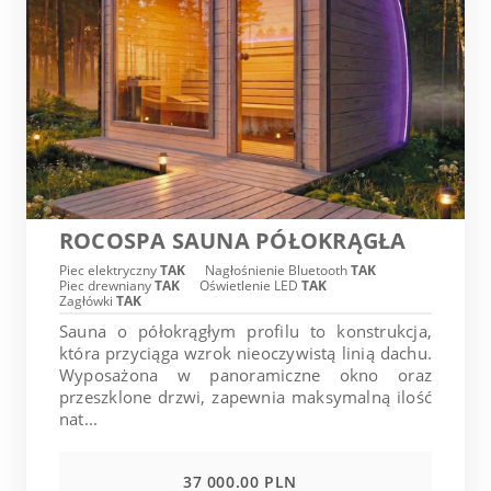
ROCOSPA SAUNA PÓŁOKRĄGŁA
Piec elektryczny
TAK
Nagłośnienie Bluetooth
TAK
Piec drewniany
TAK
Oświetlenie LED
TAK
Zagłówki
TAK
Sauna o półokrągłym profilu to konstrukcja,
która przyciąga wzrok nieoczywistą linią dachu.
Wyposażona w panoramiczne okno oraz
przeszklone drzwi, zapewnia maksymalną ilość
nat...
37 000.00 PLN