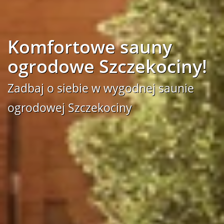
Komfortowe sauny
ogrodowe Szczekociny!
Zadbaj o siebie w wygodnej saunie
ogrodowej Szczekociny