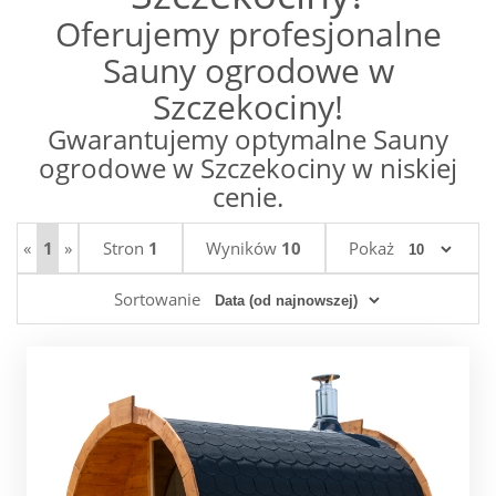
Oferujemy profesjonalne
Sauny ogrodowe w
Szczekociny!
Gwarantujemy optymalne Sauny
ogrodowe w Szczekociny w niskiej
cenie.
«
1
»
Stron
1
Wyników
10
Pokaż
Sortowanie