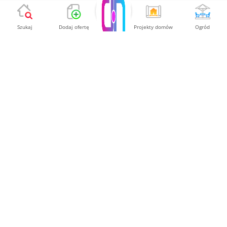
Szukaj
Dodaj ofertę
Projekty domów
Ogród
KOMFORTOWA SAUNA DOMOWA-
IN160 Z CEDRU CZERWONEGO