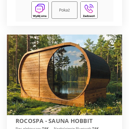
Pokaż
ROCOSPA - SAUNA HOBBIT
Piec elektryczny
TAK
Nagłośnienie Bluetooth
TAK