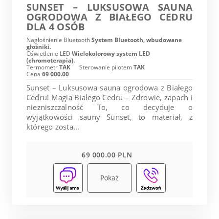
SUNSET – LUKSUSOWA SAUNA
OGRODOWA Z BIAŁEGO CEDRU
DLA 4 OSÓB
Nagłośnienie Bluetooth
System Bluetooth, wbudowane
głośniki.
Oświetlenie LED
Wielokolorowy system LED
(chromoterapia).
Termometr
TAK
Sterowanie pilotem
TAK
Cena
69 000.00
Sunset – Luksusowa sauna ogrodowa z Białego
Cedru! Magia Białego Cedru – Zdrowie, zapach i
niezniszczalność To, co decyduje o
wyjątkowości sauny Sunset, to materiał, z
którego zosta...
69 000.00 PLN
Pokaż