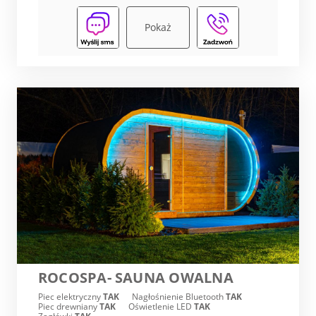
Pokaż
ROCOSPA- SAUNA OWALNA
Piec elektryczny
TAK
Nagłośnienie Bluetooth
TAK
Piec drewniany
TAK
Oświetlenie LED
TAK