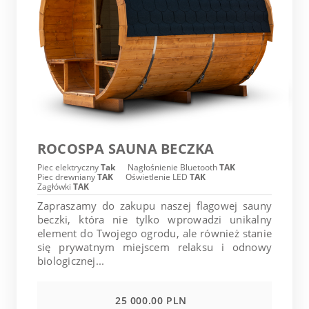
ROCOSPA SAUNA BECZKA
Piec elektryczny
Tak
Nagłośnienie Bluetooth
TAK
Piec drewniany
TAK
Oświetlenie LED
TAK
Zagłówki
TAK
Zapraszamy do zakupu naszej flagowej sauny
beczki, która nie tylko wprowadzi unikalny
element do Twojego ogrodu, ale również stanie
się prywatnym miejscem relaksu i odnowy
biologicznej...
25 000.00 PLN