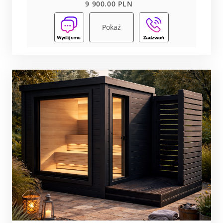
9 900.00 PLN
Pokaż