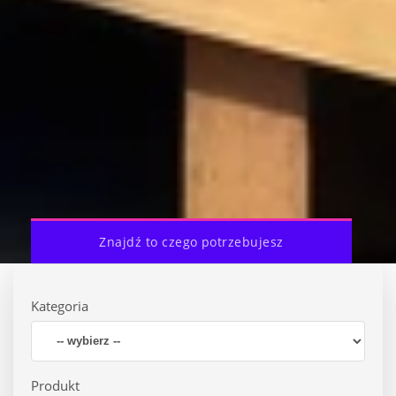
Znajdź to czego potrzebujesz
Kategoria
Produkt