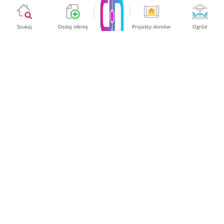
Szukaj
Dodaj ofertę
Projekty domów
Ogród
KOMFORTOWA SAUNA DOMOWA-
IN160 Z CEDRU CZERWONEGO