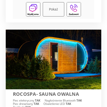
Pokaż
ROCOSPA- SAUNA OWALNA
Piec elektryczny
TAK
Nagłośnienie Bluetooth
TAK
Piec drewniany
TAK
Oświetlenie LED
TAK