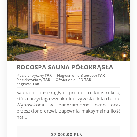
ROCOSPA SAUNA PÓŁOKRĄGŁA
Piec elektryczny
TAK
Nagłośnienie Bluetooth
TAK
Piec drewniany
TAK
Oświetlenie LED
TAK
Zagłówki
TAK
Sauna o półokrągłym profilu to konstrukcja,
która przyciąga wzrok nieoczywistą linią dachu.
Wyposażona w panoramiczne okno oraz
przeszklone drzwi, zapewnia maksymalną ilość
nat...
37 000.00 PLN