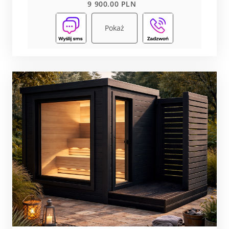
9 900.00 PLN
Pokaż