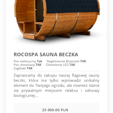
ROCOSPA SAUNA BECZKA
Piec elektryczny
Tak
Nagłośnienie Bluetooth
TAK
Piec drewniany
TAK
Oświetlenie LED
TAK
Zagłówki
TAK
Zapraszamy do zakupu naszej flagowej sauny
beczki, która nie tylko wprowadzi unikalny
element do Twojego ogrodu, ale również stanie
się prywatnym miejscem relaksu i odnowy
biologicznej...
25 000.00 PLN