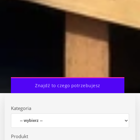
Znajdź to czego potrzebujesz
Kategoria
Produkt