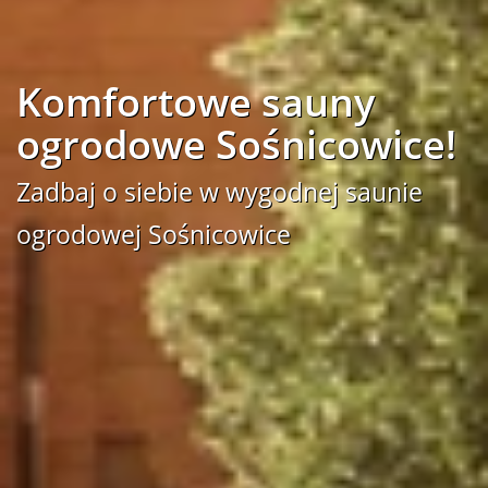
Komfortowe sauny
ogrodowe Sośnicowice!
Zadbaj o siebie w wygodnej saunie
ogrodowej Sośnicowice