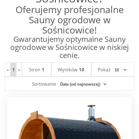
Oferujemy profesjonalne
Sauny ogrodowe w
Sośnicowice!
Gwarantujemy optymalne Sauny
ogrodowe w Sośnicowice w niskiej
cenie.
«
1
»
Stron
1
Wyników
10
Pokaż
Sortowanie