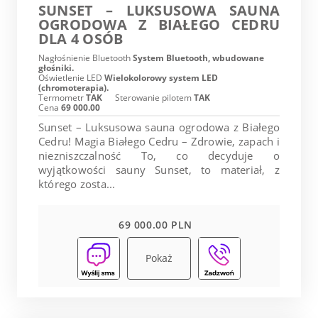
SUNSET – LUKSUSOWA SAUNA
OGRODOWA Z BIAŁEGO CEDRU
DLA 4 OSÓB
Nagłośnienie Bluetooth
System Bluetooth, wbudowane
głośniki.
Oświetlenie LED
Wielokolorowy system LED
(chromoterapia).
Termometr
TAK
Sterowanie pilotem
TAK
Cena
69 000.00
Sunset – Luksusowa sauna ogrodowa z Białego
Cedru! Magia Białego Cedru – Zdrowie, zapach i
niezniszczalność To, co decyduje o
wyjątkowości sauny Sunset, to materiał, z
którego zosta...
69 000.00 PLN
Pokaż