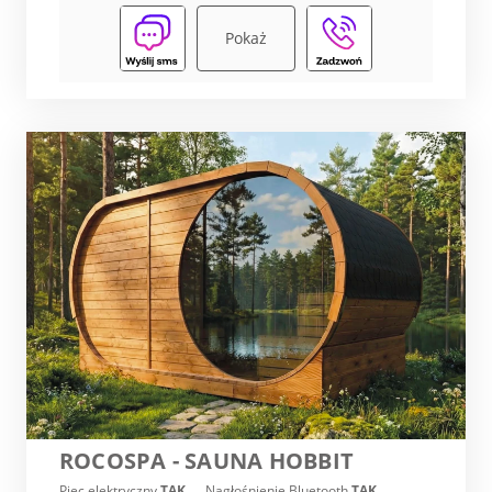
Pokaż
ROCOSPA - SAUNA HOBBIT
Piec elektryczny
TAK
Nagłośnienie Bluetooth
TAK