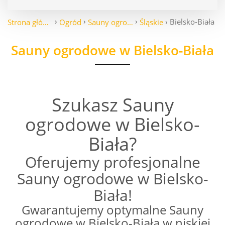
Bielsko-Biała
Strona główna
Ogród
Sauny ogrodowe
Śląskie
Sauny ogrodowe w Bielsko-Biała
Szukasz Sauny
ogrodowe w Bielsko-
Biała?
Oferujemy profesjonalne
Sauny ogrodowe w Bielsko-
Biała!
Gwarantujemy optymalne Sauny
ogrodowe w Bielsko-Biała w niskiej