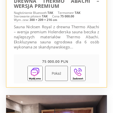
DREWNA THERMO ABACHI –
WERSJA PREMIUM
Nagłośnienie Bluetooth
TAK
Termometr
TAK
Sterowanie pilotem
TAK
Cena
75 000.00
Wym. zew:
300 × 209 × 216 cm
Sauna Nicksen Royal z drewna Thermo Abachi
– wersja premium Holenderska sauna beczka z
najlepszych materiałów Thermo Abachi.
Ekskluzywna sauna ogrodowa dla 6 osób
wykonana ze skandynawskiego...
75 000.00 PLN
Pokaż