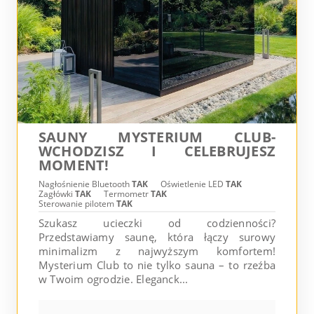
SAUNY MYSTERIUM CLUB-
WCHODZISZ I CELEBRUJESZ
MOMENT!
Nagłośnienie Bluetooth
TAK
Oświetlenie LED
TAK
Zagłówki
TAK
Termometr
TAK
Sterowanie pilotem
TAK
Szukasz ucieczki od codzienności?
Przedstawiamy saunę, która łączy surowy
minimalizm z najwyższym komfortem!
Mysterium Club to nie tylko sauna – to rzeźba
w Twoim ogrodzie. Eleganck...