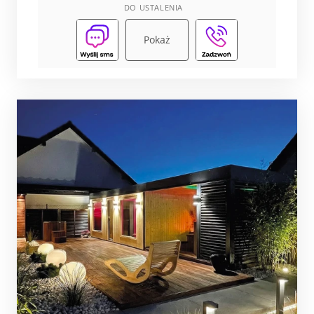
DO USTALENIA
Pokaż