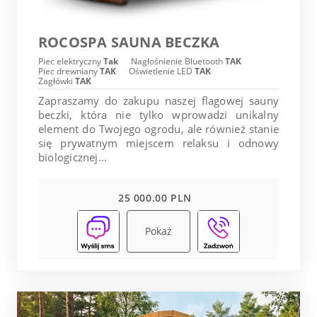
ROCOSPA SAUNA BECZKA
Piec elektryczny
Tak
Nagłośnienie Bluetooth
TAK
Piec drewniany
TAK
Oświetlenie LED
TAK
Zagłówki
TAK
Zapraszamy do zakupu naszej flagowej sauny
beczki, która nie tylko wprowadzi unikalny
element do Twojego ogrodu, ale również stanie
się prywatnym miejscem relaksu i odnowy
biologicznej...
25 000.00 PLN
Pokaż