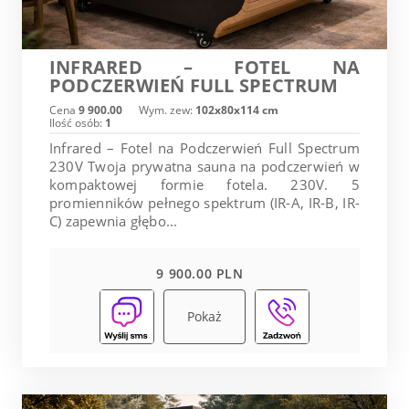
INFRARED – FOTEL NA
PODCZERWIEŃ FULL SPECTRUM
Cena
9 900.00
Wym. zew:
102x80x114 cm
Ilość osób:
1
Infrared – Fotel na Podczerwień Full Spectrum
230V Twoja prywatna sauna na podczerwień w
kompaktowej formie fotela. 230V. 5
promienników pełnego spektrum (IR-A, IR-B, IR-
C) zapewnia głębo...
9 900.00 PLN
Pokaż