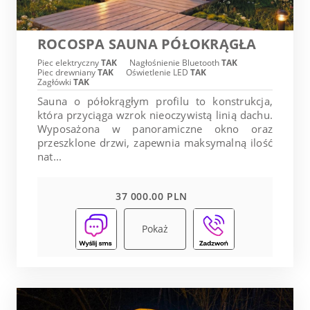
ROCOSPA SAUNA PÓŁOKRĄGŁA
Piec elektryczny
TAK
Nagłośnienie Bluetooth
TAK
Piec drewniany
TAK
Oświetlenie LED
TAK
Zagłówki
TAK
Sauna o półokrągłym profilu to konstrukcja,
która przyciąga wzrok nieoczywistą linią dachu.
Wyposażona w panoramiczne okno oraz
przeszklone drzwi, zapewnia maksymalną ilość
nat...
37 000.00 PLN
Pokaż