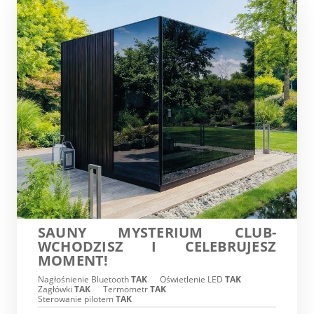
SAUNY MYSTERIUM CLUB-
WCHODZISZ I CELEBRUJESZ
MOMENT!
Nagłośnienie Bluetooth
TAK
Oświetlenie LED
TAK
Zagłówki
TAK
Termometr
TAK
Sterowanie pilotem
TAK