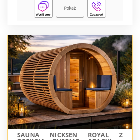
Pokaż
SAUNA NICKSEN ROYAL Z