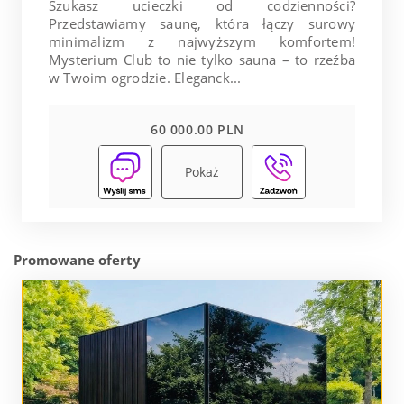
Szukasz ucieczki od codzienności?
Przedstawiamy saunę, która łączy surowy
minimalizm z najwyższym komfortem!
Mysterium Club to nie tylko sauna – to rzeźba
w Twoim ogrodzie. Eleganck...
60 000.00 PLN
Pokaż
Promowane oferty