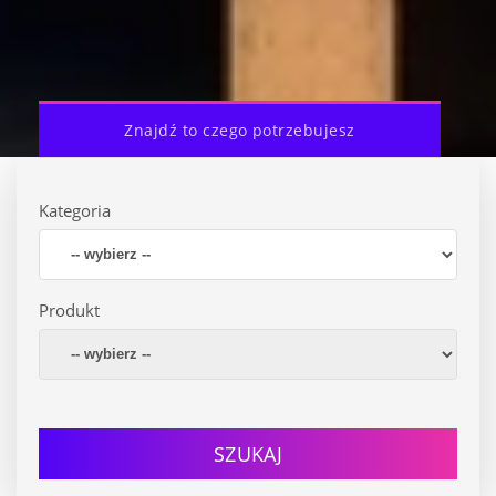
Znajdź to czego potrzebujesz
Kategoria
Produkt
SZUKAJ