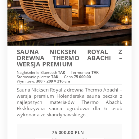
SAUNA NICKSEN ROYAL Z
DREWNA THERMO ABACHI –
WERSJA PREMIUM
Nagłośnienie Bluetooth
TAK
Termometr
TAK
Sterowanie pilotem
TAK
Cena
75 000.00
Wym. zew:
300 × 209 × 216 cm
Sauna Nicksen Royal z drewna Thermo Abachi –
wersja premium Holenderska sauna beczka z
najlepszych materiałów Thermo Abachi.
Ekskluzywna sauna ogrodowa dla 6 osób
wykonana ze skandynawskiego...
75 000.00 PLN