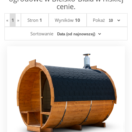
cenie.
«
1
»
Stron
1
Wyników
10
Pokaż
Sortowanie