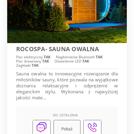
ROCOSPA- SAUNA OWALNA
Piec elektryczny
TAK
Nagłośnienie Bluetooth
TAK
Piec drewniany
TAK
Oświetlenie LED
TAK
Zagłówki
TAK
Sauna owalna to innowacyjne rozwiązanie dla
miłośników sauny, które pozwala na wyjątkowe
doznania relaksacyjne i odprężenie w
eleganckim stylu. Wykonana z najwyższej
jakości mate...
DO USTALENIA
Pokaż