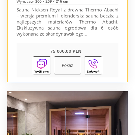
Wym. zew:
300 × 209 × 216 cm
Sauna Nicksen Royal z drewna Thermo Abachi
– wersja premium Holenderska sauna beczka z
najlepszych materiałów Thermo Abachi.
Ekskluzywna sauna ogrodowa dla 6 osób
wykonana ze skandynawskiego...
75 000.00 PLN
Pokaż