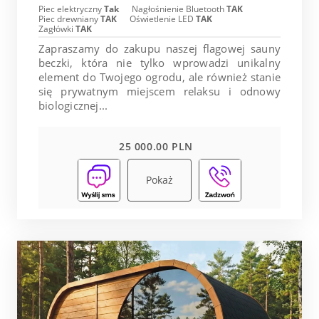
Piec elektryczny
Tak
Nagłośnienie Bluetooth
TAK
Piec drewniany
TAK
Oświetlenie LED
TAK
Zagłówki
TAK
Zapraszamy do zakupu naszej flagowej sauny
beczki, która nie tylko wprowadzi unikalny
element do Twojego ogrodu, ale również stanie
się prywatnym miejscem relaksu i odnowy
biologicznej...
25 000.00 PLN
Pokaż