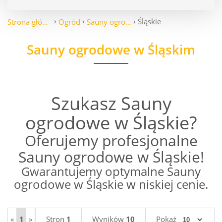
Śląskie
Strona główna
Ogród
Sauny ogrodowe
Sauny ogrodowe w Śląskim
Szukasz Sauny
ogrodowe w Śląskie?
Oferujemy profesjonalne
Sauny ogrodowe w Śląskie!
Gwarantujemy optymalne Sauny
ogrodowe w Śląskie w niskiej cenie.
«
1
»
Stron
1
Wyników
10
Pokaż