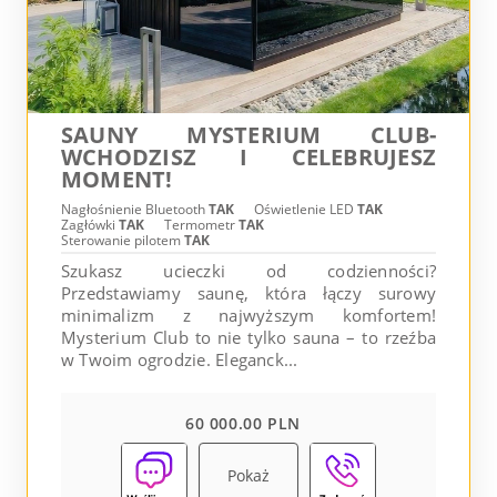
SAUNY MYSTERIUM CLUB-
WCHODZISZ I CELEBRUJESZ
MOMENT!
Nagłośnienie Bluetooth
TAK
Oświetlenie LED
TAK
Zagłówki
TAK
Termometr
TAK
Sterowanie pilotem
TAK
Szukasz ucieczki od codzienności?
Przedstawiamy saunę, która łączy surowy
minimalizm z najwyższym komfortem!
Mysterium Club to nie tylko sauna – to rzeźba
w Twoim ogrodzie. Eleganck...
60 000.00 PLN
Pokaż