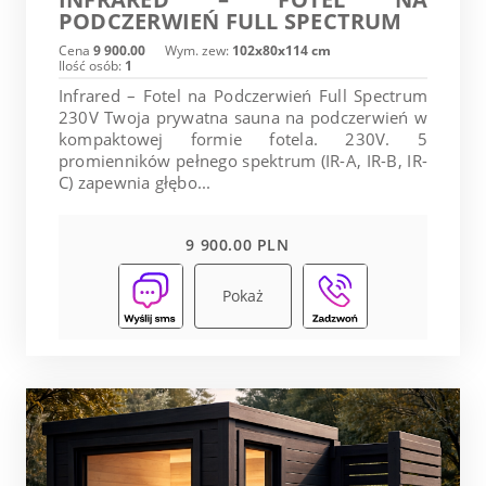
PODCZERWIEŃ FULL SPECTRUM
Cena
9 900.00
Wym. zew:
102x80x114 cm
Ilość osób:
1
Infrared – Fotel na Podczerwień Full Spectrum
230V Twoja prywatna sauna na podczerwień w
kompaktowej formie fotela. 230V. 5
promienników pełnego spektrum (IR-A, IR-B, IR-
C) zapewnia głębo...
9 900.00 PLN
Pokaż