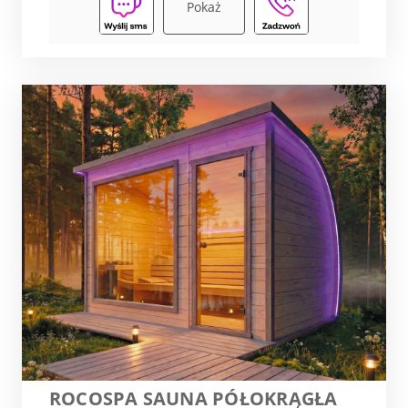
Pokaż
ROCOSPA SAUNA PÓŁOKRĄGŁA