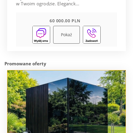
w Twoim ogrodzie. Eleganck...
60 000.00 PLN
Pokaż
Promowane oferty