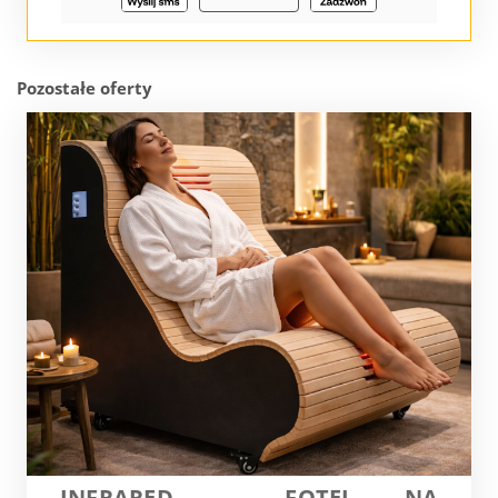
Pozostałe oferty
INFRARED – FOTEL NA