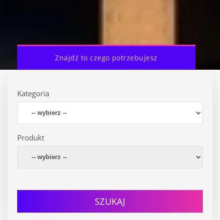
Znajdź to czego potrzebujesz
Kategoria
Produkt
SZUKAJ