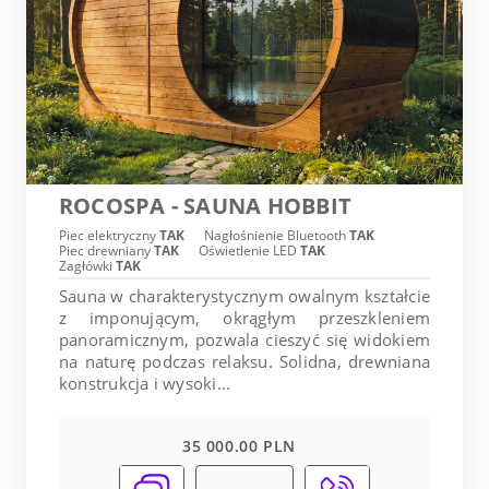
ROCOSPA - SAUNA HOBBIT
Piec elektryczny
TAK
Nagłośnienie Bluetooth
TAK
Piec drewniany
TAK
Oświetlenie LED
TAK
Zagłówki
TAK
Sauna w charakterystycznym owalnym kształcie
z imponującym, okrągłym przeszkleniem
panoramicznym, pozwala cieszyć się widokiem
na naturę podczas relaksu. Solidna, drewniana
konstrukcja i wysoki...
35 000.00 PLN