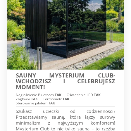
SAUNY MYSTERIUM CLUB-
WCHODZISZ I CELEBRUJESZ
MOMENT!
Nagłośnienie Bluetooth
TAK
Oświetlenie LED
TAK
Zagłówki
TAK
Termometr
TAK
Sterowanie pilotem
TAK
Szukasz ucieczki od codzienności?
Przedstawiamy saunę, która łączy surowy
minimalizm z najwyższym komfortem!
Mysterium Club to nie tylko sauna – to rzeźba