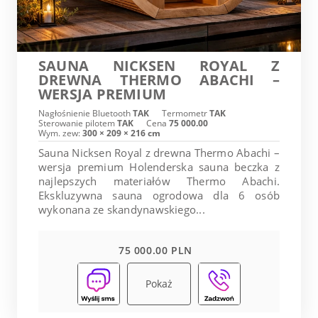
SAUNA NICKSEN ROYAL Z
DREWNA THERMO ABACHI –
WERSJA PREMIUM
Nagłośnienie Bluetooth
TAK
Termometr
TAK
Sterowanie pilotem
TAK
Cena
75 000.00
Wym. zew:
300 × 209 × 216 cm
Sauna Nicksen Royal z drewna Thermo Abachi –
wersja premium Holenderska sauna beczka z
najlepszych materiałów Thermo Abachi.
Ekskluzywna sauna ogrodowa dla 6 osób
wykonana ze skandynawskiego...
75 000.00 PLN
Pokaż