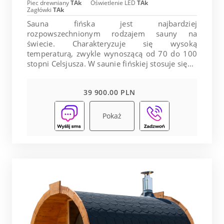
Piec drewniany
TAk
Oświetlenie LED
TAk
Zagłówki
TAk
Sauna fińska jest najbardziej
rozpowszechnionym rodzajem sauny na
świecie. Charakteryzuje się wysoką
temperaturą, zwykle wynoszącą od 70 do 100
stopni Celsjusza. W saunie fińskiej stosuje się...
39 900.00 PLN
Pokaż