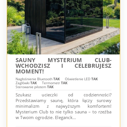
SAUNY MYSTERIUM CLUB-
WCHODZISZ I CELEBRUJESZ
MOMENT!
Nagłośnienie Bluetooth
TAK
Oświetlenie LED
TAK
Zagłówki
TAK
Termometr
TAK
Sterowanie pilotem
TAK
Szukasz ucieczki od codzienności?
Przedstawiamy saunę, która łączy surowy
minimalizm z najwyższym komfortem!
Mysterium Club to nie tylko sauna – to rzeźba
w Twoim ogrodzie. Eleganck...