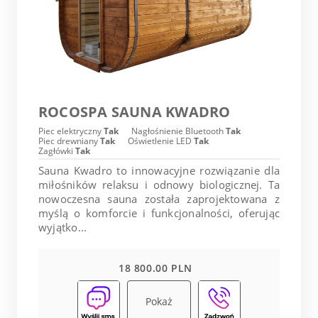
ROCOSPA SAUNA KWADRO
Piec elektryczny
Tak
Nagłośnienie Bluetooth
Tak
Piec drewniany
Tak
Oświetlenie LED
Tak
Zagłówki
Tak
Sauna Kwadro to innowacyjne rozwiązanie dla
miłośników relaksu i odnowy biologicznej. Ta
nowoczesna sauna została zaprojektowana z
myślą o komforcie i funkcjonalności, oferując
wyjątko...
18 800.00 PLN
Pokaż