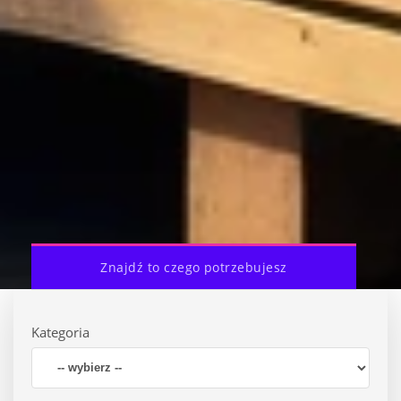
Znajdź to czego potrzebujesz
Kategoria