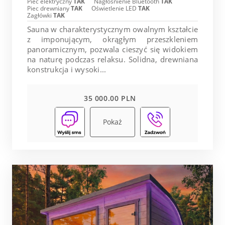
Piec elektryczny
TAK
Nagłośnienie Bluetooth
TAK
Piec drewniany
TAK
Oświetlenie LED
TAK
Zagłówki
TAK
Sauna w charakterystycznym owalnym kształcie
z imponującym, okrągłym przeszkleniem
panoramicznym, pozwala cieszyć się widokiem
na naturę podczas relaksu. Solidna, drewniana
konstrukcja i wysoki...
35 000.00 PLN
Pokaż