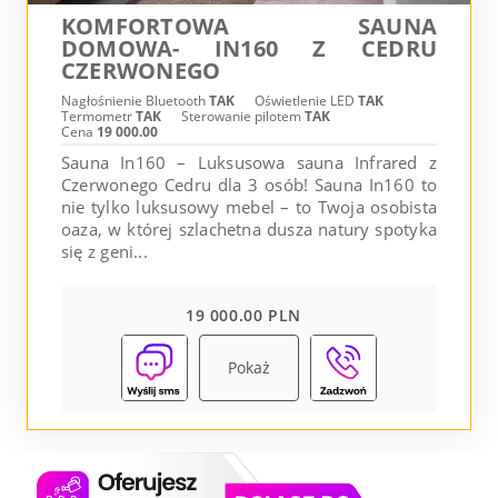
KOMFORTOWA SAUNA
DOMOWA- IN160 Z CEDRU
CZERWONEGO
Nagłośnienie Bluetooth
TAK
Oświetlenie LED
TAK
Termometr
TAK
Sterowanie pilotem
TAK
Cena
19 000.00
Sauna In160 – Luksusowa sauna Infrared z
Czerwonego Cedru dla 3 osób! Sauna In160 to
nie tylko luksusowy mebel – to Twoja osobista
oaza, w której szlachetna dusza natury spotyka
się z geni...
19 000.00 PLN
Pokaż