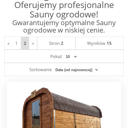
Oferujemy profesjonalne
Sauny ogrodowe!
Gwarantujemy optymalne Sauny
ogrodowe w niskiej cenie.
«
1
2
»
Stron
2
Wyników
15
Pokaż
Sortowanie