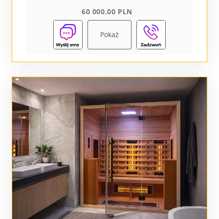
60 000.00 PLN
Pokaż