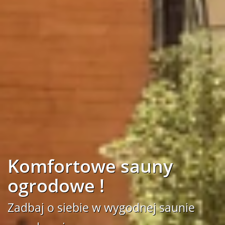
Komfortowe sauny
ogrodowe !
Zadbaj o siebie w wygodnej saunie