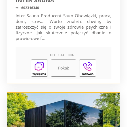
INTER SAUNA
tel:
602316340
Inter Sauna Producent Saun Obowiązki, praca,
dom, stres… Warto znaleźć chwilę, by
zatroszczyć się o swoje zdrowie psychiczne i
fizyczne. Jak skutecznie połączyć dbanie o
prawidłowe f...
DO USTALENIA
Pokaż