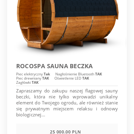
ROCOSPA SAUNA BECZKA
Piec elektryczny
Tak
Nagłośnienie Bluetooth
TAK
Piec drewniany
TAK
Oświetlenie LED
TAK
Zagłówki
TAK
Zapraszamy do zakupu naszej flagowej sauny
beczki, która nie tylko wprowadzi unikalny
element do Twojego ogrodu, ale również stanie
się prywatnym miejscem relaksu i odnowy
biologicznej...
25 000.00 PLN