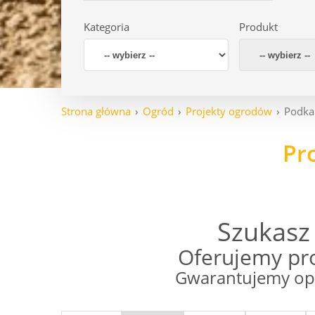
Kategoria
Produkt
Strona główna
Ogród
Projekty ogrodów
Podka
Pr
Szukasz
Oferujemy pro
Gwarantujemy opt