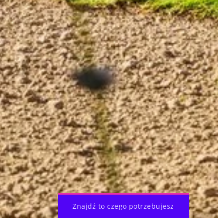
Znajdź to czego potrzebujesz