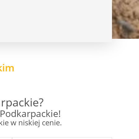
kim
rpackie?
 Podkarpackie!
 w niskiej cenie.