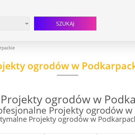
SZUKAJ
rpackie
ojekty ogrodów w Podkarpac
 Projekty ogrodów w Podka
fesjonalne Projekty ogrodów w
ymalne Projekty ogrodów w Podkarpackie