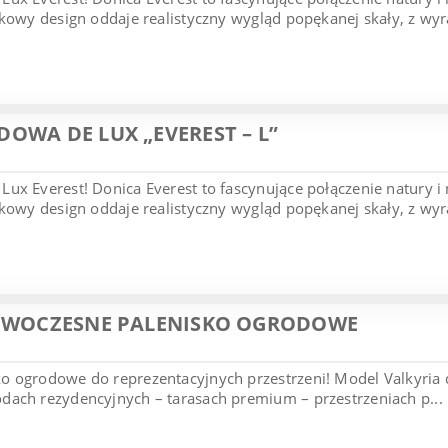
tkowy design oddaje realistyczny wygląd popękanej skały, z wyr
OWA DE LUX „EVEREST – L”
ux Everest! Donica Everest to fascynujące połączenie natury 
tkowy design oddaje realistyczny wygląd popękanej skały, z wyr
NOWOCZESNE PALENISKO OGRODOWE
 ogrodowe do reprezentacyjnych przestrzeni! Model Valkyria 
ach rezydencyjnych – tarasach premium – przestrzeniach p...