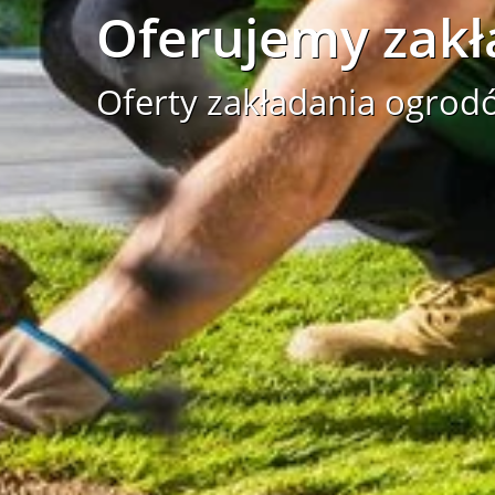
Oferujemy zakł
Oferty zakładania ogrodó