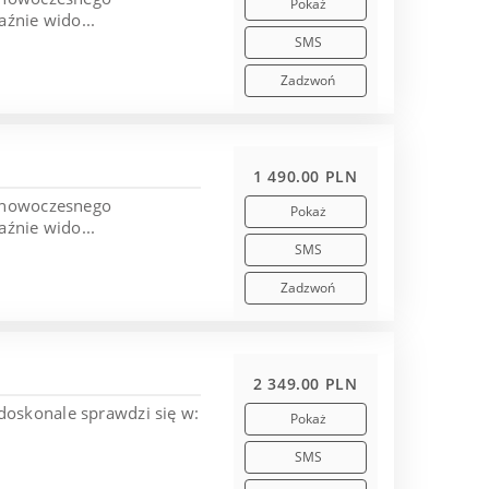
Pokaż
aźnie wido...
SMS
Zadzwoń
1 490.00 PLN
i nowoczesnego
Pokaż
aźnie wido...
SMS
Zadzwoń
2 349.00 PLN
doskonale sprawdzi się w:
Pokaż
SMS