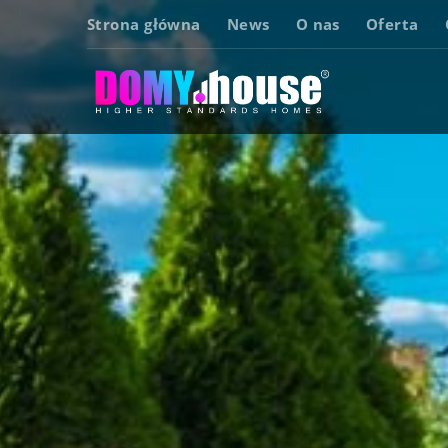
Strona główna
News
O nas
Oferta