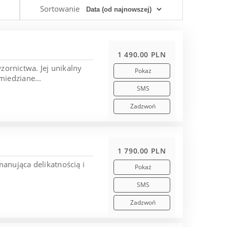
Sortowanie
1 490.00 PLN
ornictwa. Jej unikalny
Pokaż
miedziane...
SMS
Zadzwoń
1 790.00 PLN
anująca delikatnością i
Pokaż
SMS
Zadzwoń