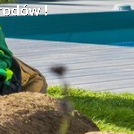
rodów !