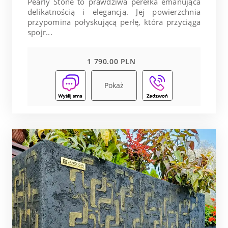
Pearly Stone to prawdziwa perełka emanująca
delikatnością i elegancją. Jej powierzchnia
przypomina połyskującą perłę, która przyciąga
spojr...
1 790.00 PLN
Pokaż