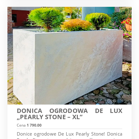
DONICA OGRODOWA DE LUX
„PEARLY STONE – XL”
Cena
1 790.00
Donice ogrodowe De Lux Pearly Stone! Donica