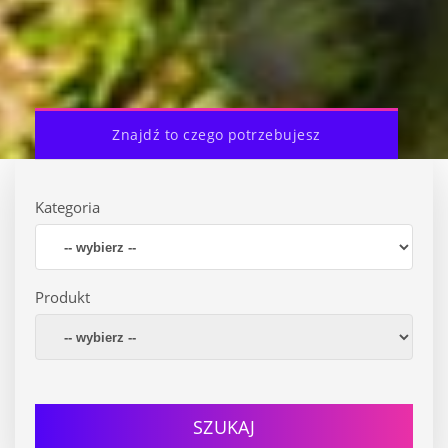
Znajdź to czego potrzebujesz
Kategoria
Produkt
SZUKAJ