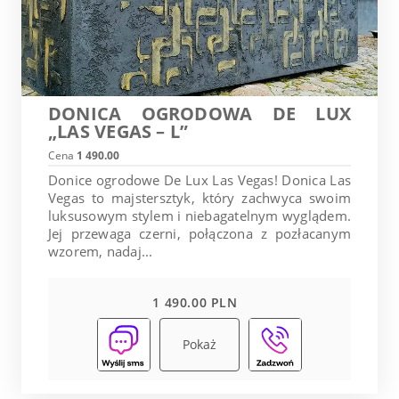
DONICA OGRODOWA DE LUX
„LAS VEGAS – L”
Cena
1 490.00
Donice ogrodowe De Lux Las Vegas! Donica Las
Vegas to majstersztyk, który zachwyca swoim
luksusowym stylem i niebagatelnym wyglądem.
Jej przewaga czerni, połączona z pozłacanym
wzorem, nadaj...
1 490.00 PLN
Pokaż