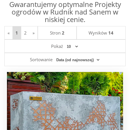
Gwarantujemy optymalne Projekty
ogrodów w Rudnik nad Sanem w
niskiej cenie.
«
1
2
»
Stron
2
Wyników
14
Pokaż
Sortowanie