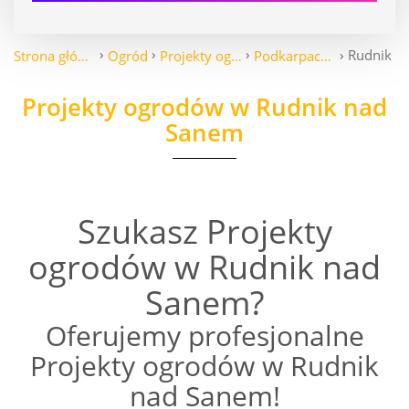
Rudnik n
Strona główna
Ogród
Projekty ogrodów
Podkarpackie
Projekty ogrodów w Rudnik nad
Sanem
Szukasz Projekty
ogrodów w Rudnik nad
Sanem?
Oferujemy profesjonalne
Projekty ogrodów w Rudnik
nad Sanem!