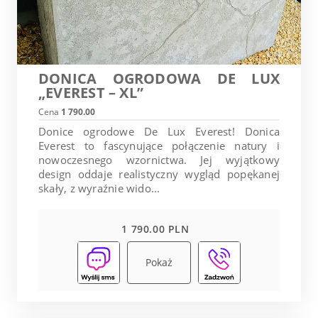
DONICA OGRODOWA DE LUX
„EVEREST – XL”
Cena
1 790.00
Donice ogrodowe De Lux Everest! Donica
Everest to fascynujące połączenie natury i
nowoczesnego wzornictwa. Jej wyjątkowy
design oddaje realistyczny wygląd popękanej
skały, z wyraźnie wido...
1 790.00 PLN
Pokaż