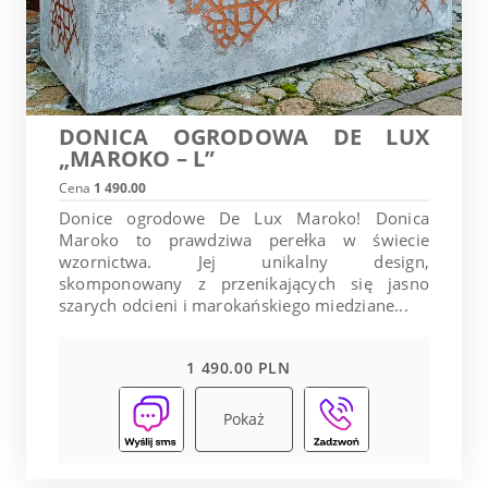
DONICA OGRODOWA DE LUX
„MAROKO – L”
Cena
1 490.00
Donice ogrodowe De Lux Maroko! Donica
Maroko to prawdziwa perełka w świecie
wzornictwa. Jej unikalny design,
skomponowany z przenikających się jasno
szarych odcieni i marokańskiego miedziane...
1 490.00 PLN
Pokaż