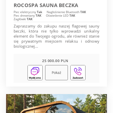
ROCOSPA SAUNA BECZKA
Piec elektryczny
Tak
Nagłośnienie Bluetooth
TAK
Piec drewniany
TAK
Oświetlenie LED
TAK
Zagłówki
TAK
Zapraszamy do zakupu naszej flagowej sauny
beczki, która nie tylko wprowadzi unikalny
element do Twojego ogrodu, ale również stanie
się prywatnym miejscem relaksu i odnowy
biologicznej...
25 000.00 PLN
Pokaż