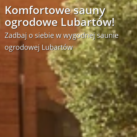
Komfortowe sauny
ogrodowe Lubartów!
Zadbaj o siebie w wygodnej saunie
ogrodowej Lubartów