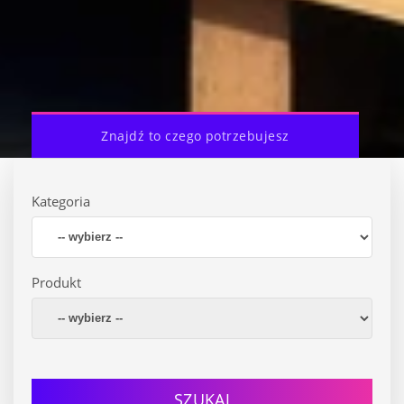
Znajdź to czego potrzebujesz
Kategoria
Produkt
SZUKAJ