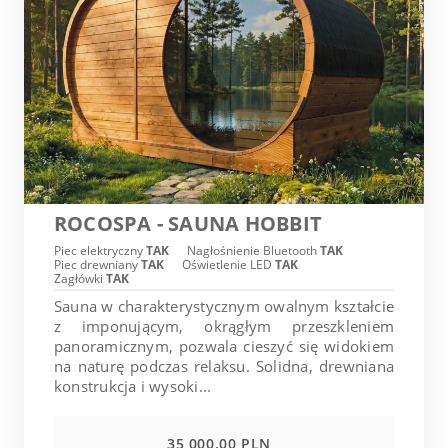
ROCOSPA - SAUNA HOBBIT
Piec elektryczny
TAK
Nagłośnienie Bluetooth
TAK
Piec drewniany
TAK
Oświetlenie LED
TAK
Zagłówki
TAK
Sauna w charakterystycznym owalnym kształcie
z imponującym, okrągłym przeszkleniem
panoramicznym, pozwala cieszyć się widokiem
na naturę podczas relaksu. Solidna, drewniana
konstrukcja i wysoki...
35 000.00 PLN