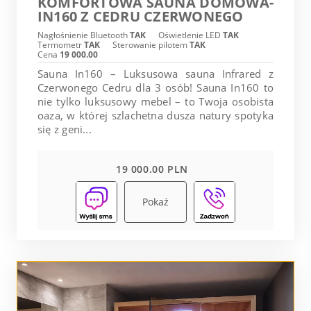
KOMFORTOWA SAUNA DOMOWA-
IN160 Z CEDRU CZERWONEGO
Nagłośnienie Bluetooth
TAK
Oświetlenie LED
TAK
Termometr
TAK
Sterowanie pilotem
TAK
Cena
19 000.00
Sauna In160 – Luksusowa sauna Infrared z
Czerwonego Cedru dla 3 osób! Sauna In160 to
nie tylko luksusowy mebel – to Twoja osobista
oaza, w której szlachetna dusza natury spotyka
się z geni...
19 000.00 PLN
Pokaż