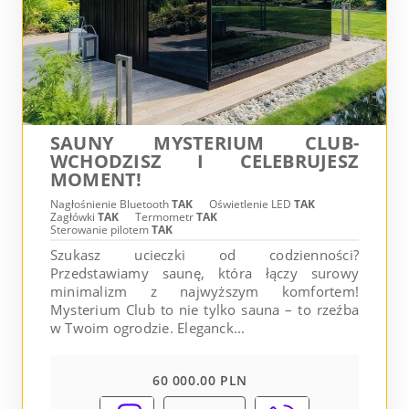
SAUNY MYSTERIUM CLUB-
WCHODZISZ I CELEBRUJESZ
MOMENT!
Nagłośnienie Bluetooth
TAK
Oświetlenie LED
TAK
Zagłówki
TAK
Termometr
TAK
Sterowanie pilotem
TAK
Szukasz ucieczki od codzienności?
Przedstawiamy saunę, która łączy surowy
minimalizm z najwyższym komfortem!
Mysterium Club to nie tylko sauna – to rzeźba
w Twoim ogrodzie. Eleganck...
60 000.00 PLN