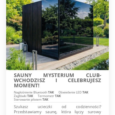
SAUNY MYSTERIUM CLUB-
WCHODZISZ I CELEBRUJESZ
MOMENT!
Nagłośnienie Bluetooth
TAK
Oświetlenie LED
TAK
Zagłówki
TAK
Termometr
TAK
Sterowanie pilotem
TAK
Szukasz ucieczki od codzienności?
Przedstawiamy saunę, która łączy surowy