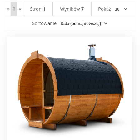
«
1
»
Stron
1
Wyników
7
Pokaż
Sortowanie