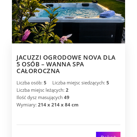
JACUZZI OGRODOWE NOVA DLA
5 OSÓB – WANNA SPA
CAŁOROCZNA
Liczba osób:
5
Liczba miejsc siedzących:
5
Liczba miejsc leżących:
2
Ilość dysz masujących
49
Wymiary:
214 x 214 x 84 cm