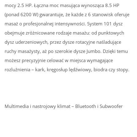
mocy 2.5 HP. Łączna moc masująca wynosząca 8.5 HP
(ponad 6200 W) gwarantuje, że każde z 6 stanowisk oferuje
masaż o profesjonalnej intensywności. System 101 dysz
obejmuje zróżnicowane rodzaje masażu: od punktowych
dysz uderzeniowych, przez dysze rotacyjne naśladujące
ruchy masażysty, aż po szerokie dysze Jumbo. Dzięki temu
możesz precyzyjnie celować w miejsca wymagające
rozluźnienia – kark, kręgosłup lędźwiowy, biodra czy stopy.
Multimedia i nastrojowy klimat – Bluetooth i Subwoofer