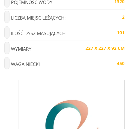
1320
POJEMNOŚĆ WODY
2
LICZBA MIEJSC LEŻĄCYCH:
101
ILOŚĆ DYSZ MASUJĄCYCH
227 X 227 X 92 CM
WYMIARY:
450
WAGA NIECKI