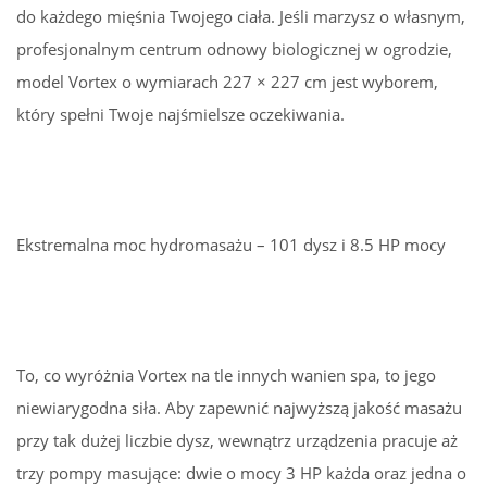
do każdego mięśnia Twojego ciała. Jeśli marzysz o własnym,
profesjonalnym centrum odnowy biologicznej w ogrodzie,
model Vortex o wymiarach 227 × 227 cm jest wyborem,
który spełni Twoje najśmielsze oczekiwania.
Ekstremalna moc hydromasażu – 101 dysz i 8.5 HP mocy
To, co wyróżnia Vortex na tle innych wanien spa, to jego
niewiarygodna siła. Aby zapewnić najwyższą jakość masażu
przy tak dużej liczbie dysz, wewnątrz urządzenia pracuje aż
trzy pompy masujące: dwie o mocy 3 HP każda oraz jedna o