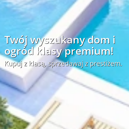
Twój wyszukany dom i
ogród klasy premium!
Kupuj z klasą, sprzedawaj z prestiżem.