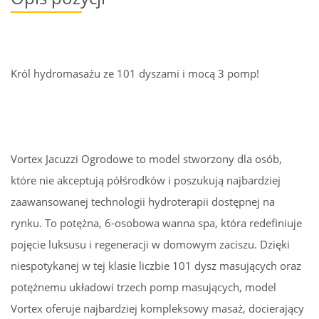
Król hydromasażu ze 101 dyszami i mocą 3 pomp!
Vortex Jacuzzi Ogrodowe to model stworzony dla osób,
które nie akceptują półśrodków i poszukują najbardziej
zaawansowanej technologii hydroterapii dostępnej na
rynku. To potężna, 6-osobowa wanna spa, która redefiniuje
pojęcie luksusu i regeneracji w domowym zaciszu. Dzięki
niespotykanej w tej klasie liczbie 101 dysz masujących oraz
potężnemu układowi trzech pomp masujących, model
Vortex oferuje najbardziej kompleksowy masaż, docierający