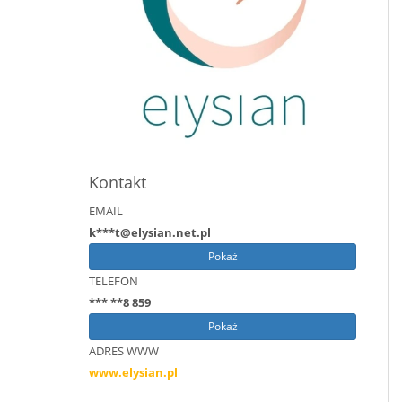
Kontakt
EMAIL
k***t@elysian.net.pl
Pokaż
TELEFON
*** **8 859
Pokaż
ADRES WWW
www.elysian.pl