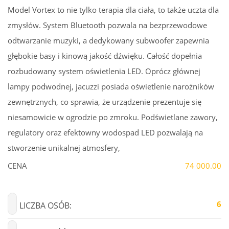
Model Vortex to nie tylko terapia dla ciała, to także uczta dla
zmysłów. System Bluetooth pozwala na bezprzewodowe
odtwarzanie muzyki, a dedykowany subwoofer zapewnia
głębokie basy i kinową jakość dźwięku. Całość dopełnia
rozbudowany system oświetlenia LED. Oprócz głównej
lampy podwodnej, jacuzzi posiada oświetlenie narożników
zewnętrznych, co sprawia, że urządzenie prezentuje się
niesamowicie w ogrodzie po zmroku. Podświetlane zawory,
regulatory oraz efektowny wodospad LED pozwalają na
stworzenie unikalnej atmosfery,
CENA
74 000.00
6
LICZBA OSÓB: