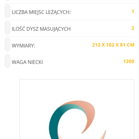
1
LICZBA MIEJSC LEŻĄCYCH:
2
ILOŚĆ DYSZ MASUJĄCYCH
212 X 102 X 81 CM
WYMIARY:
1200
WAGA NIECKI