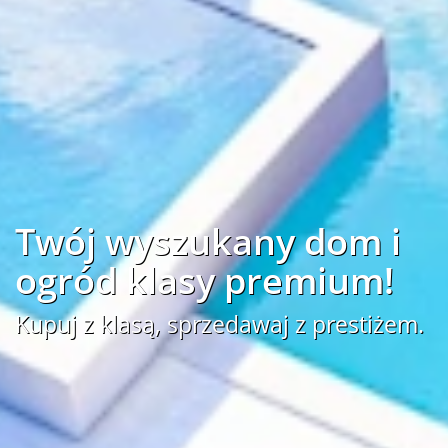
Twój wyszukany dom i
ogród klasy premium!
Kupuj z klasą, sprzedawaj z prestiżem.