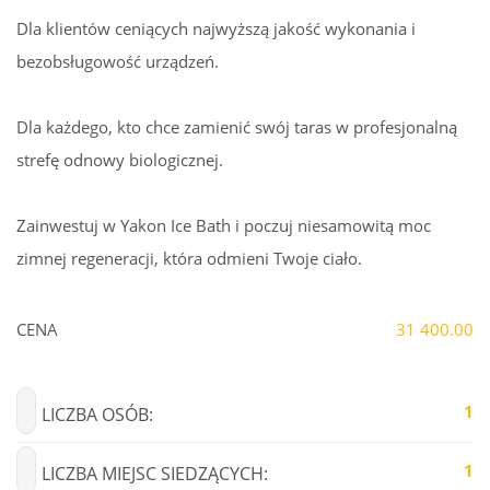
Dla klientów ceniących najwyższą jakość wykonania i
bezobsługowość urządzeń.
Dla każdego, kto chce zamienić swój taras w profesjonalną
strefę odnowy biologicznej.
Zainwestuj w Yakon Ice Bath i poczuj niesamowitą moc
zimnej regeneracji, która odmieni Twoje ciało.
CENA
31 400.00
1
LICZBA OSÓB:
1
LICZBA MIEJSC SIEDZĄCYCH: