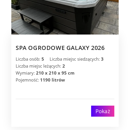
SPA OGRODOWE GALAXY 2026
Liczba osób:
5
Liczba miejsc siedzących:
3
Liczba miejsc leżących:
2
Wymiary:
210 x 210 x 95 cm
Pojemność:
1190 litrów
Pokaż