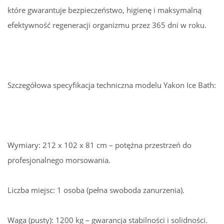
które gwarantuje bezpieczeństwo, higienę i maksymalną
efektywność regeneracji organizmu przez 365 dni w roku.
Szczegółowa specyfikacja techniczna modelu Yakon Ice Bath:
Wymiary: 212 x 102 x 81 cm – potężna przestrzeń do
profesjonalnego morsowania.
Liczba miejsc: 1 osoba (pełna swoboda zanurzenia).
Waga (pusty): 1200 kg – gwarancja stabilności i solidności.