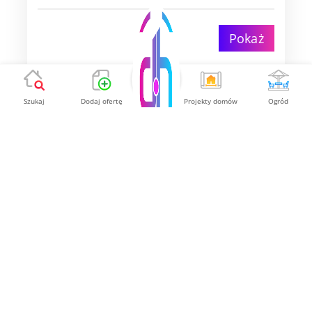
Pokaż
Szukaj
Dodaj ofertę
Projekty domów
Ogród