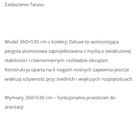
Zadaszenie Tarasu
Model 360×530 cm z kolekcji Deluxe to wolnostojąca
pergola aluminiowa zaprojektowana z myślą o zwiększonej
stabilności i równomiernym rozkładzie obciążeń.
Konstrukcja oparta na 6 nogach nośnych zapewnia jeszcze
większą sztywność przy średnich i większych rozpiętościach.
Wymiary 360×530 cm – funkcjonalna przestrzeń do
aranżacji