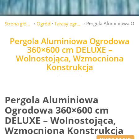
Pergola Aluminiowa Og
Strona główna
Ogród
Tarasy ogrodowe
Pergola Aluminiowa Ogrodowa
360×600 cm DELUXE –
Wolnostojąca, Wzmocniona
Konstrukcja
Pergola Aluminiowa
Ogrodowa 360×600 cm
DELUXE – Wolnostojąca,
Wzmocniona Konstrukcja