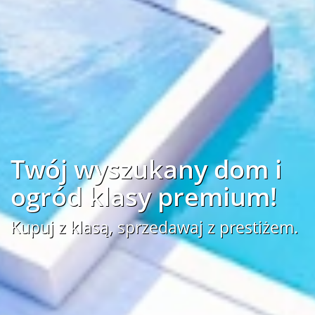
Twój wyszukany dom i
ogród klasy premium!
Kupuj z klasą, sprzedawaj z prestiżem.