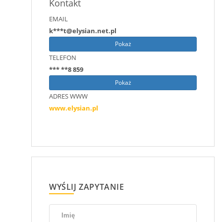
Kontakt
EMAIL
k***t@elysian.net.pl
Pokaż
TELEFON
*** **8 859
Pokaż
ADRES WWW
www.elysian.pl
WYŚLIJ ZAPYTANIE