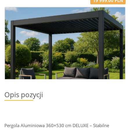
19 999.00 PLN
Opis pozycji
Pergola Aluminiowa 360×530 cm DELUXE – Stabilne