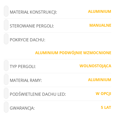
ALUMINIUM
MATERIAŁ KONSTRUKCJI:
MANUALNE
STEROWANIE PERGOLI:
POKRYCIE DACHU:
ALUMINIUM PODWÓJNIE WZMOCNIONE
WOLNOSTOJĄCA
TYP PERGOLI:
ALUMINIUM
MATERIAŁ RAMY:
W OPCJI
PODŚWIETLENIE DACHU LED:
5 LAT
GWARANCJA: