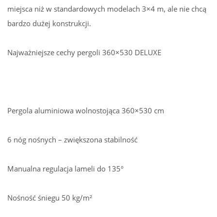
miejsca niż w standardowych modelach 3×4 m, ale nie chcą
bardzo dużej konstrukcji.
Najważniejsze cechy pergoli 360×530 DELUXE
Pergola aluminiowa wolnostojąca 360×530 cm
6 nóg nośnych – zwiększona stabilność
Manualna regulacja lameli do 135°
Nośność śniegu 50 kg/m²