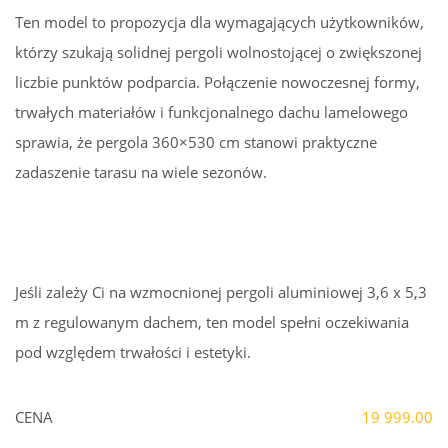
Ten model to propozycja dla wymagających użytkowników,
którzy szukają solidnej pergoli wolnostojącej o zwiększonej
liczbie punktów podparcia. Połączenie nowoczesnej formy,
trwałych materiałów i funkcjonalnego dachu lamelowego
sprawia, że pergola 360×530 cm stanowi praktyczne
zadaszenie tarasu na wiele sezonów.
Jeśli zależy Ci na wzmocnionej pergoli aluminiowej 3,6 x 5,3
m z regulowanym dachem, ten model spełni oczekiwania
pod względem trwałości i estetyki.
CENA
19 999.00