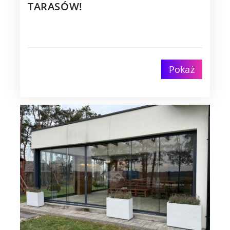
TARASÓW!
Pokaż