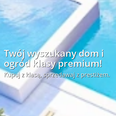
Twój wyszukany dom i
ogród klasy premium!
Kupuj z klasą, sprzedawaj z prestiżem.