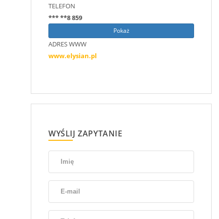
TELEFON
*** **8 859
Pokaż
ADRES WWW
www.elysian.pl
WYŚLIJ ZAPYTANIE