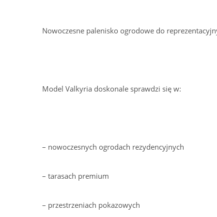
Nowoczesne palenisko ogrodowe do reprezentacyjny
Model Valkyria doskonale sprawdzi się w:
– nowoczesnych ogrodach rezydencyjnych
– tarasach premium
– przestrzeniach pokazowych