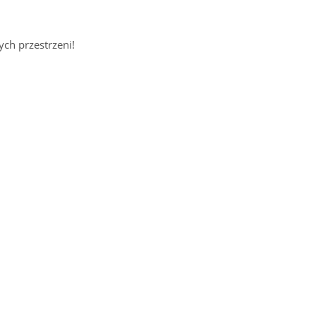
ch przestrzeni!