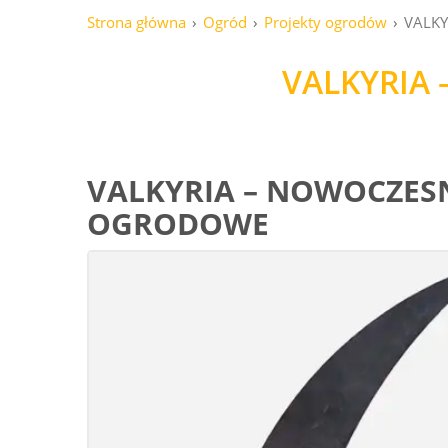
Strona główna
Ogród
Projekty ogrodów
VALK
VALKYRIA
VALKYRIA – NOWOCZES
OGRODOWE