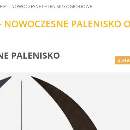
YRIA – NOWOCZESNE PALENISKO OGRODOWE
 – NOWOCZESNE PALENISKO
NE PALENISKO
2 349