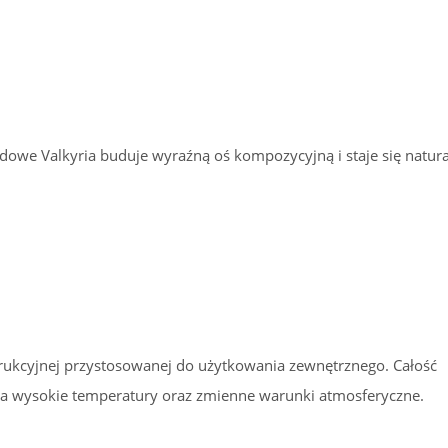
dowe Valkyria buduje wyraźną oś kompozycyjną i staje się natu
strukcyjnej przystosowanej do użytkowania zewnętrznego. Całość
na wysokie temperatury oraz zmienne warunki atmosferyczne.