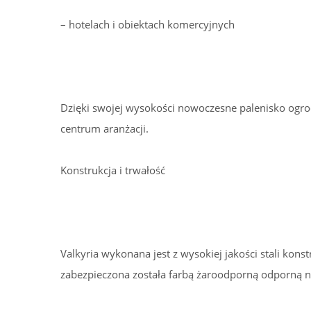
– hotelach i obiektach komercyjnych
Dzięki swojej wysokości nowoczesne palenisko ogro
centrum aranżacji.
Konstrukcja i trwałość
Valkyria wykonana jest z wysokiej jakości stali kon
zabezpieczona została farbą żaroodporną odporną 