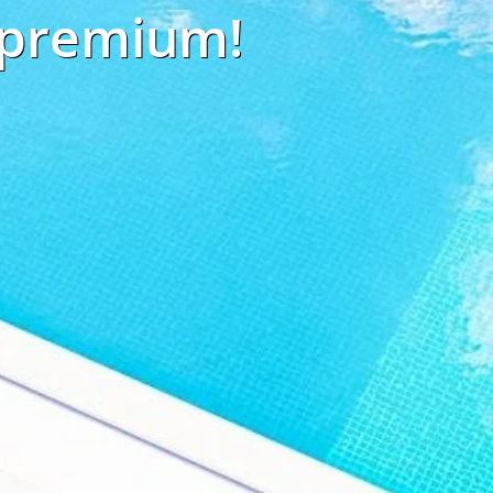
 premium!