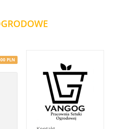
 OGRODOWE
.00 PLN
Kontakt