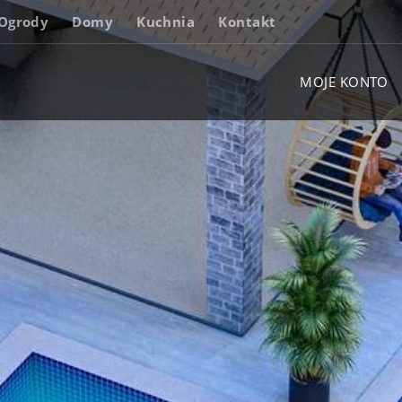
Ogrody
Domy
Kuchnia
Kontakt
MOJE KONTO