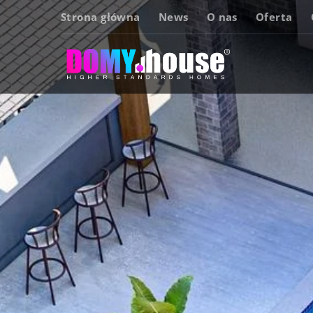
Strona główna
News
O nas
Oferta