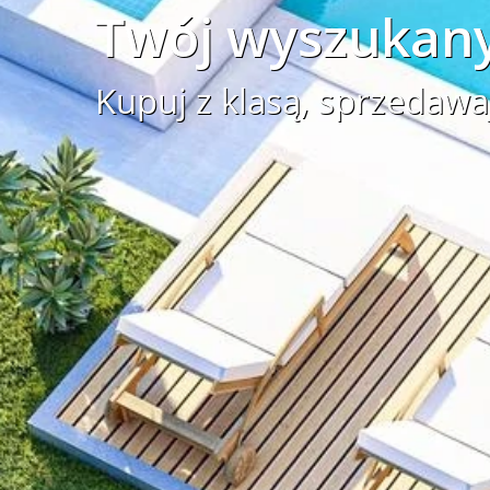
Twój wyszukany
Kupuj z klasą, sprzedawa