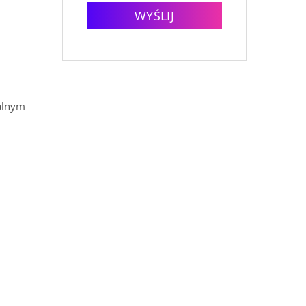
WYŚLIJ
ralnym