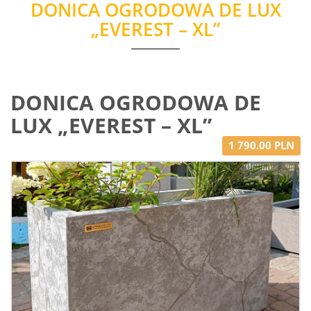
DONICA OGRODOWA DE LUX
„EVEREST – XL”
DONICA OGRODOWA DE
LUX „EVEREST – XL”
1 790.00 PLN