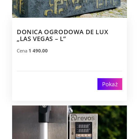
DONICA OGRODOWA DE LUX
„LAS VEGAS – L”
Cena
1 490.00
Pokaż