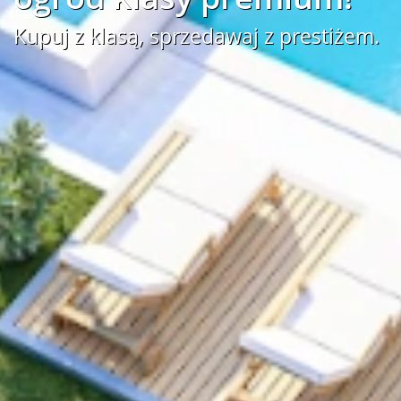
Kupuj z klasą, sprzedawaj z prestiżem.