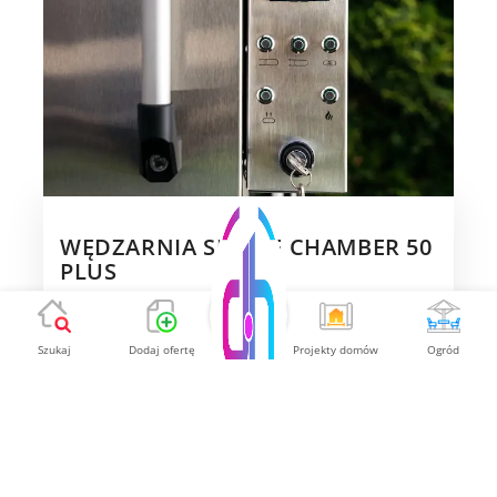
WĘDZARNIA SMOKE CHAMBER 50
PLUS
Cena
11 500.00
Szukaj
Dodaj ofertę
Projekty domów
Ogród
Pokaż