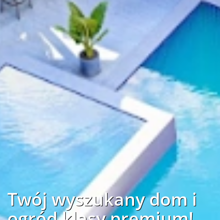
Twój wyszukany dom i
ogród klasy premium!