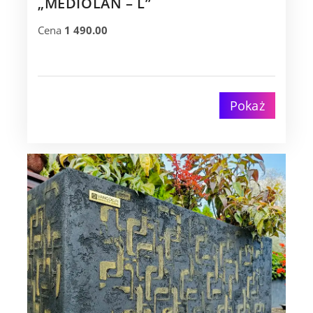
„MEDIOLAN – L”
Cena
1 490.00
Pokaż