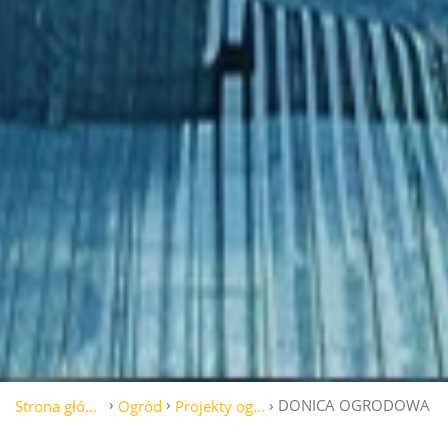
DONICA OGRODOWA DE L
Strona główna
Ogród
Projekty ogrodów