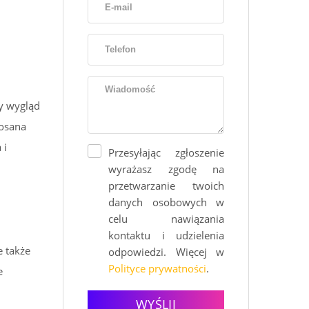
ny wygląd
iosana
 i
Przesyłając zgłoszenie
wyrażasz zgodę na
przetwarzanie twoich
danych osobowych w
celu nawiązania
kontaktu i udzielenia
e także
odpowiedzi. Więcej w
Polityce prywatności
.
e
WYŚLIJ