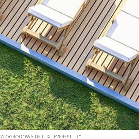
A OGRODOWA DE LUX „EVEREST – L”