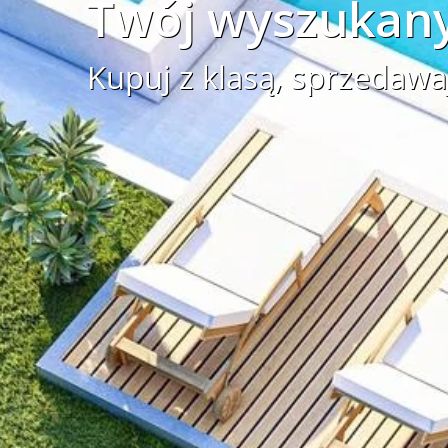
Twój wyszukany
Kupuj z klasą, sprzedawa