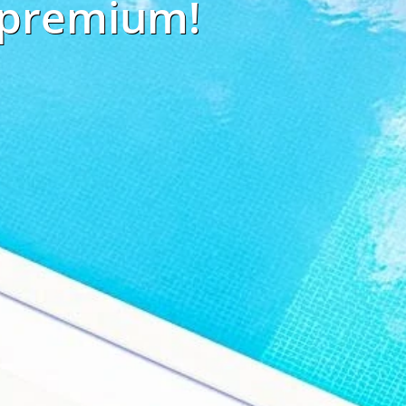
 premium!