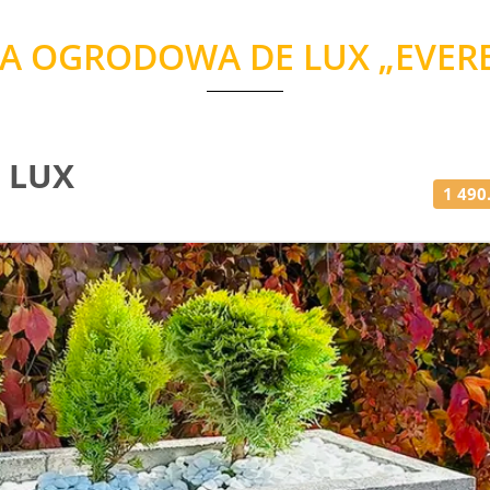
A OGRODOWA DE LUX „EVERES
 LUX
1 490