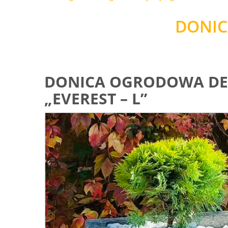
DONIC
DONICA OGRODOWA DE
„EVEREST – L”