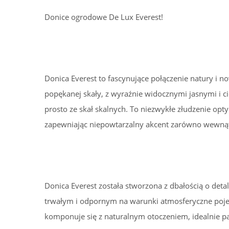
Donice ogrodowe De Lux Everest!
Donica Everest to fascynujące połączenie natury i 
popękanej skały, z wyraźnie widocznymi jasnymi i c
prosto ze skał skalnych. To niezwykłe złudzenie opty
zapewniając niepowtarzalny akcent zarówno wewnątr
Donica Everest została stworzona z dbałością o deta
trwałym i odpornym na warunki atmosferyczne pojemn
komponuje się z naturalnym otoczeniem, idealnie pa