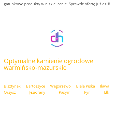
gatunkowe produkty w niskiej cenie. Sprawdź ofertę już dziś!
Optymalne kamienie ogrodowe
warmińsko-mazurskie
Bisztynek
Bartoszyce
Węgorzewo
Biała Piska
Iława
Orzysz
Jeziorany
Pasym
Ryn
Ełk