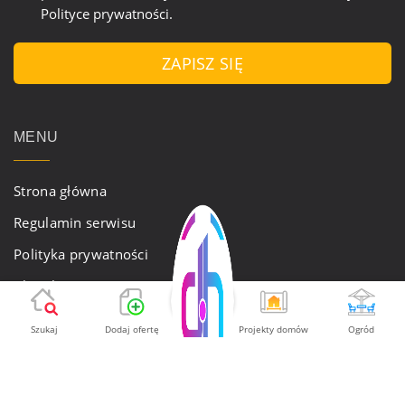
Polityce prywatności
.
ZAPISZ SIĘ
MENU
Strona główna
Regulamin serwisu
Polityka prywatności
Aktualności
Oferta
Szukaj
Dodaj ofertę
Projekty domów
Ogród
Kontakt
Newsletter