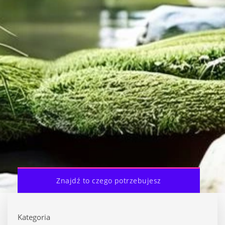
Znajdź to czego potrzebujesz
Kategoria