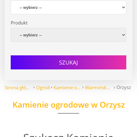
Produkt
SZUKAJ
Orzysz
Strona główna
Ogród
Kamienie ogrodowe
Warmińsko-Mazurskie
Kamienie ogrodowe w Orzysz