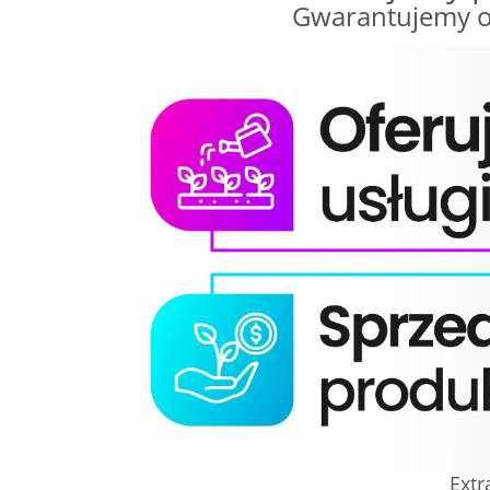
Gwarantujemy o
Extr