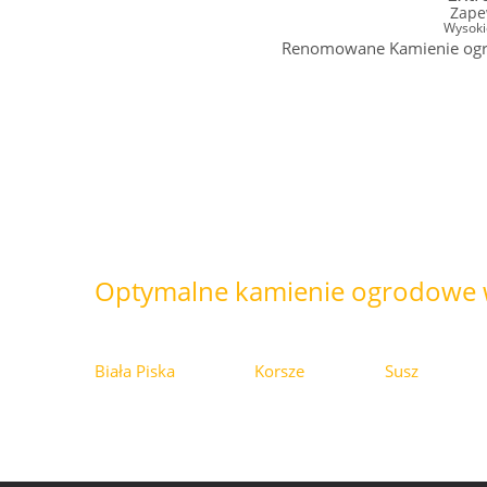
Zape
Wysoki
Renomowane Kamienie ogrod
Optymalne kamienie ogrodowe 
Biała Piska
Korsze
Susz