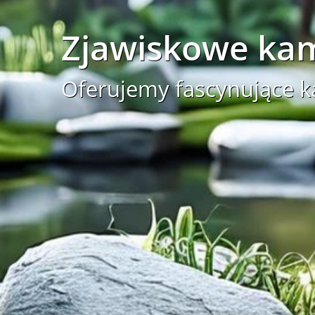
Zjawiskowe kam
Oferujemy fascynujące 