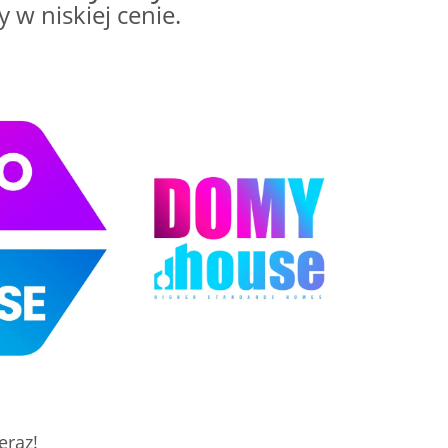
 niskiej cenie.
eraz!