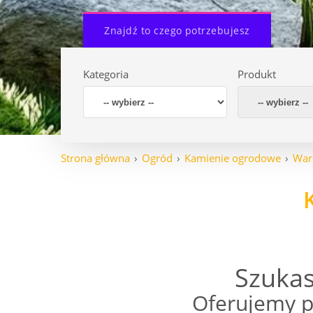
Znajdź to czego potrzebujesz
Kategoria
Produkt
Strona główna
Ogród
Kamienie ogrodowe
War
Szukas
Oferujemy p