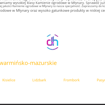
wniamy wysokiej klasy Kamienie ogrodowe w Młynary. Sprawdź już 
ej jakości Kamienie ogrodowe w Młynary to nasza specjalność. Zapraszamy do ko
owe w Młynary oraz wysoko gatunkowe produkty w niskiej cenie
warmińsko-mazurskie
Kisielice
Lidzbark
Frombork
Pas