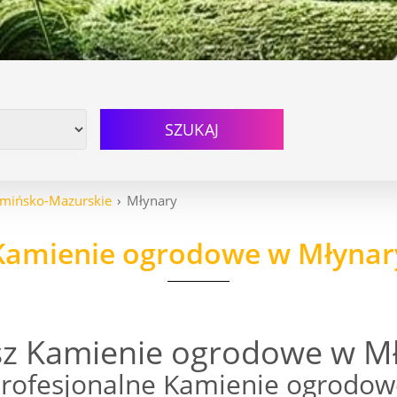
SZUKAJ
mińsko-Mazurskie
Młynary
Kamienie ogrodowe w Młynar
z Kamienie ogrodowe w Mł
rofesjonalne Kamienie ogrodow