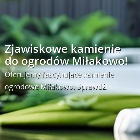
Zjawiskowe kamienie
do ogrodów Miłakowo!
Oferujemy fascynujące kamienie
ogrodowe Miłakowo. Sprawdź!