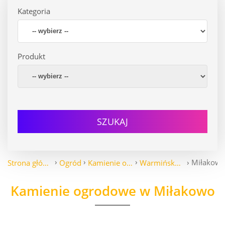
Kategoria
Produkt
SZUKAJ
Miłakow
Strona główna
Ogród
Kamienie ogrodowe
Warmińsko-Mazurskie
Kamienie ogrodowe w Miłakowo