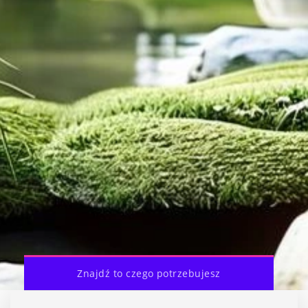
Znajdź to czego potrzebujesz