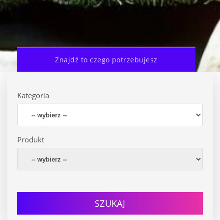
Znajdź to czego potrzebujesz
Kategoria
Produkt
SZUKAJ