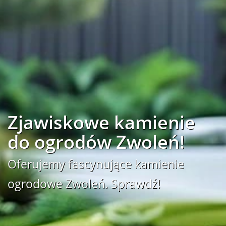
Zjawiskowe kamienie
do ogrodów Zwoleń!
Oferujemy fascynujące kamienie
ogrodowe Zwoleń. Sprawdź!