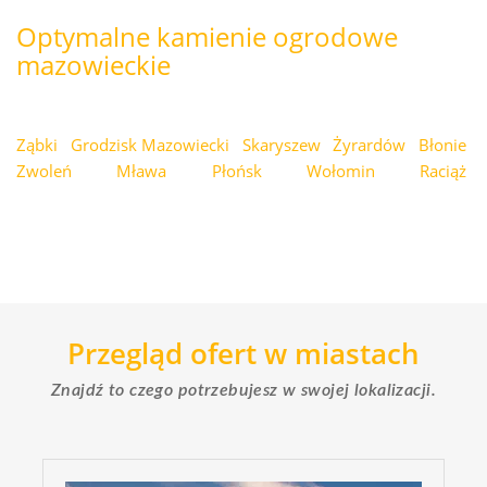
Optymalne kamienie ogrodowe
mazowieckie
Ząbki
Grodzisk Mazowiecki
Skaryszew
Żyrardów
Błonie
Zwoleń
Mława
Płońsk
Wołomin
Raciąż
Przegląd ofert w miastach
Znajdź to czego potrzebujesz w swojej lokalizacji.