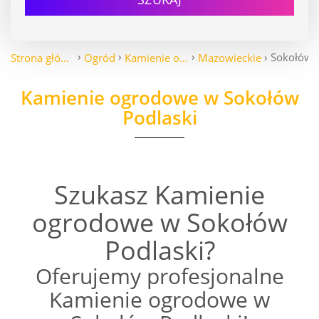
Sokołów 
Strona główna
Ogród
Kamienie ogrodowe
Mazowieckie
Kamienie ogrodowe w Sokołów
Podlaski
Szukasz Kamienie
ogrodowe w Sokołów
Podlaski?
Oferujemy profesjonalne
Kamienie ogrodowe w