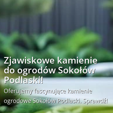
Zjawiskowe kamienie
do ogrodów Sokołów
Podlaski!
Oferujemy fascynujące kamienie
ogrodowe Sokołów Podlaski. Sprawdź!