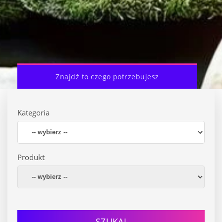
Znajdź to czego potrzebujesz
Kategoria
Produkt
SZUKAJ