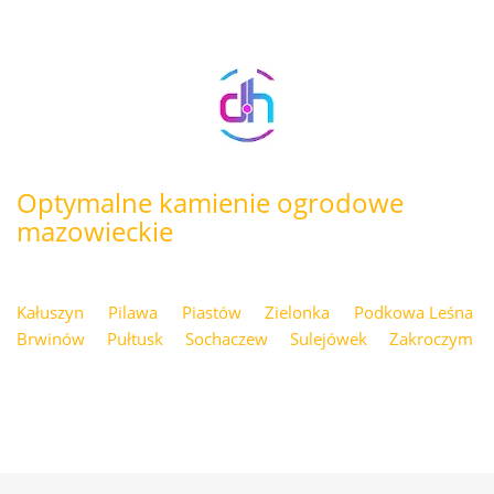
Optymalne kamienie ogrodowe
mazowieckie
Kałuszyn
Pilawa
Piastów
Zielonka
Podkowa Leśna
Brwinów
Pułtusk
Sochaczew
Sulejówek
Zakroczym