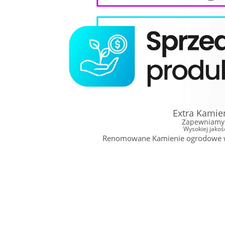
Extra Kamie
Zapewniamy 
Wysokiej jako
Renomowane Kamienie ogrodowe w N