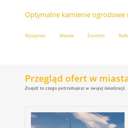
Optymalne kamienie ogrodowe 
Myszyniec
Wesoła
Żuromin
Rad
Przegląd ofert w miast
Znajdź to czego potrzebujesz w swojej lokalizacji.