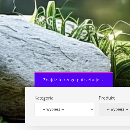
Znajdź to czego potrzebujesz
Kategoria
Produkt