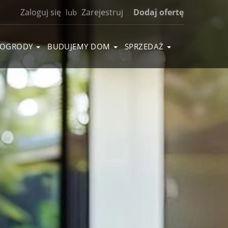
Zaloguj się
Zarejestruj
Dodaj ofertę
lub
OGRODY
BUDUJEMY DOM
SPRZEDAŻ