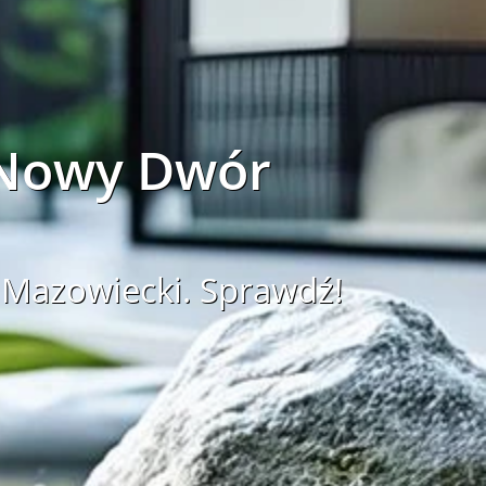
 Nowy Dwór
Mazowiecki. Sprawdź!