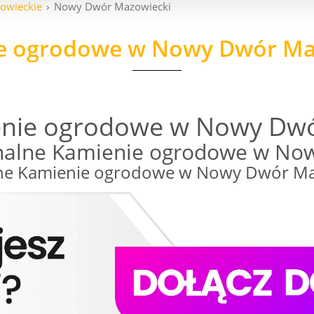
owieckie
Nowy Dwór Mazowiecki
e ogrodowe w Nowy Dwór Ma
enie ogrodowe w Nowy Dwó
nalne Kamienie ogrodowe w No
e Kamienie ogrodowe w Nowy Dwór Mazow