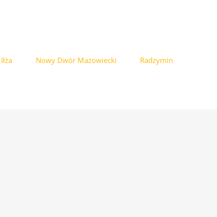
Iłża
Nowy Dwór Mazowiecki
Radzymin