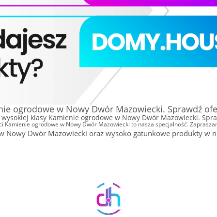
nie ogrodowe w Nowy Dwór Mazowiecki. Sprawdź ofert
wysokiej klasy Kamienie ogrodowe w Nowy Dwór Mazowiecki. Spraw
ści Kamienie ogrodowe w Nowy Dwór Mazowiecki to nasza specjalność. Zapraszam
owy Dwór Mazowiecki oraz wysoko gatunkowe produkty w niskie