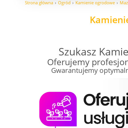
Strona główna
Ogród
Kamienie ogrodowe
Maz
Kamieni
Szukasz Kami
Oferujemy profesjo
Gwarantujemy optymaln