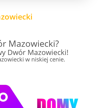
zowiecki
r Mazowiecki?
wy Dwór Mazowiecki!
iecki w niskiej cenie.