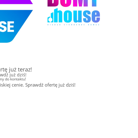
ę już teraz!
dź już dziś!
y do kontaktu!
j cenie. Sprawdź ofertę już dziś!