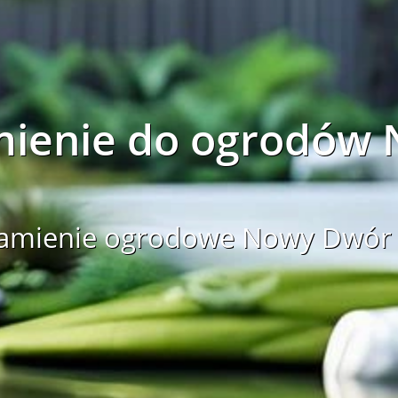
mienie do ogrodów
kamienie ogrodowe Nowy Dwór 