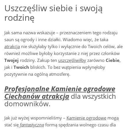
Uszczęśliw siebie i swoją
rodzinę
Jak sama nazwa wskazuje – przeznaczeniem tego rodzaju
saun są ogrody i inne działki. Wiadomo więc, że taka
atrakcja
nie służyłaby tylko i wyłącznie do Twoich celów, ale
również możliwe byłoby korzystanie z niej przez członków
Twojej
rodziny. Zakup ten
uszczęśliwiłby
zarówno
Ciebie
,
jak i
Twoich
bliskich. To bez wątpienia wpłynęłoby
pozytywnie na ogólną atmosferę.
Profesjonalne Kamienie ogrodowe
Ciechanów atrakcja
dla wszystkich
domowników.
Jak już wyżej wspomnieliśmy –
Kamienie ogrodowe
mogą
stać się
fantastyczną
formą spędzania wolnego czasu dla