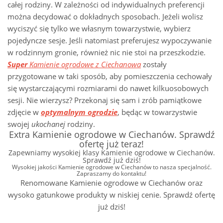
całej rodziny. W zależności od indywidualnych preferencji
można decydować o dokładnych sposobach. Jeżeli wolisz
wyciszyć się tylko we własnym towarzystwie, wybierz
pojedyncze sesje. Jeśli natomiast preferujesz wypoczywanie
w rodzinnym gronie, również nic nie stoi na przeszkodzie.
Super
Kamienie ogrodowe z Ciechanowa
zostały
przygotowane w taki sposób, aby pomieszczenia cechowały
się wystarczającymi rozmiarami do nawet kilkuosobowych
sesji. Nie wierzysz? Przekonaj się sam i zrób pamiątkowe
zdjęcie w
optymalnym ogrodzie
, będąc w towarzystwie
swojej
ukochanej
rodziny.
Extra Kamienie ogrodowe w Ciechanów. Sprawdź
ofertę już teraz!
Zapewniamy wysokiej klasy Kamienie ogrodowe w Ciechanów.
Sprawdź już dziś!
Wysokiej jakości Kamienie ogrodowe w Ciechanów to nasza specjalność.
Zapraszamy do kontaktu!
Renomowane Kamienie ogrodowe w Ciechanów oraz
wysoko gatunkowe produkty w niskiej cenie. Sprawdź ofertę
już dziś!