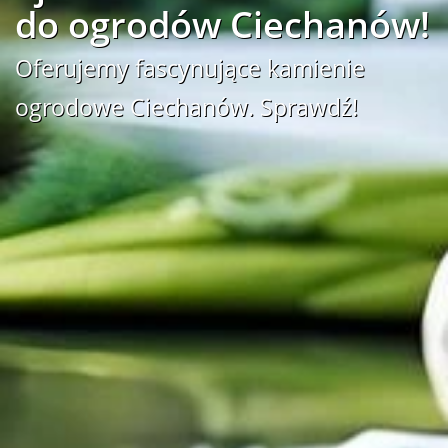
do ogrodów Ciechanów!
Oferujemy fascynujące kamienie
ogrodowe Ciechanów. Sprawdź!