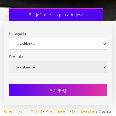
Znajdź to czego potrzebujesz
Kategoria
Produkt
SZUKAJ
Ciechanó
Strona główna
Ogród
Kamienie ogrodowe
Mazowieckie