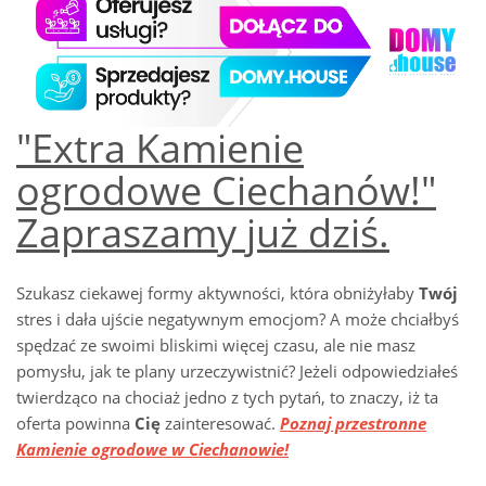
"Extra Kamienie
ogrodowe Ciechanów!"
Zapraszamy już dziś.
Szukasz ciekawej formy aktywności, która obniżyłaby
Twój
stres i dała ujście negatywnym emocjom? A może chciałbyś
spędzać ze swoimi bliskimi więcej czasu, ale nie masz
pomysłu, jak te plany urzeczywistnić? Jeżeli odpowiedziałeś
twierdząco na chociaż jedno z tych pytań, to znaczy, iż ta
oferta powinna
Cię
zainteresować.
Poznaj przestronne
Kamienie ogrodowe w Ciechanowie!