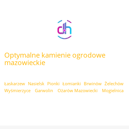
Optymalne kamienie ogrodowe
mazowieckie
Łaskarzew
Nasielsk
Pionki
Łomianki
Brwinów
Żelechów
Wyśmierzyce
Garwolin
Ożarów Mazowiecki
Mogielnica