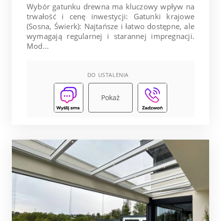
Wybór gatunku drewna ma kluczowy wpływ na
trwałość i cenę inwestycji: Gatunki krajowe
(Sosna, Świerk): Najtańsze i łatwo dostępne, ale
wymagają regularnej i starannej impregnacji.
Mod...
DO USTALENIA
Pokaż