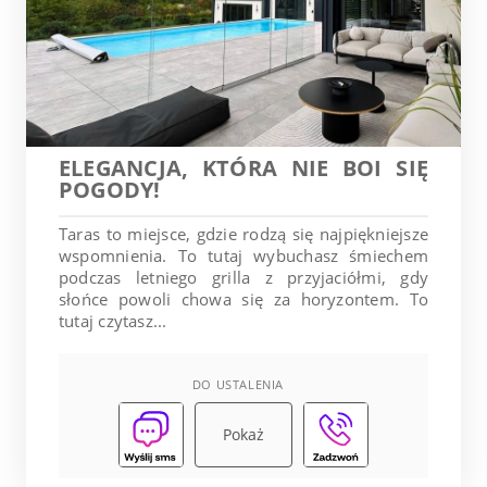
ELEGANCJA, KTÓRA NIE BOI SIĘ
POGODY!
Taras to miejsce, gdzie rodzą się najpiękniejsze
wspomnienia. To tutaj wybuchasz śmiechem
podczas letniego grilla z przyjaciółmi, gdy
słońce powoli chowa się za horyzontem. To
tutaj czytasz...
DO USTALENIA
Pokaż