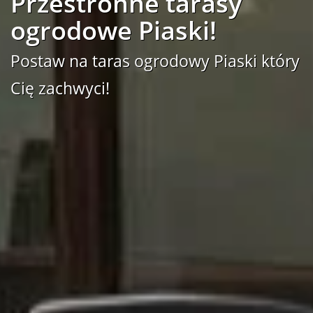
Przestronne tarasy
ogrodowe Piaski!
Postaw na taras ogrodowy Piaski który
Cię zachwyci!