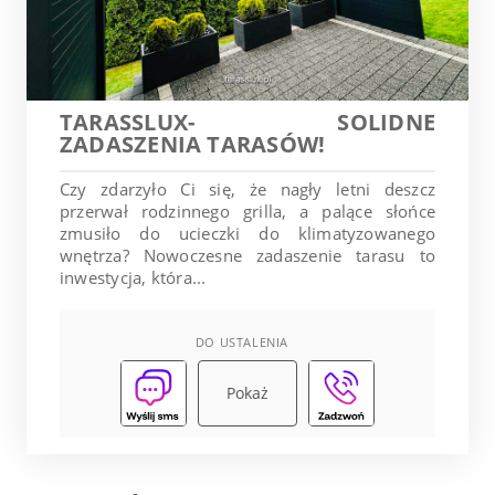
TARASSLUX- SOLIDNE
ZADASZENIA TARASÓW!
Czy zdarzyło Ci się, że nagły letni deszcz
przerwał rodzinnego grilla, a palące słońce
zmusiło do ucieczki do klimatyzowanego
wnętrza? Nowoczesne zadaszenie tarasu to
inwestycja, która...
DO USTALENIA
Pokaż