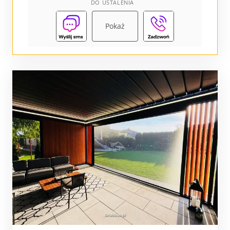
DO USTALENIA
Pokaż