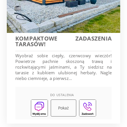
KOMPAKTOWE ZADASZENIA
TARASÓW!
Wyobraź sobie ciepły, czerwcowy wieczór!
Powietrze pachnie skoszoną trawą i
rozkwitającymi jaśminami, a Ty siedzisz na
tarasie z kubkiem ulubionej herbaty. Nagle
niebo ciemnieje, a pierwsz...
DO USTALENIA
Pokaż