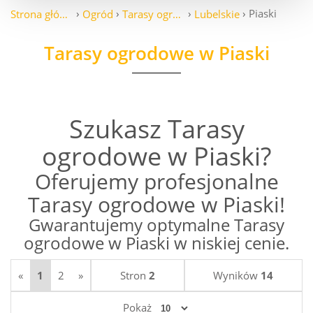
Piaski
Strona główna
Ogród
Tarasy ogrodowe
Lubelskie
Tarasy ogrodowe w Piaski
Szukasz Tarasy
ogrodowe w Piaski?
Oferujemy profesjonalne
Tarasy ogrodowe w Piaski!
Gwarantujemy optymalne Tarasy
ogrodowe w Piaski w niskiej cenie.
«
1
2
»
Stron
2
Wyników
14
Pokaż