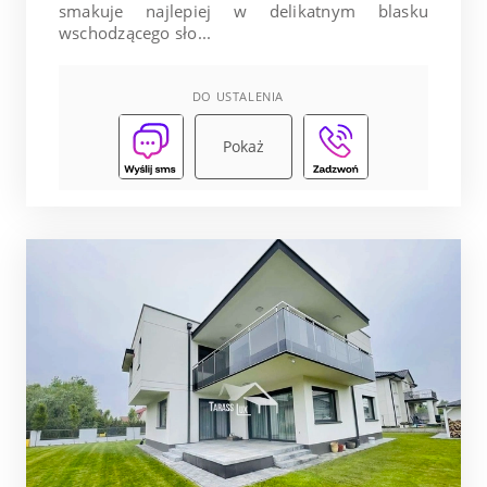
smakuje najlepiej w delikatnym blasku
wschodzącego sło...
DO USTALENIA
Pokaż