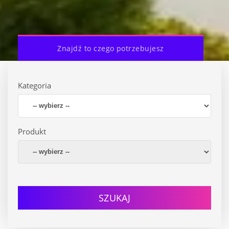
Znajdź to czego potrzebujesz
Kategoria
Produkt
SZUKAJ