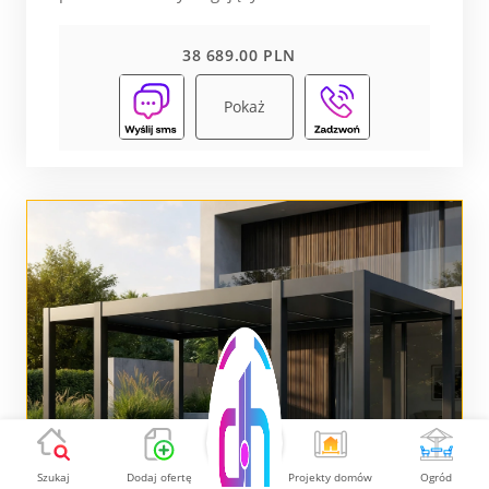
38 689.00 PLN
Pokaż
Szukaj
Dodaj ofertę
Projekty domów
Ogród