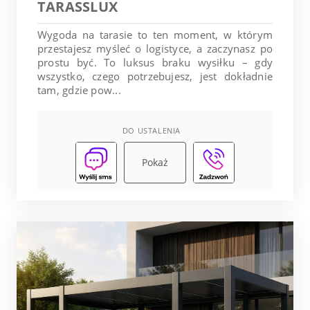
TARASSLUX
Wygoda na tarasie to ten moment, w którym
przestajesz myśleć o logistyce, a zaczynasz po
prostu być. To luksus braku wysiłku – gdy
wszystko, czego potrzebujesz, jest dokładnie
tam, gdzie pow...
DO USTALENIA
Pokaż