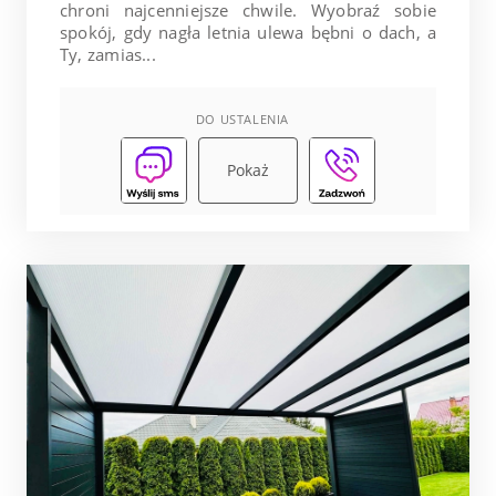
chroni najcenniejsze chwile. Wyobraź sobie
spokój, gdy nagła letnia ulewa bębni o dach, a
Ty, zamias...
DO USTALENIA
Pokaż