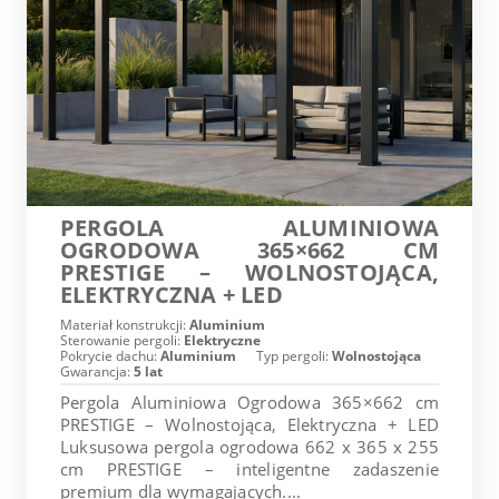
PERGOLA ALUMINIOWA
OGRODOWA 365×662 CM
PRESTIGE – WOLNOSTOJĄCA,
ELEKTRYCZNA + LED
Materiał konstrukcji:
Aluminium
Sterowanie pergoli:
Elektryczne
Pokrycie dachu:
Aluminium
Typ pergoli:
Wolnostojąca
Gwarancja:
5 lat
Pergola Aluminiowa Ogrodowa 365×662 cm
PRESTIGE – Wolnostojąca, Elektryczna + LED
Luksusowa pergola ogrodowa 662 x 365 x 255
cm PRESTIGE – inteligentne zadaszenie
premium dla wymagających....