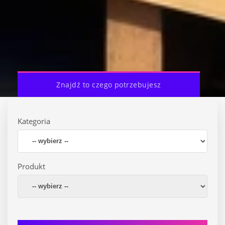
Znajdź to czego potrzebujesz
Kategoria
Produkt