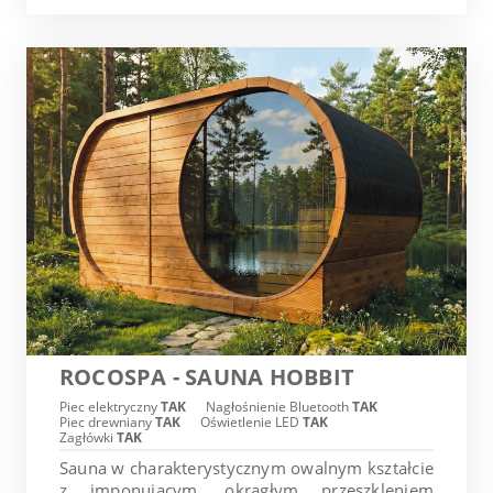
ROCOSPA - SAUNA HOBBIT
Piec elektryczny
TAK
Nagłośnienie Bluetooth
TAK
Piec drewniany
TAK
Oświetlenie LED
TAK
Zagłówki
TAK
Sauna w charakterystycznym owalnym kształcie
z imponującym, okrągłym przeszkleniem