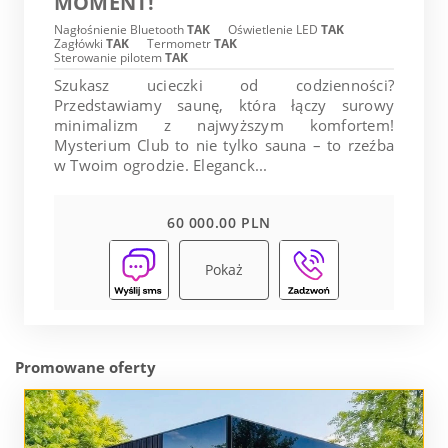
MOMENT!
Nagłośnienie Bluetooth
TAK
Oświetlenie LED
TAK
Zagłówki
TAK
Termometr
TAK
Sterowanie pilotem
TAK
Szukasz ucieczki od codzienności?
Przedstawiamy saunę, która łączy surowy
minimalizm z najwyższym komfortem!
Mysterium Club to nie tylko sauna – to rzeźba
w Twoim ogrodzie. Eleganck...
60 000.00 PLN
Pokaż
Promowane oferty