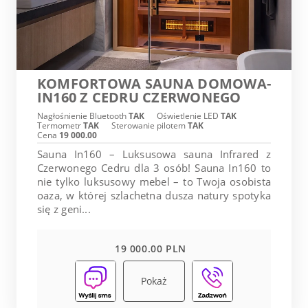
KOMFORTOWA SAUNA DOMOWA-
IN160 Z CEDRU CZERWONEGO
Nagłośnienie Bluetooth
TAK
Oświetlenie LED
TAK
Termometr
TAK
Sterowanie pilotem
TAK
Cena
19 000.00
Sauna In160 – Luksusowa sauna Infrared z
Czerwonego Cedru dla 3 osób! Sauna In160 to
nie tylko luksusowy mebel – to Twoja osobista
oaza, w której szlachetna dusza natury spotyka
się z geni...
19 000.00 PLN
Pokaż