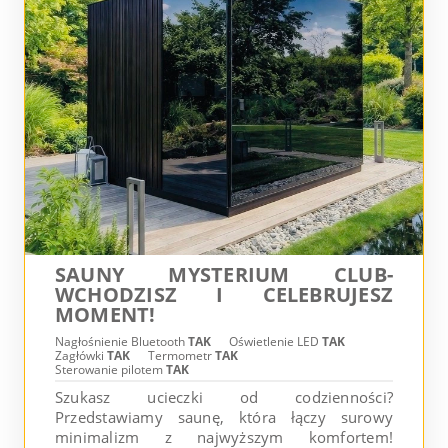
SAUNY MYSTERIUM CLUB-
WCHODZISZ I CELEBRUJESZ
MOMENT!
Nagłośnienie Bluetooth
TAK
Oświetlenie LED
TAK
Zagłówki
TAK
Termometr
TAK
Sterowanie pilotem
TAK
Szukasz ucieczki od codzienności?
Przedstawiamy saunę, która łączy surowy
minimalizm z najwyższym komfortem!