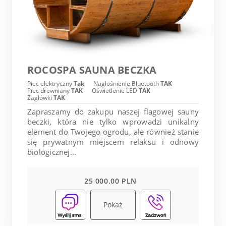
ROCOSPA SAUNA BECZKA
Piec elektryczny
Tak
Nagłośnienie Bluetooth
TAK
Piec drewniany
TAK
Oświetlenie LED
TAK
Zagłówki
TAK
Zapraszamy do zakupu naszej flagowej sauny
beczki, która nie tylko wprowadzi unikalny
element do Twojego ogrodu, ale również stanie
się prywatnym miejscem relaksu i odnowy
biologicznej...
25 000.00 PLN
Pokaż