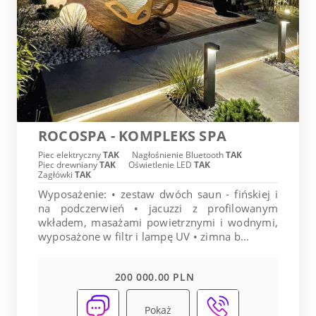
ROCOSPA - KOMPLEKS SPA
Piec elektryczny
TAK
Nagłośnienie Bluetooth
TAK
Piec drewniany
TAK
Oświetlenie LED
TAK
Zagłówki
TAK
Wyposażenie: • zestaw dwóch saun - fińskiej i
na podczerwień • jacuzzi z profilowanym
wkładem, masażami powietrznymi i wodnymi,
wyposażone w filtr i lampę UV • zimna b...
200 000.00 PLN
Pokaż