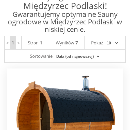
Międzyrzec Podlaski!
Gwarantujemy optymalne Sauny
ogrodowe w Międzyrzec Podlaski w
niskiej cenie.
«
1
»
Stron
1
Wyników
7
Pokaż
Sortowanie