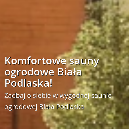
Komfortowe sauny
ogrodowe Biała
Podlaska!
Zadbaj o siebie w wygodnej saunie
ogrodowej Biała Podlaska