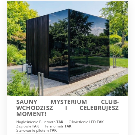
SAUNY MYSTERIUM CLUB-
WCHODZISZ I CELEBRUJESZ
MOMENT!
Nagłośnienie Bluetooth
TAK
Oświetlenie LED
TAK
Zagłówki
TAK
Termometr
TAK
Sterowanie pilotem
TAK