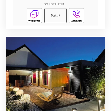
DO USTALENIA
Pokaż