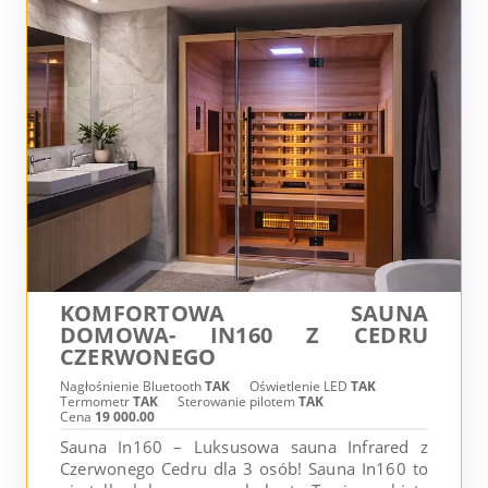
KOMFORTOWA SAUNA
DOMOWA- IN160 Z CEDRU
CZERWONEGO
Nagłośnienie Bluetooth
TAK
Oświetlenie LED
TAK
Termometr
TAK
Sterowanie pilotem
TAK
Cena
19 000.00
Sauna In160 – Luksusowa sauna Infrared z
Czerwonego Cedru dla 3 osób! Sauna In160 to