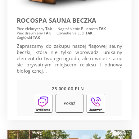
ROCOSPA SAUNA BECZKA
Piec elektryczny
Tak
Nagłośnienie Bluetooth
TAK
Piec drewniany
TAK
Oświetlenie LED
TAK
Zagłówki
TAK
Zapraszamy do zakupu naszej flagowej sauny
beczki, która nie tylko wprowadzi unikalny
element do Twojego ogrodu, ale również stanie
się prywatnym miejscem relaksu i odnowy
biologicznej...
25 000.00 PLN
Pokaż