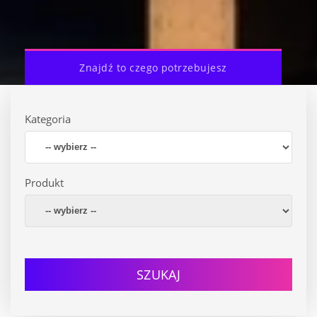
Znajdź to czego potrzebujesz
Kategoria
Produkt
SZUKAJ