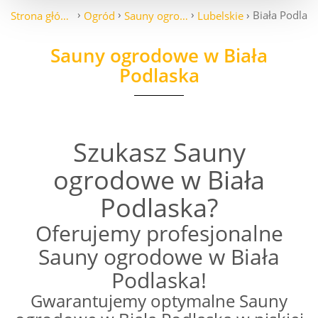
Biała Podlas
Strona główna
Ogród
Sauny ogrodowe
Lubelskie
Sauny ogrodowe w Biała
Podlaska
Szukasz Sauny
ogrodowe w Biała
Podlaska?
Oferujemy profesjonalne
Sauny ogrodowe w Biała
Podlaska!
Gwarantujemy optymalne Sauny