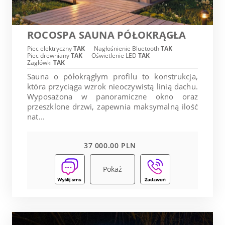
ROCOSPA SAUNA PÓŁOKRĄGŁA
Piec elektryczny
TAK
Nagłośnienie Bluetooth
TAK
Piec drewniany
TAK
Oświetlenie LED
TAK
Zagłówki
TAK
Sauna o półokrągłym profilu to konstrukcja,
która przyciąga wzrok nieoczywistą linią dachu.
Wyposażona w panoramiczne okno oraz
przeszklone drzwi, zapewnia maksymalną ilość
nat...
37 000.00 PLN
Pokaż