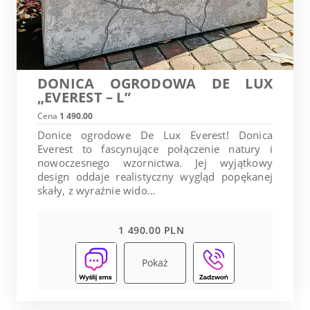
DONICA OGRODOWA DE LUX
„EVEREST – L”
Cena
1 490.00
Donice ogrodowe De Lux Everest! Donica
Everest to fascynujące połączenie natury i
nowoczesnego wzornictwa. Jej wyjątkowy
design oddaje realistyczny wygląd popękanej
skały, z wyraźnie wido...
1 490.00 PLN
Pokaż