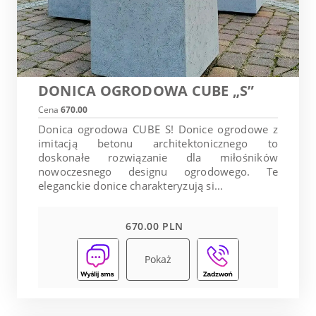
DONICA OGRODOWA CUBE „S”
Cena
670.00
Donica ogrodowa CUBE S! Donice ogrodowe z
imitacją betonu architektonicznego to
doskonałe rozwiązanie dla miłośników
nowoczesnego designu ogrodowego. Te
eleganckie donice charakteryzują si...
670.00 PLN
Pokaż