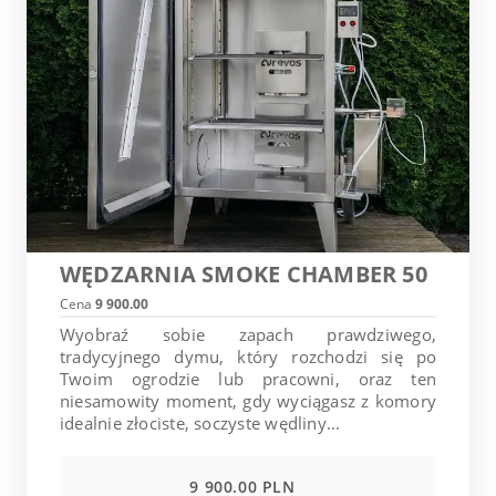
WĘDZARNIA SMOKE CHAMBER 50
Cena
9 900.00
Wyobraź sobie zapach prawdziwego,
tradycyjnego dymu, który rozchodzi się po
Twoim ogrodzie lub pracowni, oraz ten
niesamowity moment, gdy wyciągasz z komory
idealnie złociste, soczyste wędliny...
9 900.00 PLN