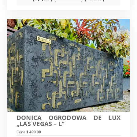
DONICA OGRODOWA DE LUX
„LAS VEGAS – L”
Cena
1 490.00