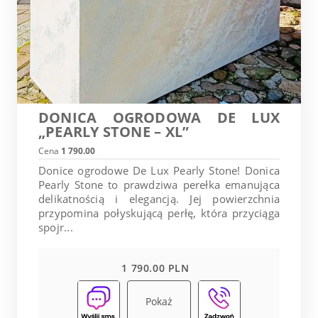
DONICA OGRODOWA DE LUX
„PEARLY STONE – XL”
Cena
1 790.00
Donice ogrodowe De Lux Pearly Stone! Donica
Pearly Stone to prawdziwa perełka emanująca
delikatnością i elegancją. Jej powierzchnia
przypomina połyskującą perłę, która przyciąga
spojr...
1 790.00 PLN
Pokaż