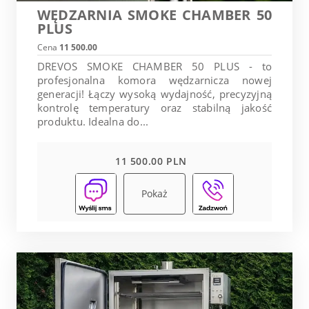
WĘDZARNIA SMOKE CHAMBER 50
PLUS
Cena
11 500.00
DREVOS SMOKE CHAMBER 50 PLUS - to
profesjonalna komora wędzarnicza nowej
generacji! Łączy wysoką wydajność, precyzyjną
kontrolę temperatury oraz stabilną jakość
produktu. Idealna do...
11 500.00 PLN
Pokaż