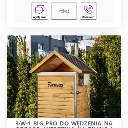
Pokaż
3-W-1 BIG PRO DO WĘDZENIA NA