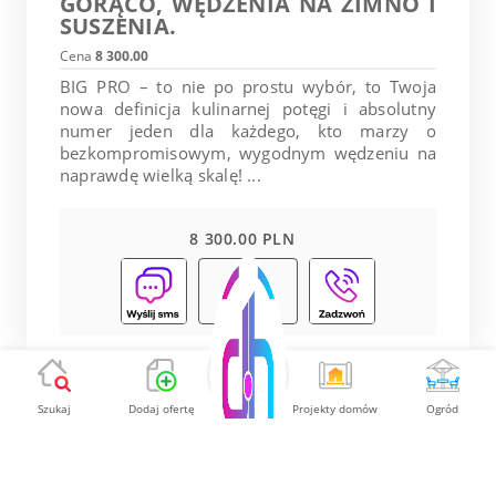
GORĄCO, WĘDZENIA NA ZIMNO I
SUSZENIA.
Cena
8 300.00
BIG PRO – to nie po prostu wybór, to Twoja
nowa definicja kulinarnej potęgi i absolutny
numer jeden dla każdego, kto marzy o
bezkompromisowym, wygodnym wędzeniu na
naprawdę wielką skalę! ...
8 300.00 PLN
Pokaż
Szukaj
Dodaj ofertę
Projekty domów
Ogród