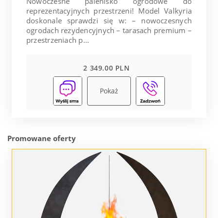
Nowoczesne palenisko ogrodowe do
reprezentacyjnych przestrzeni! Model Valkyria
doskonale sprawdzi się w: – nowoczesnych
ogrodach rezydencyjnych – tarasach premium –
przestrzeniach p...
2 349.00 PLN
Pokaż
Promowane oferty