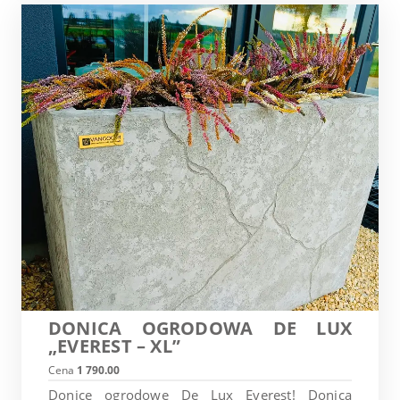
DONICA OGRODOWA DE LUX
„EVEREST – XL”
Cena
1 790.00
Donice ogrodowe De Lux Everest! Donica