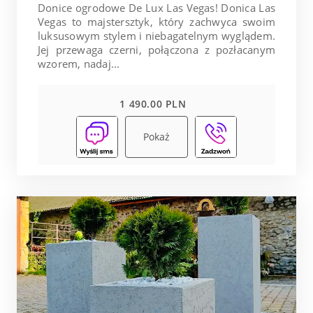
Donice ogrodowe De Lux Las Vegas! Donica Las
Vegas to majstersztyk, który zachwyca swoim
luksusowym stylem i niebagatelnym wyglądem.
Jej przewaga czerni, połączona z pozłacanym
wzorem, nadaj...
1 490.00 PLN
Pokaż