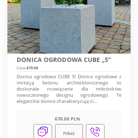
DONICA OGRODOWA CUBE „S”
Cena
670.00
Donica ogrodowa CUBE S! Donice ogrodowe z
imitacją betonu architektonicznego to
doskonałe rozwiązanie dla miłośników
nowoczesnego designu ogrodowego. Te
eleganckie donice charakteryzują si...
670.00 PLN
Pokaż