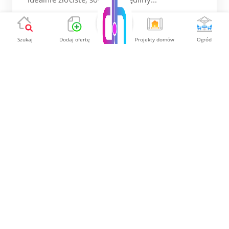
9 900.00 PLN
Szukaj
Dodaj ofertę
Projekty domów
Ogród
Pokaż