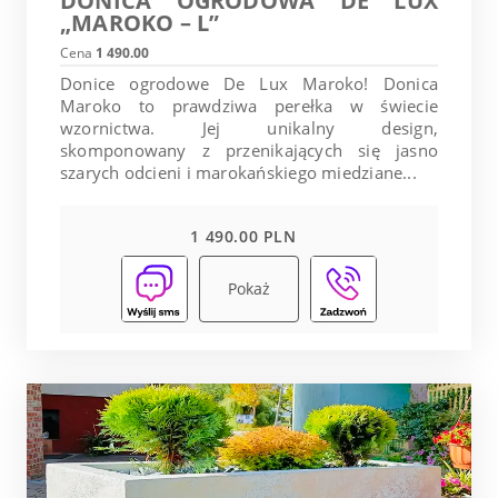
DONICA OGRODOWA DE LUX
„MAROKO – L”
Cena
1 490.00
Donice ogrodowe De Lux Maroko! Donica
Maroko to prawdziwa perełka w świecie
wzornictwa. Jej unikalny design,
skomponowany z przenikających się jasno
szarych odcieni i marokańskiego miedziane...
1 490.00 PLN
Pokaż