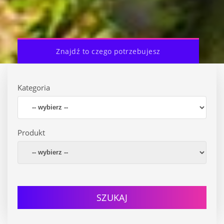
Znajdź to czego potrzebujesz
Kategoria
Produkt
SZUKAJ