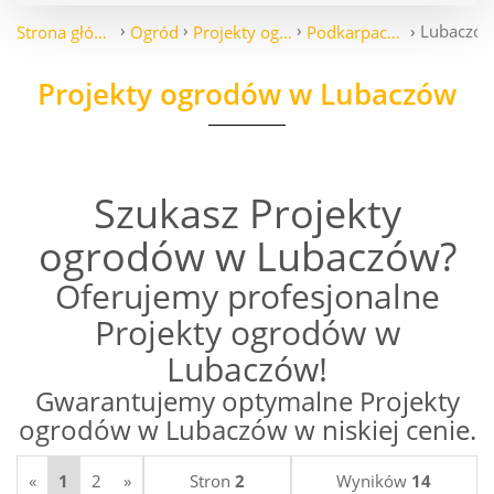
Lubaczó
Strona główna
Ogród
Projekty ogrodów
Podkarpackie
Projekty ogrodów w Lubaczów
Szukasz Projekty
ogrodów w Lubaczów?
Oferujemy profesjonalne
Projekty ogrodów w
Lubaczów!
Gwarantujemy optymalne Projekty
ogrodów w Lubaczów w niskiej cenie.
«
1
2
»
Stron
2
Wyników
14