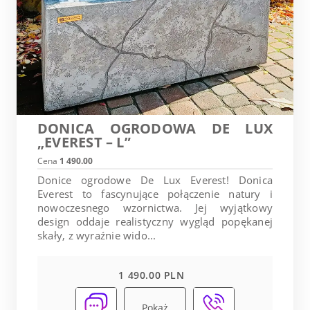
DONICA OGRODOWA DE LUX
„EVEREST – L”
Cena
1 490.00
Donice ogrodowe De Lux Everest! Donica
Everest to fascynujące połączenie natury i
nowoczesnego wzornictwa. Jej wyjątkowy
design oddaje realistyczny wygląd popękanej
skały, z wyraźnie wido...
1 490.00 PLN
Pokaż