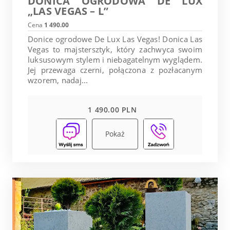
DONICA OGRODOWA DE LUX
„LAS VEGAS – L”
Cena
1 490.00
Donice ogrodowe De Lux Las Vegas! Donica Las
Vegas to majstersztyk, który zachwyca swoim
luksusowym stylem i niebagatelnym wyglądem.
Jej przewaga czerni, połączona z pozłacanym
wzorem, nadaj...
1 490.00 PLN
Pokaż