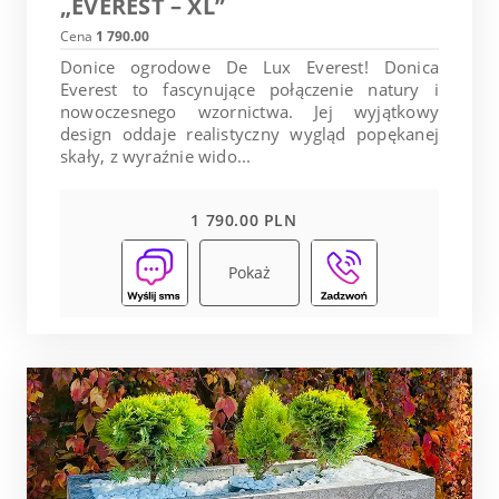
„EVEREST – XL”
Cena
1 790.00
Donice ogrodowe De Lux Everest! Donica
Everest to fascynujące połączenie natury i
nowoczesnego wzornictwa. Jej wyjątkowy
design oddaje realistyczny wygląd popękanej
skały, z wyraźnie wido...
1 790.00 PLN
Pokaż