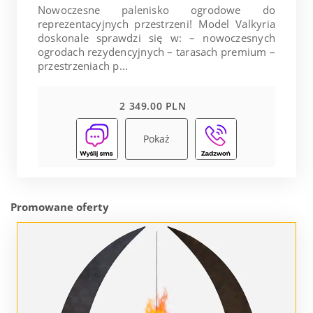
Nowoczesne palenisko ogrodowe do
reprezentacyjnych przestrzeni! Model Valkyria
doskonale sprawdzi się w: – nowoczesnych
ogrodach rezydencyjnych – tarasach premium –
przestrzeniach p...
2 349.00 PLN
Pokaż
Promowane oferty