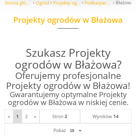
Błażowa
Strona główna
Ogród
Projekty ogrodów
Podkarpackie
Projekty ogrodów w Błażowa
Szukasz Projekty
ogrodów w Błażowa?
Oferujemy profesjonalne
Projekty ogrodów w Błażowa!
Gwarantujemy optymalne Projekty
ogrodów w Błażowa w niskiej cenie.
«
1
2
»
Stron
2
Wyników
14
Pokaż