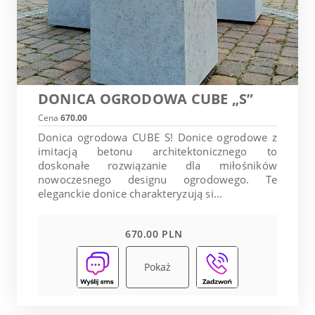
DONICA OGRODOWA CUBE „S”
Cena
670.00
Donica ogrodowa CUBE S! Donice ogrodowe z
imitacją betonu architektonicznego to
doskonałe rozwiązanie dla miłośników
nowoczesnego designu ogrodowego. Te
eleganckie donice charakteryzują si...
670.00 PLN
Pokaż