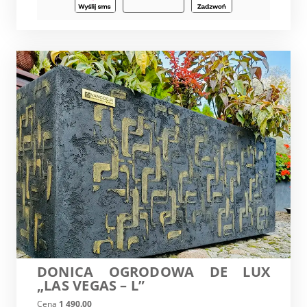
DONICA OGRODOWA DE LUX
„LAS VEGAS – L”
Cena
1 490.00