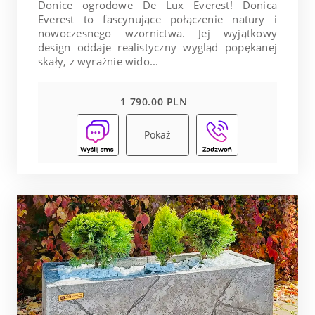
Donice ogrodowe De Lux Everest! Donica
Everest to fascynujące połączenie natury i
nowoczesnego wzornictwa. Jej wyjątkowy
design oddaje realistyczny wygląd popękanej
skały, z wyraźnie wido...
1 790.00 PLN
Pokaż