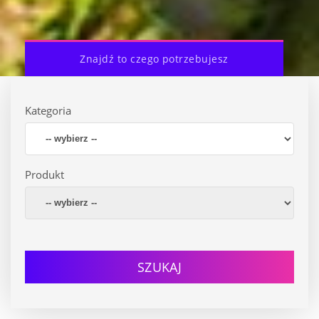
Znajdź to czego potrzebujesz
Kategoria
Produkt
SZUKAJ