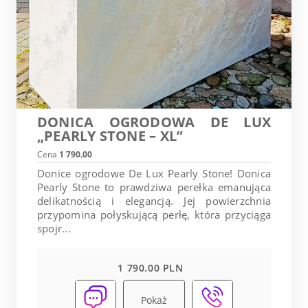
DONICA OGRODOWA DE LUX
„PEARLY STONE – XL”
Cena
1 790.00
Donice ogrodowe De Lux Pearly Stone! Donica
Pearly Stone to prawdziwa perełka emanująca
delikatnością i elegancją. Jej powierzchnia
przypomina połyskującą perłę, która przyciąga
spojr...
1 790.00 PLN
Pokaż