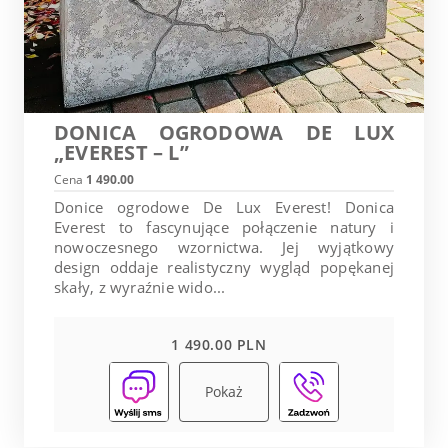
DONICA OGRODOWA DE LUX
„EVEREST – L”
Cena
1 490.00
Donice ogrodowe De Lux Everest! Donica
Everest to fascynujące połączenie natury i
nowoczesnego wzornictwa. Jej wyjątkowy
design oddaje realistyczny wygląd popękanej
skały, z wyraźnie wido...
1 490.00 PLN
Pokaż