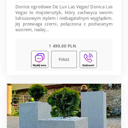
Donice ogrodowe De Lux Las Vegas! Donica Las
Vegas to majstersztyk, który zachwyca swoim
luksusowym stylem i niebagatelnym wyglądem.
Jej przewaga czerni, połączona z pozłacanym
wzorem, nadaj...
1 490.00 PLN
Pokaż