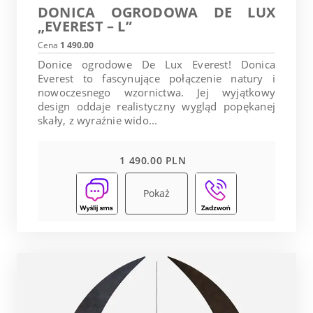
DONICA OGRODOWA DE LUX
„EVEREST – L”
Cena
1 490.00
Donice ogrodowe De Lux Everest! Donica
Everest to fascynujące połączenie natury i
nowoczesnego wzornictwa. Jej wyjątkowy
design oddaje realistyczny wygląd popękanej
skały, z wyraźnie wido...
1 490.00 PLN
Pokaż