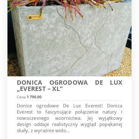
DONICA OGRODOWA DE LUX
„EVEREST – XL”
Cena
1 790.00
Donice ogrodowe De Lux Everest! Donica
Everest to fascynujące połączenie natury i
nowoczesnego wzornictwa. Jej wyjątkowy
design oddaje realistyczny wygląd popękanej
skały, z wyraźnie wido...