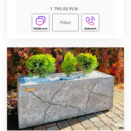
1 790.00 PLN
Pokaż