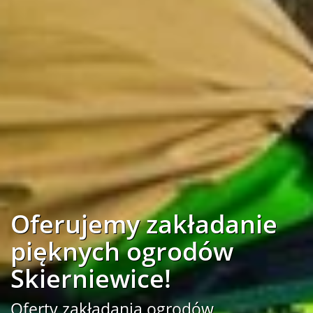
Oferujemy zakładanie
pięknych ogrodów
Skierniewice!
Oferty zakładania ogrodów