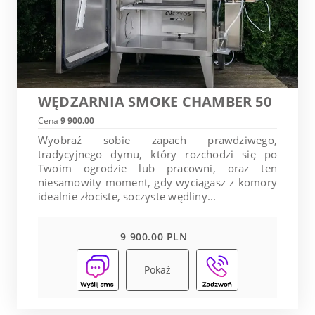
WĘDZARNIA SMOKE CHAMBER 50
Cena
9 900.00
Wyobraź sobie zapach prawdziwego,
tradycyjnego dymu, który rozchodzi się po
Twoim ogrodzie lub pracowni, oraz ten
niesamowity moment, gdy wyciągasz z komory
idealnie złociste, soczyste wędliny...
9 900.00 PLN
Pokaż