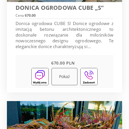
DONICA OGRODOWA CUBE „S”
Cena
670.00
Donica ogrodowa CUBE S! Donice ogrodowe z
imitacją betonu architektonicznego to
doskonałe rozwiązanie dla miłośników
nowoczesnego designu ogrodowego. Te
eleganckie donice charakteryzują si...
670.00 PLN
Pokaż