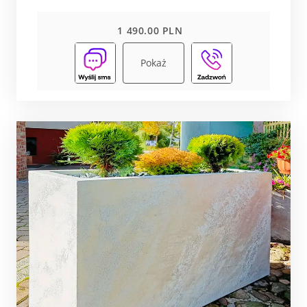
1 490.00 PLN
Pokaż