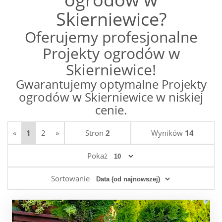
Skierniewice?
Oferujemy profesjonalne
Projekty ogrodów w
Skierniewice!
Gwarantujemy optymalne Projekty
ogrodów w Skierniewice w niskiej
cenie.
«
1
2
»
Stron
2
Wyników
14
Pokaż
Sortowanie