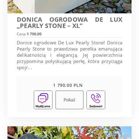
DONICA OGRODOWA DE LUX
„PEARLY STONE – XL”
Cena
1 790.00
Donice ogrodowe De Lux Pearly Stone! Donica
Pearly Stone to prawdziwa perełka emanująca
delikatnością i elegancją. Jej powierzchnia
przypomina połyskującą perłę, która przyciąga
spojr...
1 790.00 PLN
Pokaż